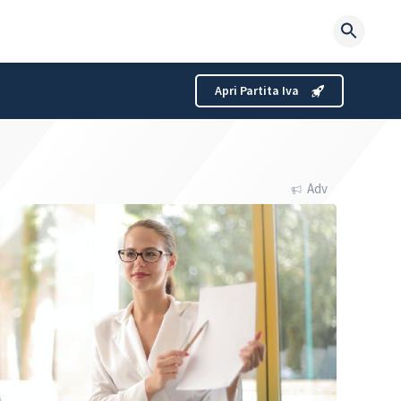
Searc
for:
Apri Partita Iva
Adv