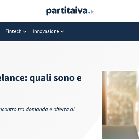
Fintech
Innovazione
lance: quali sono e
incontro tra domanda e offerta di