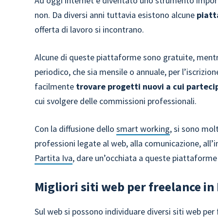
Ad oggi internet è diventato uno strumento importa
non. Da diversi anni tuttavia esistono alcune
piatt
offerta di lavoro si incontrano.
Alcune di queste piattaforme sono gratuite, men
periodico, che sia mensile o annuale, per l’iscrizion
facilmente
trovare progetti nuovi a cui parteci
cui svolgere delle commissioni professionali.
Con la diffusione dello
smart working
, si sono mol
professioni legate al web, alla comunicazione, all’i
Partita Iva
, dare un’occhiata a queste piattaforme o
Migliori siti web per freelance in 
Sul web si possono individuare diversi siti web per