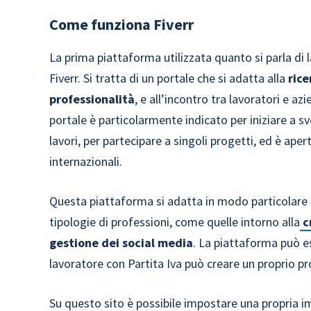
Come funziona Fiverr
La prima piattaforma utilizzata quanto si parla di 
Fiverr. Si tratta di un portale che si adatta alla
rice
professionalità
, e all’incontro tra lavoratori e a
portale è particolarmente indicato per iniziare a sv
lavori, per partecipare a singoli progetti, ed è ape
internazionali.
Questa piattaforma si adatta in modo particolare
tipologie di professioni, come quelle intorno alla
c
gestione dei social media
. La piattaforma può e
lavoratore con Partita Iva può creare un proprio pr
Su questo sito è possibile impostare una propria i