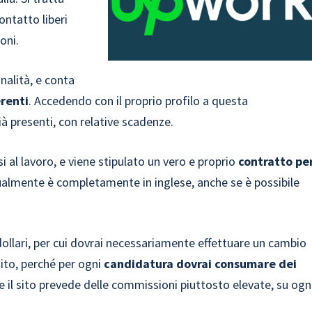
ontatto liberi
oni.
nalità, e conta
erenti
. Accedendo con il proprio profilo a questa
ià presenti, con relative scadenze.
i al lavoro, e viene stipulato un vero e proprio
contratto pe
ualmente è completamente in inglese, anche se è possibile
llari, per cui dovrai necessariamente effettuare un cambio
uito, perché per ogni
candidatura dovrai consumare dei
e il sito prevede delle commissioni piuttosto elevate, su ogn