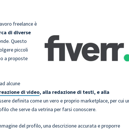
lavoro freelance è
rca di diverse
ziende. Questo
olgere piccoli
rto a proposte
 ad alcune
reazione di video
, alla redazione di testi, e alla
ssere definita come un vero e proprio marketplace, per cui u
ofilo che serve da vetrina per farsi conoscere.
mmagine del profilo, una descrizione accurata e proporre