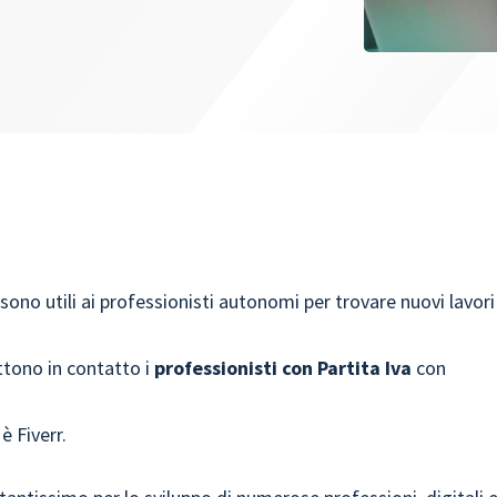
sono utili ai professionisti autonomi per trovare nuovi lavori
ttono in contatto i
professionisti con Partita Iva
con
è Fiverr.