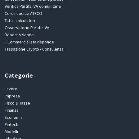
Verifica Partita IVA comunitaria
Cerca codice ATECO
Tutti i calcolatori
Osservatorio Partite IVA
Report Aziende
Il Commercialista risponde
Tassazione Crypto - Consulenza
Categorie
Lavoro
Impresa
Fisco & Tasse
Finanza
Economia
Fintech
Modelli
Info data