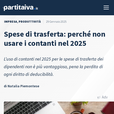
Vai
M
al
contenuto
IMPRESA
,
PRODUTTIVITÀ
29 Gennaio 2025
Spese di trasferta: perché non
usare i contanti nel 2025
L’uso di contanti nel 2025 per le spese di trasferta dei
dipendenti non è più vantaggioso, pena la perdita di
ogni diritto di deducibilità.
di
Natalia Piemontese
Adv