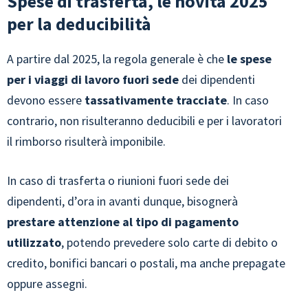
Spese di trasferta, le novità 2025
per la deducibilità
A partire dal 2025, la regola generale è che
le spese
per i viaggi di lavoro fuori sede
dei dipendenti
devono essere
tassativamente tracciate
. In caso
contrario, non risulteranno deducibili e per i lavoratori
il rimborso risulterà imponibile.
In caso di trasferta o riunioni fuori sede dei
dipendenti, d’ora in avanti dunque, bisognerà
prestare attenzione al tipo di pagamento
utilizzato
, potendo prevedere solo carte di debito o
credito, bonifici bancari o postali, ma anche prepagate
oppure assegni.