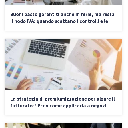
Buoni pasto garantiti anche in ferie, ma resta
il nodo IVA: quando scattano i controlli e le
sanzioni per le aziende
La strategia di premiumizzazione per alzare il
fatturato: “Ecco come applicarla a negozi
fisici e attività digitali”