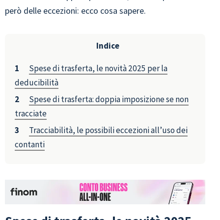
però delle eccezioni: ecco cosa sapere.
Indice
Spese di trasferta, le novità 2025 per la
deducibilità
Spese di trasferta: doppia imposizione se non
tracciate
Tracciabilità, le possibili eccezioni all’uso dei
contanti