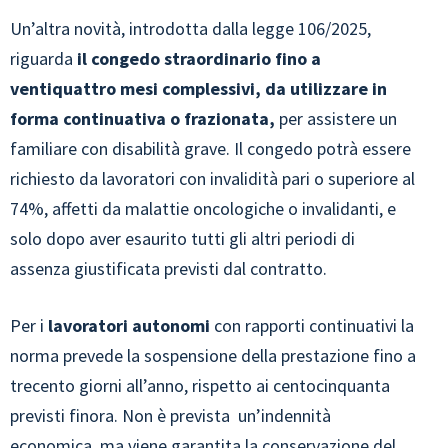
Un’altra novità, introdotta dalla legge 106/2025,
riguarda
il congedo straordinario fino a
ventiquattro mesi complessivi, da utilizzare in
forma continuativa o frazionata,
per assistere un
familiare con disabilità grave. Il congedo potrà essere
richiesto da lavoratori con invalidità pari o superiore al
74%, affetti da malattie oncologiche o invalidanti, e
solo dopo aver esaurito tutti gli altri periodi di
assenza giustificata previsti dal contratto.
Per i
lavoratori autonomi
con rapporti continuativi la
norma prevede la sospensione della prestazione fino a
trecento giorni all’anno, rispetto ai centocinquanta
previsti finora. Non è prevista un’indennità
economica, ma viene garantita la conservazione del