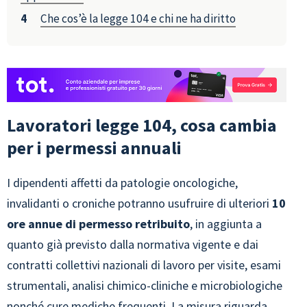
Che cos’è la legge 104 e chi ne ha diritto
Lavoratori legge 104, cosa cambia
per i permessi annuali
I dipendenti affetti da patologie oncologiche,
invalidanti o croniche potranno usufruire di ulteriori
10
ore annue di permesso retribuito
, in aggiunta a
quanto già previsto dalla normativa vigente e dai
contratti collettivi nazionali di lavoro per visite, esami
strumentali, analisi chimico-cliniche e microbiologiche
nonché cure mediche frequenti. La misura riguarda