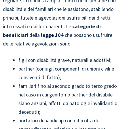
regolare, in maniera ampia, i diritti delle persone con
disabilità e dei familiari che le assistono, stabilendo
principi, tutele e agevolazioni usufruibili dai diretti
interessati e dai loro parenti. Le
categorie di
beneficiari
della
legge 104
che possono usufruire
delle relative agevolazioni sono:
figli con disabilità grave, naturali e adottivi;
partner (coniugi, componenti di unioni civili e
conviventi di fatto);
familiari fino al secondo grado (o terzo grado
nel caso in cui genitori o partner del disabile
siano anziani, affetti da patologie invalidanti o
deceduti);
portatori di handicap con difficoltà di