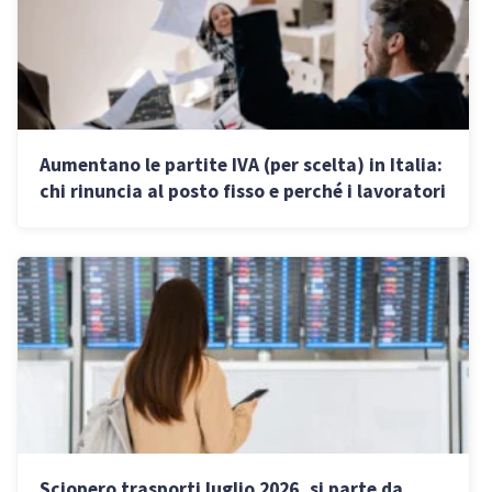
Aumentano le partite IVA (per scelta) in Italia:
chi rinuncia al posto fisso e perché i lavoratori
si licenziano
Sciopero trasporti luglio 2026, si parte da