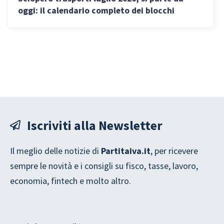
oggi: il calendario completo dei blocchi
ferroviari, nazionali e locali
Iscriviti alla Newsletter
Il meglio delle notizie di
Partitaiva.it
, per ricevere
sempre le novità e i consigli su fisco, tasse, lavoro,
economia, fintech e molto altro.
l