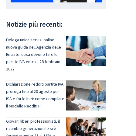
Notizie più recenti:
Delega unica servizi online,
nuova guida dell’Agenzia delle
Entrate: cosa devono fare le
partite IVA entro il 28 febbraio
2027
Dichiarazione redditi partite IVA,
proroga fino al 20 agosto per
ISA e forfettari: come compilare
il Modello Redditi PF
Giovani liberi professionisti, il
ricambio generazionale si è
fermato: under 35 al 16% e