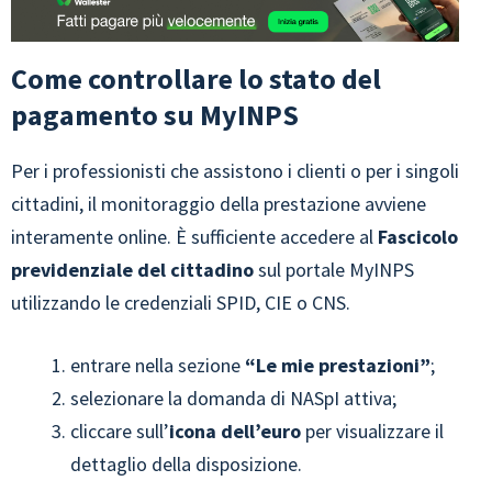
Come controllare lo stato del
pagamento su MyINPS
Per i professionisti che assistono i clienti o per i singoli
cittadini, il monitoraggio della prestazione avviene
interamente online. È sufficiente accedere al
Fascicolo
previdenziale del cittadino
sul portale MyINPS
utilizzando le credenziali SPID, CIE o CNS.
entrare nella sezione
“Le mie prestazioni”
;
selezionare la domanda di NASpI attiva;
cliccare sull’
icona dell’euro
per visualizzare il
dettaglio della disposizione.