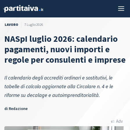
Vai
M
al
contenuto
LAVORO
7 Luglio 2026
NASpI luglio 2026: calendario
pagamenti, nuovi importi e
regole per consulenti e imprese
Il calendario degli accrediti ordinari e sostitutivi, le
tabelle di calcolo aggiornate alla Circolare n. 4 e le
riforme su decalage e autoimprenditorialità.
di
Redazione
Adv