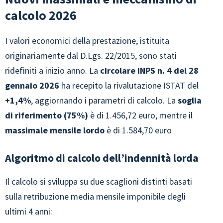
calcolo 2026
I valori economici della prestazione, istituita
originariamente dal D.Lgs. 22/2015, sono stati
ridefiniti a inizio anno. La
circolare INPS n. 4 del 28
gennaio 2026
ha recepito la rivalutazione ISTAT del
+1,4%
, aggiornando i parametri di calcolo. La
soglia
di riferimento (75%)
è di 1.456,72 euro, mentre il
massimale mensile lordo
è di 1.584,70 euro
Algoritmo di calcolo dell’indennità lorda
Il calcolo si sviluppa su due scaglioni distinti basati
sulla retribuzione media mensile imponibile degli
ultimi 4 anni: