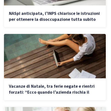
NASpI anticipata, l’INPS chiarisce le istruzioni
per ottenere la disoccupazione tutta subito
Vacanze di Natale, tra ferie negate e rientri
forzati: “Ecco quando l’azienda rischia il
risarcimento danni”