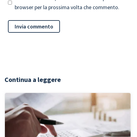
browser per la prossima volta che commento.
Continua a leggere