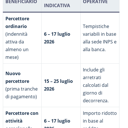
BENEFICIARIO
OPERATIVE
INDICATIVA
Percettore
ordinario
Tempistiche
(indennità
6 – 17 luglio
variabili in base
attiva da
2026
alla sede INPS e
almeno un
alla banca.
mese)
Include gli
Nuovo
arretrati
percettore
15 – 25 luglio
calcolati dal
(prima tranche
2026
giorno di
di pagamento)
decorrenza.
Percettore con
Importo ridotto
attività
6 – 17 luglio
in base al