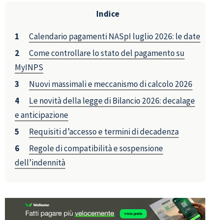
Indice
Calendario pagamenti NASpI luglio 2026: le date
Come controllare lo stato del pagamento su
MyINPS
Nuovi massimali e meccanismo di calcolo 2026
Le novità della legge di Bilancio 2026: decalage
e anticipazione
Requisiti d’accesso e termini di decadenza
Regole di compatibilità e sospensione
dell’indennità