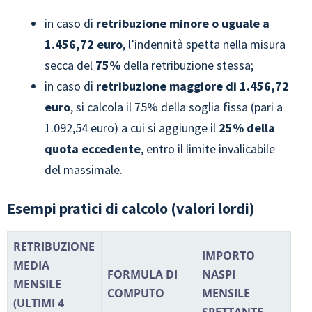
in caso di
retribuzione minore o uguale a
1.456,72 euro
, l’indennità spetta nella misura
secca del
75%
della retribuzione stessa;
in caso di
retribuzione maggiore di 1.456,72
euro
, si calcola il 75% della soglia fissa (pari a
1.092,54 euro) a cui si aggiunge il
25% della
quota eccedente
, entro il limite invalicabile
del massimale.
Esempi pratici di calcolo (valori lordi)
RETRIBUZIONE
IMPORTO
MEDIA
FORMULA DI
NASPI
MENSILE
COMPUTO
MENSILE
(ULTIMI 4