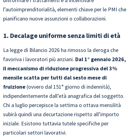
uniformare i trattamenti e a incentivare
l’autoimprenditorialità, elementi chiave per le PMI che
pianificano nuove assunzioni o collaborazioni.
1. Decalage uniforme senza limiti di età
La legge di Bilancio 2026 ha rimosso la deroga che
favoriva i lavoratori più anziani.
Dal 1° gennaio 2026,
il meccanismo di riduzione progressiva del 3%
mensile scatta per tutti dal sesto mese di
fruizione
(ovvero dal 151° giorno di indennità),
indipendentemente dall’età anagrafica del soggetto.
Chi a luglio percepisce la settima o ottava mensilità
subirà quindi una decurtazione rispetto all’importo
iniziale. Esistono tuttavia tutele specifiche per
particolari settori lavorativi.