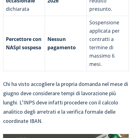
occasionale
2026
reddito
dichiarata
presunto.
Sospensione
applicata per
Percettore con
Nessun
contratti a
NASpI sospesa
pagamento
termine di
massimo 6
mesi.
Chi ha visto accogliere la propria domanda nel mese di
giugno deve considerare tempi di lavorazione più
lunghi. L’INPS deve infatti procedere con il calcolo
analitico degli arretrati e la verifica formale delle
coordinate IBAN.