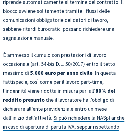
riprende automaticamente al termine del contratto. Il
blocco avviene solitamente tramite i flussi delle
comunicazioni obbligatorie dei datori di lavoro,
sebbene ritardi burocratici possano richiedere una
segnalazione manuale.
È ammesso il cumulo con prestazioni di lavoro
occasionale (art. 54-bis D.L. 50/2017) entro il tetto
massimo di
5.000 euro per anno civile
. In questa
fattispecie, così come per il lavoro part-time,
l’indennità viene ridotta in misura pari all’
80% del
reddito presunto
che il lavoratore ha l’obbligo di
dichiarare all’ente previdenziale entro un mese
dall’inizio dell’attività.
Si può richiedere la NASpI anche
in caso di apertura di partita IVA, seppur rispettando