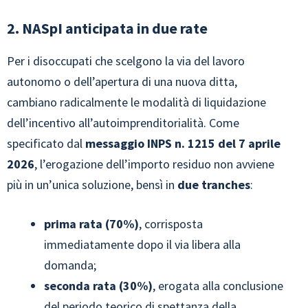
2. NASpI anticipata in due rate
Per i disoccupati che scelgono la via del lavoro
autonomo o dell’apertura di una nuova ditta,
cambiano radicalmente le modalità di liquidazione
dell’incentivo all’autoimprenditorialità. Come
specificato dal
messaggio INPS n. 1215 del 7 aprile
2026
, l’erogazione dell’importo residuo non avviene
più in un’unica soluzione, bensì in
due tranches
:
prima rata (70%)
, corrisposta
immediatamente dopo il via libera alla
domanda;
seconda rata (30%)
, erogata alla conclusione
del periodo teorico di spettanza della