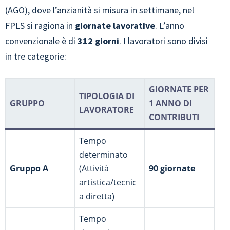
(AGO), dove l’anzianità si misura in settimane, nel
FPLS si ragiona in
giornate lavorative
. L’anno
convenzionale è di
312 giorni
. I lavoratori sono divisi
in tre categorie:
GIORNATE PER
TIPOLOGIA DI
GRUPPO
1 ANNO DI
LAVORATORE
CONTRIBUTI
Tempo
determinato
Gruppo A
(Attività
90 giornate
artistica/tecnic
a diretta)
Tempo