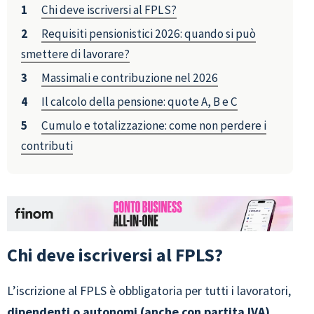
Chi deve iscriversi al FPLS?
Requisiti pensionistici 2026: quando si può
smettere di lavorare?
Massimali e contribuzione nel 2026
Il calcolo della pensione: quote A, B e C
Cumulo e totalizzazione: come non perdere i
contributi
Chi deve iscriversi al FPLS?
L’iscrizione al FPLS è obbligatoria per tutti i lavoratori,
dipendenti o autonomi (anche con partita IVA)
,