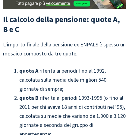
Il calcolo della pensione: quote A,
B e C
L’importo finale della pensione ex ENPALS è spesso un
mosaico composto da tre quote:
quota A
riferita ai periodi fino al 1992,
calcolata sulla media delle migliori 540
giornate di sempre;
quota B
riferita ai periodi 1993-1995 (o fino al
2011 per chi aveva 18 anni di contributi nel ’95),
calcolata su medie che variano da 1.900 a 3.120
giornate a seconda del gruppo di
appartenenza;