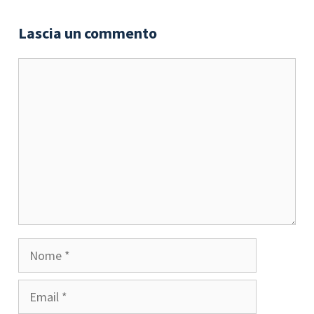
Lascia un commento
Commento
Nome
Email