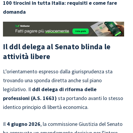
100 tirocini in tutta Italia: requisiti e come fare
domanda
Il ddl delega al Senato blinda le
attività libere
L’orientamento espresso dalla giurisprudenza sta
trovando una sponda diretta anche sul piano
legislativo. Il
ddl delega di riforma delle
professioni (A.S. 1663)
sta portando avanti lo stesso
identico principio di libertà economica.
Il
4 giugno 2026
, la commissione Giustizia del Senato
ha approvato un emendamento decisivo per l’intero