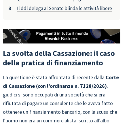
Il ddl delega al Senato blinda le attività libere
La svolta della Cassazione: il caso
della pratica di finanziamento
La questione è stata affrontata di recente dalla
Corte
di Cassazione (con l’ordinanza n. 7128/2026)
. I
giudici si sono occupati di una società che si era
rifiutata di pagare un consulente che le aveva fatto
ottenere un finanziamento bancario, con la scusa che
l’uomo non era un commercialista iscritto all’albo.