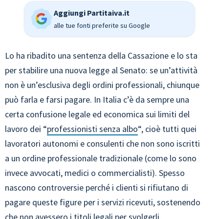
Aggiungi Partitaiva.it
alle tue fonti preferite su Google
Lo ha ribadito una sentenza della Cassazione e lo sta
per stabilire una nuova legge al Senato: se un’attività
non è un’esclusiva degli ordini professionali, chiunque
può farla e farsi pagare. In Italia c’è da sempre una
certa confusione legale ed economica sui limiti del
lavoro dei “
professionisti senza albo
“, cioè tutti quei
lavoratori autonomi e consulenti che non sono iscritti
a un ordine professionale tradizionale (come lo sono
invece avvocati, medici o commercialisti). Spesso
nascono controversie perché i clienti si rifiutano di
pagare queste figure per i servizi ricevuti, sostenendo
che non avessero i titoli legali per svolgerli.