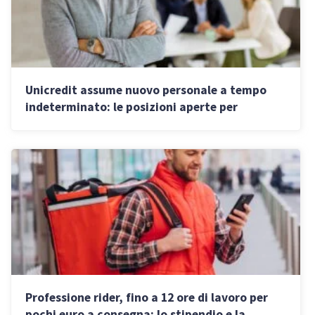
Unicredit assume nuovo personale a tempo
indeterminato: le posizioni aperte per
commercialisti e avvocati
Professione rider, fino a 12 ore di lavoro per
pochi euro a consegna: lo stipendio e la