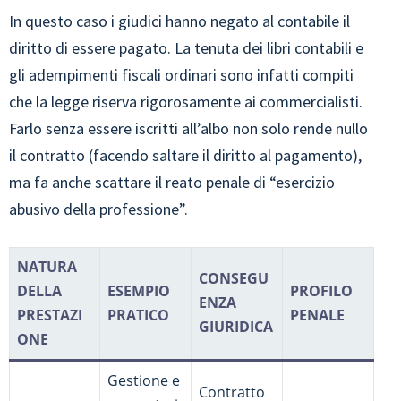
In questo caso i giudici hanno negato al contabile il
diritto di essere pagato. La tenuta dei libri contabili e
gli adempimenti fiscali ordinari sono infatti compiti
che la legge riserva rigorosamente ai commercialisti.
Farlo senza essere iscritti all’albo non solo rende nullo
il contratto (facendo saltare il diritto al pagamento),
ma fa anche scattare il reato penale di “esercizio
abusivo della professione”.
NATURA
CONSEGU
DELLA
ESEMPIO
PROFILO
ENZA
PRESTAZI
PRATICO
PENALE
GIURIDICA
ONE
Gestione e
Contratto