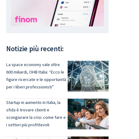
Notizie più recenti:
La space economy vale oltre
600 miliardi, OHB Italia: “Ecco le
figure ricercate e le opportunità
per i liberi professionisti”
Startup in aumento in Italia, la
sfida è trovare clienti e
scongiurare la crisi: come fare e
i settori più profittevoli