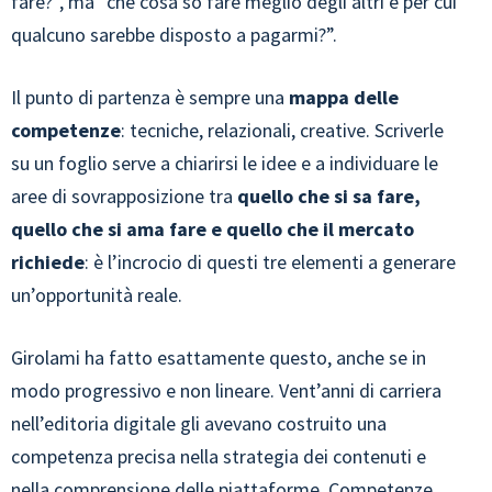
fare?”, ma “che cosa so fare meglio degli altri e per cui
qualcuno sarebbe disposto a pagarmi?”.
Il punto di partenza è sempre una
mappa delle
competenze
: tecniche, relazionali, creative. Scriverle
su un foglio serve a chiarirsi le idee e a individuare le
aree di sovrapposizione tra
quello che si sa fare,
quello che si ama fare e quello che il mercato
richiede
: è l’incrocio di questi tre elementi a generare
un’opportunità reale.
Girolami ha fatto esattamente questo, anche se in
modo progressivo e non lineare. Vent’anni di carriera
nell’editoria digitale gli avevano costruito una
competenza precisa nella strategia dei contenuti e
nella comprensione delle piattaforme. Competenze