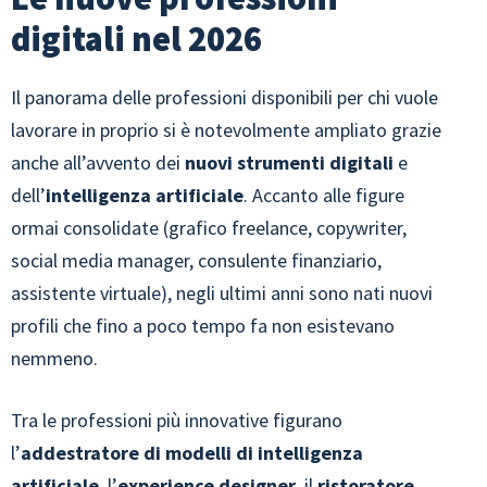
digitali nel 2026
Il panorama delle professioni disponibili per chi vuole
lavorare in proprio si è notevolmente ampliato grazie
anche all’avvento dei
nuovi strumenti digitali
e
dell’
intelligenza artificiale
. Accanto alle figure
ormai consolidate (grafico freelance, copywriter,
social media manager, consulente finanziario,
assistente virtuale), negli ultimi anni sono nati nuovi
profili che fino a poco tempo fa non esistevano
nemmeno.
Tra le professioni più innovative figurano
l’
addestratore di modelli di intelligenza
artificiale
, l’
experience designer
, il
ristoratore