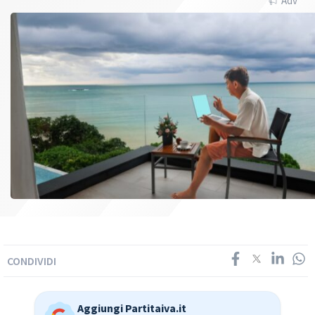
Adv
CONDIVIDI
Aggiungi Partitaiva.it