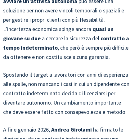
avviare un’attività autonoma
può essere una
soluzione per non avere vincoli temporali o spaziali e
per gestire i propri clienti con più flessibilità.
L’incertezza economica spinge ancora
quasi un
giovane su due
a cercare la sicurezza del
contratto a
tempo indeterminato
, che però è sempre più difficile
da ottenere e non costituisce alcuna garanzia.
Spostando il target a lavoratori con anni di esperienza
alle spalle, non mancano i casi in cui un dipendente con
contratto indeterminato decida di licenziarsi per
diventare autonomo. Un cambiamento importante
che deve essere fatto con consapevolezza e metodo.
A fine gennaio 2026,
Andrea Girolami
ha firmato le
dimissioni da un contratto indeterminato con una