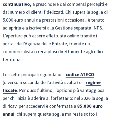
continuativo,
a prescindere dai compensi percepiti e
dal numero di clienti fidelizzati. Chi supera la soglia di
5.000 euro annui da prestazioni occasionali è tenuto
ad aprirla e a iscriversi alla
Gestione separata INPS
.
L’apertura può essere effettuata online tramite i
portali dell’Agenzia delle Entrate, tramite un
commercialista o recandosi direttamente agli uffici
territoriali.
Le scelte principali riguardano il
codice ATECO
(diverso a seconda dell’attività svolta) e il
regime
fiscale
. Per quest’ultimo, l’opzione più vantaggiosa
per chi inizia è aderire al forfettario: nel 2026 la soglia
di ricavi per accedervi è confermata a
85.000 euro
annui
: chi supera questa soglia ma resta sotto i