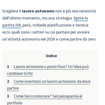
Scegliere il
lavoro autonomo
non è più una necessità
dell’ultimo momento, ma una strategia.
Aprire la
partita IVA
, però, richiede pianificazione e tecnica:
ecco quali sono i settori su cui puntare per avviare
un’attività autonoma nel 2026 e come partire da zero.
Indice
Lavoro autonomo o posto fisso? Un’idea può
cambiare tutto
Come inventarsi un lavoro autonomo: da dove
partire
Come farsi conoscere? Sal passaparola al
portfolio