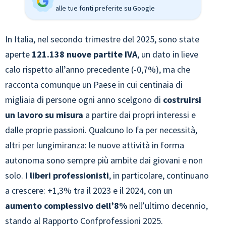
alle tue fonti preferite su Google
In Italia, nel secondo trimestre del 2025, sono state
aperte
121.138 nuove partite IVA
, un dato in lieve
calo rispetto all’anno precedente (-0,7%), ma che
racconta comunque un Paese in cui centinaia di
migliaia di persone ogni anno scelgono di
costruirsi
un lavoro su misura
a partire dai propri interessi e
dalle proprie passioni. Qualcuno lo fa per necessità,
altri per lungimiranza: le nuove attività in forma
autonoma sono sempre più ambite dai giovani e non
solo. I
liberi professionisti
, in particolare, continuano
a crescere: +1,3% tra il 2023 e il 2024, con un
aumento complessivo dell’8%
nell’ultimo decennio,
stando al Rapporto Confprofessioni 2025.