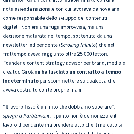
nota azienda nazionale con cui lavorava da nove anni
come responsabile dello sviluppo dei contenuti
digitali. Non era una fuga improvvisa, ma una
decisione maturata nel tempo, sostenuta da una
newsletter indipendente (
Scrolling Infinito
) che nel
frattempo aveva raggiunto oltre 25.000 lettori.
Founder e content strategy advisor per brand, media e
creator, Girolami
ha lasciato un contratto a tempo
indeterminato
per scommettere su qualcosa che
aveva costruito con le proprie mani.
“Il lavoro fisso è un mito che dobbiamo superare”,
spiega a Partitaiva.it
. Il punto non è demonizzare il
lavoro dipendente ma prendere atto che il mercato si
trasforma a una velocità che i contratti faticano a