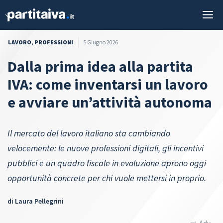
Vai
M
al
contenuto
LAVORO
,
PROFESSIONI
5 Giugno 2026
Dalla prima idea alla partita
IVA: come inventarsi un lavoro
e avviare un’attività autonoma
Il mercato del lavoro italiano sta cambiando
velocemente: le nuove professioni digitali, gli incentivi
pubblici e un quadro fiscale in evoluzione aprono oggi
opportunità concrete per chi vuole mettersi in proprio.
di
Laura Pellegrini