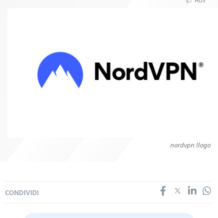
nordvpn llogo
CONDIVIDI