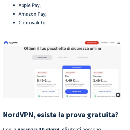
Apple Pay;
Amazon Pay;
Criptovalute.
NordVPN, esiste la prova gratuita?
Con la
garanzia 30 giorni
, gli utenti possono