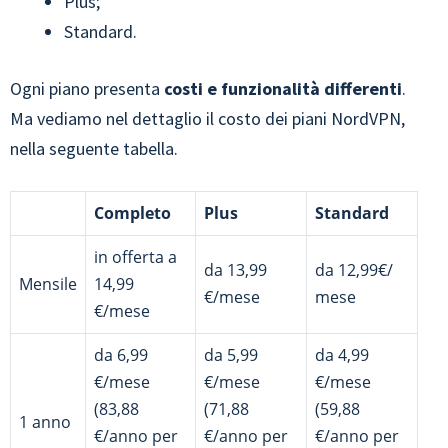
Plus;
Standard.
Ogni piano presenta
costi e funzionalità differenti
.
Ma vediamo nel dettaglio il costo dei piani NordVPN,
nella seguente tabella.
Completo
Plus
Standard
in offerta a
da 13,99
da 12,99€/
Mensile
14,99
€/mese
mese
€/mese
da 6,99
da 5,99
da 4,99
€/mese
€/mese
€/mese
(83,88
(71,88
(59,88
1 anno
€/anno per
€/anno per
€/anno per