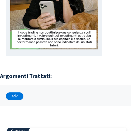
Argomenti Trattati:
Adv
Autore