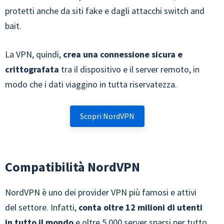
protetti anche da siti fake e dagli attacchi switch and
bait.
La VPN, quindi,
crea una connessione sicura e
crittografata
tra il dispositivo e il server remoto, in
modo che i dati viaggino in tutta riservatezza.
Scopri NordVPN
Compatibilità NordVPN
NordVPN è uno dei provider VPN più famosi e attivi
del settore. Infatti,
conta oltre 12 milioni di utenti
in tutto il mondo
e oltre 5.000 server sparsi per tutto