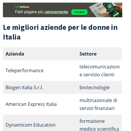
Le migliori aziende per le donne in
Italia
Azienda
Settore
telecomunicazioni
Teleperformance
e servizio clienti
Biogen Italia S.r.l.
biotecnologie
multinazionale di
American Express Italia
servizi finanziari
formazione
Dynamicom Education
medico scientifica