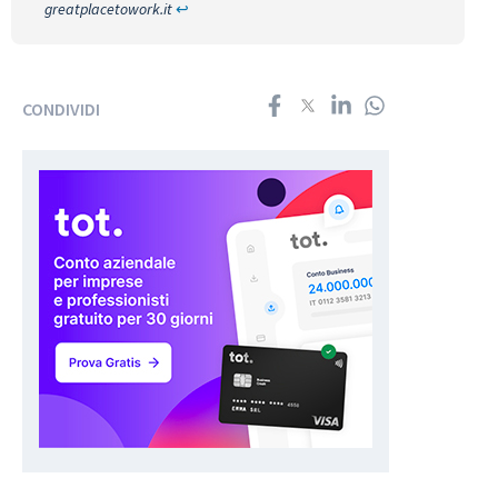
greatplacetowork.it
↩︎
CONDIVIDI