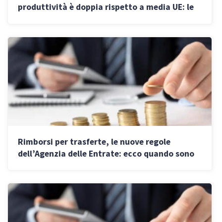
produttività è doppia rispetto a media UE: le
figure più richieste
Rimborsi per trasferte, le nuove regole
dell’Agenzia delle Entrate: ecco quando sono
escluse dal reddito