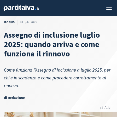
Vai
M
al
contenuto
BONUS
9 Luglio 2025
Assegno di inclusione luglio
2025: quando arriva e come
funziona il rinnovo
Come funziona l'Assegno di Inclusione a luglio 2025, per
chi è in scadenza e come procedere correttamente al
rinnovo.
di
Redazione
Adv