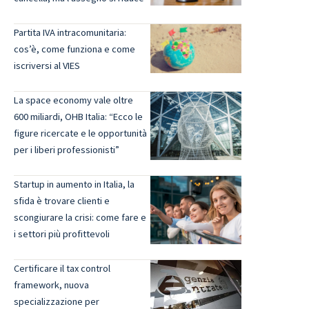
Partita IVA intracomunitaria:
cos’è, come funziona e come
iscriversi al VIES
La space economy vale oltre
600 miliardi, OHB Italia: “Ecco le
figure ricercate e le opportunità
per i liberi professionisti”
Startup in aumento in Italia, la
sfida è trovare clienti e
scongiurare la crisi: come fare e
i settori più profittevoli
Certificare il tax control
framework, nuova
specializzazione per