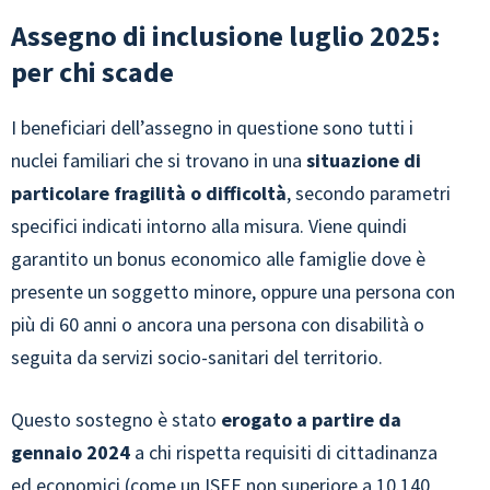
Assegno di inclusione luglio 2025:
per chi scade
I beneficiari dell’assegno in questione sono tutti i
nuclei familiari che si trovano in una
situazione di
particolare fragilità o difficoltà
, secondo parametri
specifici indicati intorno alla misura. Viene quindi
garantito un bonus economico alle famiglie dove è
presente un soggetto minore, oppure una persona con
più di 60 anni o ancora una persona con disabilità o
seguita da servizi socio-sanitari del territorio.
Questo sostegno è stato
erogato a partire da
gennaio 2024
a chi rispetta requisiti di cittadinanza
ed economici (come un
ISEE
non superiore a 10.140