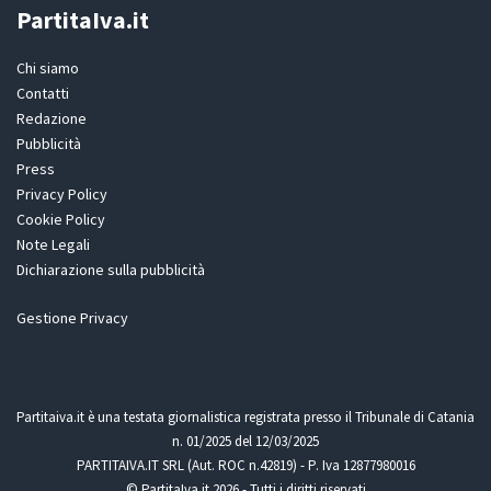
PartitaIva.it
Chi siamo
Contatti
Redazione
Pubblicità
Press
Privacy Policy
Cookie Policy
Note Legali
Dichiarazione sulla pubblicità
Gestione Privacy
Partitaiva.it è una testata giornalistica registrata presso il Tribunale di Catania
n. 01/2025 del 12/03/2025
PARTITAIVA.IT SRL (Aut. ROC n.42819) - P. Iva 12877980016
© PartitaIva.it 2026 - Tutti i diritti riservati