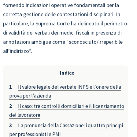
fornendo indicazioni operative fondamentali per la
corretta gestione delle contestazioni disciplinari. In
particolare, la Suprema Corte ha delineato il perimetro
di validità dei verbali dei medici fiscali in presenza di
annotazioni ambigue come “sconosciuto/irreperibile
all’indirizzo”.
Indice
Il valore legale del verbale INPS e l’onere della
prova per l’azienda
Il caso: tre controlli domiciliari e il licenziamento
del lavoratore
La pronuncia della Cassazione: i quattro principi
per professionisti e PMI