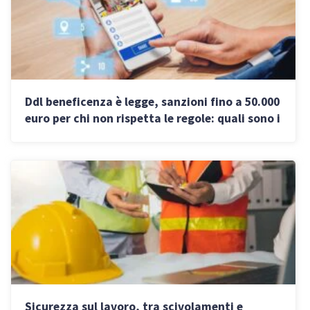
Ddl beneficenza è legge, sanzioni fino a 50.000
euro per chi non rispetta le regole: quali sono i
nuovi obblighi
Sicurezza sul lavoro, tra scivolamenti e