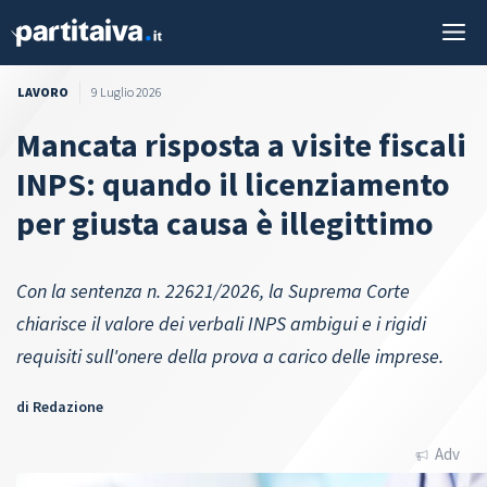
Vai
M
al
contenuto
LAVORO
9 Luglio 2026
Mancata risposta a visite fiscali
INPS: quando il licenziamento
per giusta causa è illegittimo
Con la sentenza n. 22621/2026, la Suprema Corte
chiarisce il valore dei verbali INPS ambigui e i rigidi
requisiti sull'onere della prova a carico delle imprese.
di
Redazione
Adv