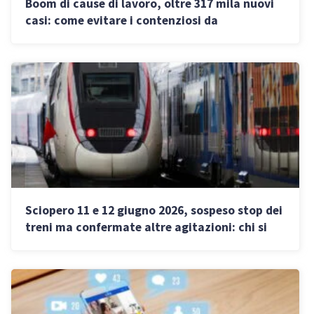
Boom di cause di lavoro, oltre 317 mila nuovi
casi: come evitare i contenziosi da
licenziamento nelle PMI
Sciopero 11 e 12 giugno 2026, sospeso stop dei
treni ma confermate altre agitazioni: chi si
ferma e dove