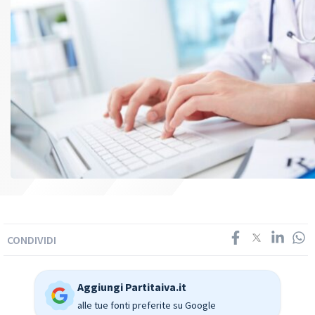
CONDIVIDI
Aggiungi Partitaiva.it
alle tue fonti preferite su Google