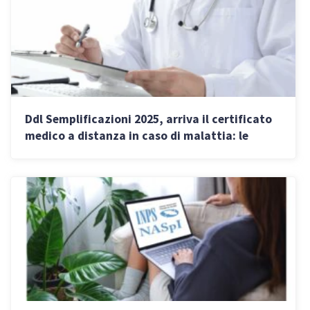
Ddl Semplificazioni 2025, arriva il certificato
medico a distanza in caso di malattia: le
nuove regole