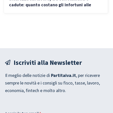
cadute: quanto costano gli infortuni alle
aziende
Iscriviti alla Newsletter
Il meglio delle notizie di
Partitaiva.it
, per ricevere
sempre le novità e i consigli su fisco, tasse, lavoro,
economia, fintech e molto altro.
G
l