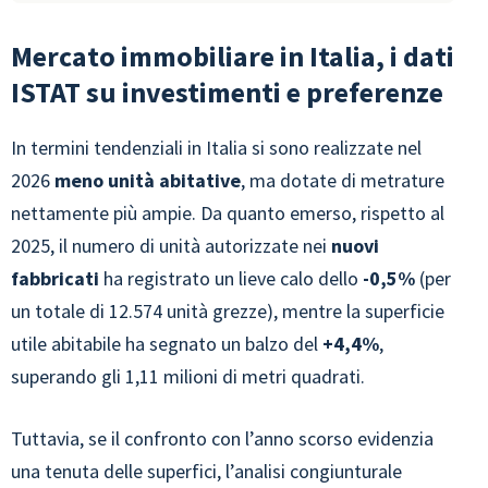
Mercato immobiliare in Italia, i dati
ISTAT su investimenti e preferenze
In termini tendenziali in Italia si sono realizzate nel
2026
meno unità abitative
, ma dotate di metrature
nettamente più ampie. Da quanto emerso, rispetto al
2025, il numero di unità autorizzate nei
nuovi
fabbricati
ha registrato un lieve calo dello
-0,5%
(per
un totale di 12.574 unità grezze), mentre la superficie
utile abitabile ha segnato un balzo del
+4,4%
,
superando gli 1,11 milioni di metri quadrati.
Tuttavia, se il confronto con l’anno scorso evidenzia
una tenuta delle superfici, l’analisi congiunturale