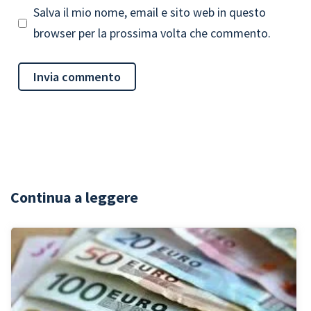
Salva il mio nome, email e sito web in questo
browser per la prossima volta che commento.
Continua a leggere