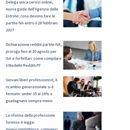
Delega unica servizi online,
nuova guida dell’Agenzia delle
Entrate: cosa devono fare le
partite IVA entro il 28 febbraio
2027
Dichiarazione redditi partite IVA,
proroga fino al 20 agosto per
ISA e forfettari: come compilare
il Modello Redditi PF
Giovani liberi professionisti, il
ricambio generazionale si è
fermato: under 35 al 16% e
guadagnano sempre meno
La riforma della professione
forense è legge:
monocommittenza, compensi