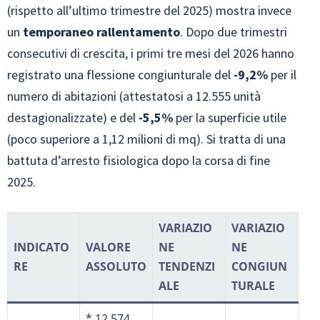
(rispetto all’ultimo trimestre del 2025) mostra invece
un
temporaneo rallentamento
. Dopo due trimestri
consecutivi di crescita, i primi tre mesi del 2026 hanno
registrato una flessione congiunturale del
-9,2%
per il
numero di abitazioni (attestatosi a 12.555 unità
destagionalizzate) e del
-5,5%
per la superficie utile
(poco superiore a 1,12 milioni di mq). Si tratta di una
battuta d’arresto fisiologica dopo la corsa di fine
2025.
VARIAZIO
VARIAZIO
INDICATO
VALORE
NE
NE
RE
ASSOLUTO
TENDENZI
CONGIUN
ALE
TURALE
* 12.574