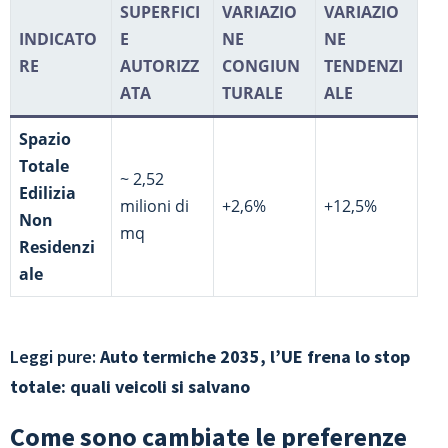
SUPERFICI
VARIAZIO
VARIAZIO
INDICATO
E
NE
NE
RE
AUTORIZZ
CONGIUN
TENDENZI
ATA
TURALE
ALE
Spazio
Totale
~ 2,52
Edilizia
milioni di
+2,6%
+12,5%
Non
mq
Residenzi
ale
Leggi pure:
Auto termiche 2035, l’UE frena lo stop
totale: quali veicoli si salvano
Come sono cambiate le preferenze