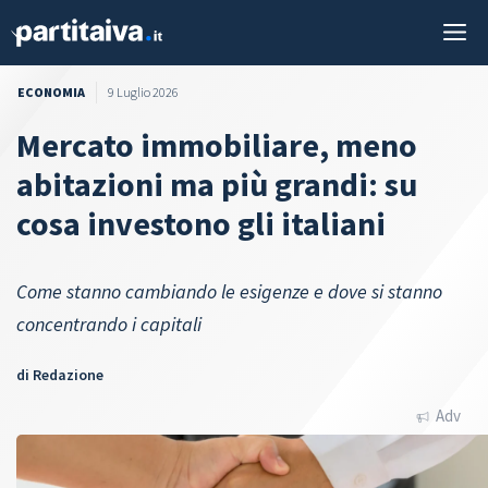
Vai
M
al
contenuto
ECONOMIA
9 Luglio 2026
Mercato immobiliare, meno
abitazioni ma più grandi: su
cosa investono gli italiani
Come stanno cambiando le esigenze e dove si stanno
concentrando i capitali
di
Redazione
Adv