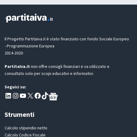
z
L
i
a
o
s
n
c
e
i
G
a
D
Il Progetto Partitaiva.it è stato finanziato con fondo Sociale Europeo
P
- Programmazione Europea
R
2014-2020
*
PartitaIva.it
non offre consigli finanziari e va utilizzato e
consultato solo per scopi educativi e informativi.
Seguici su:
Pagina LinkedIn PartitaIva
Instagram
Canale YouTube Evoluzione - Partitaiva.it
X
Segui PartitaIva su Facebook
TikTok
Strumenti
Calcolo stipendio netto
Calcolo Codice Fiscale