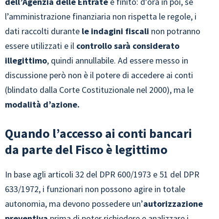
dell’Agenzia delle Entrate
è finito: d’ora in poi, se
l’amministrazione finanziaria non rispetta le regole, i
dati raccolti durante
le indagini fiscali
non potranno
essere utilizzati e il
controllo sarà considerato
illegittimo
, quindi annullabile. Ad essere messo in
discussione però non è il potere di accedere ai conti
(blindato dalla Corte Costituzionale nel 2000), ma le
modalità d’azione.
Quando l’accesso ai conti bancari
da parte del Fisco è legittimo
In base agli articoli 32 del DPR 600/1973 e 51 del DPR
633/1972, i funzionari non possono agire in totale
autonomia, ma devono possedere un’
autorizzazione
preventiva
prima di poter richiedere e analizzare i