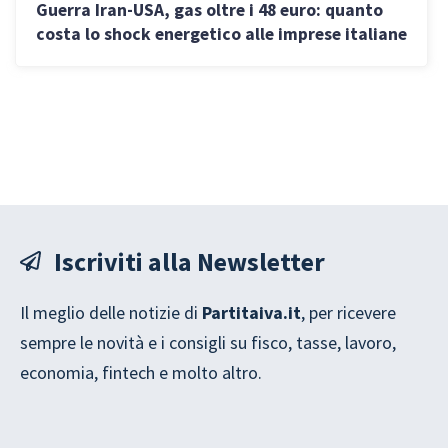
Guerra Iran-USA, gas oltre i 48 euro: quanto
costa lo shock energetico alle imprese italiane
Iscriviti alla Newsletter
Il meglio delle notizie di
Partitaiva.it
, per ricevere
sempre le novità e i consigli su fisco, tasse, lavoro,
economia, fintech e molto altro.
A
L