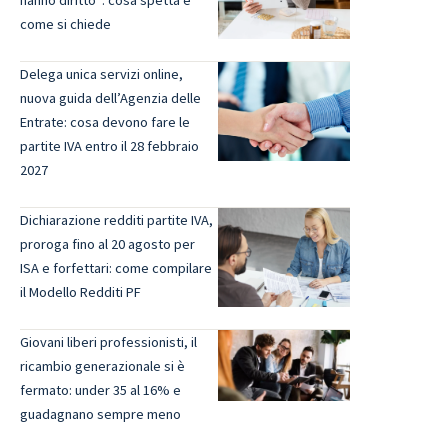
hanno diritto”: cosa spetta e
come si chiede
Delega unica servizi online,
nuova guida dell’Agenzia delle
Entrate: cosa devono fare le
partite IVA entro il 28 febbraio
2027
Dichiarazione redditi partite IVA,
proroga fino al 20 agosto per
ISA e forfettari: come compilare
il Modello Redditi PF
Giovani liberi professionisti, il
ricambio generazionale si è
fermato: under 35 al 16% e
guadagnano sempre meno