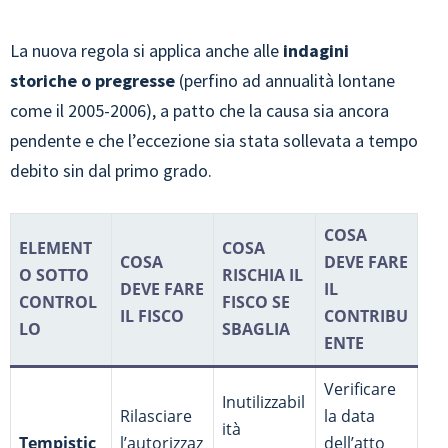
La nuova regola si applica anche alle
indagini
storiche o pregresse
(perfino ad annualità lontane
come il 2005-2006), a patto che la causa sia ancora
pendente e che l’eccezione sia stata sollevata a tempo
debito sin dal primo grado.
COSA
ELEMENT
COSA
COSA
DEVE FARE
O SOTTO
RISCHIA IL
DEVE FARE
IL
CONTROL
FISCO SE
IL FISCO
CONTRIBU
LO
SBAGLIA
ENTE
Verificare
Inutilizzabil
Rilasciare
la data
ità
Tempistic
l’autorizzaz
dell’atto