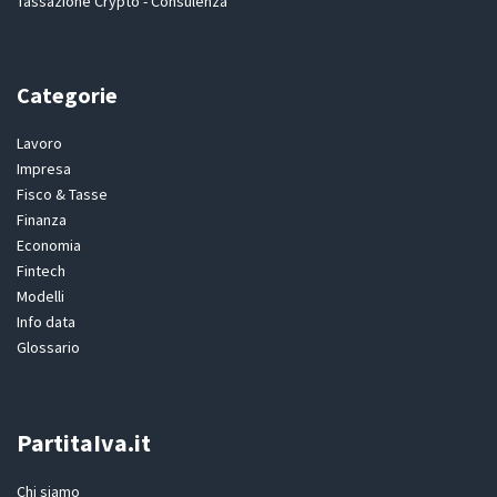
Tassazione Crypto - Consulenza
Categorie
Lavoro
Impresa
Fisco & Tasse
Finanza
Economia
Fintech
Modelli
Info data
Glossario
PartitaIva.it
Chi siamo