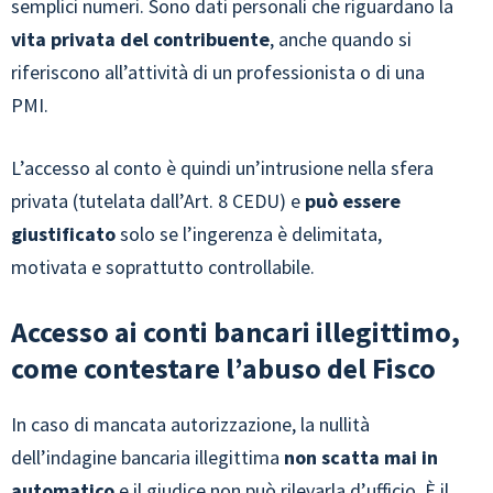
semplici numeri. Sono dati personali che riguardano la
vita privata del contribuente
, anche quando si
riferiscono all’attività di un professionista o di una
PMI.
L’accesso al conto è quindi un’intrusione nella sfera
privata (tutelata dall’Art. 8 CEDU) e
può essere
giustificato
solo se l’ingerenza è delimitata,
motivata e soprattutto controllabile.
Accesso ai conti bancari illegittimo,
come contestare l’abuso del Fisco
In caso di mancata autorizzazione, la nullità
dell’indagine bancaria illegittima
non scatta mai in
automatico
e il giudice non può rilevarla d’ufficio. È il