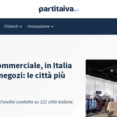
Fintech
Innovazione
mmerciale, in Italia
gozi: le città più
'analisi condotta su 122 città italiane.