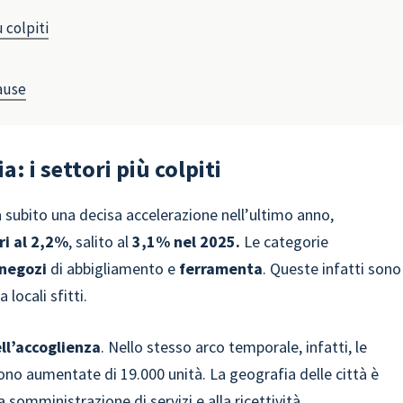
ù colpiti
cause
: i settori più colpiti
 subito una decisa accelerazione nell’ultimo anno,
ri al 2,2%
, salito al
3,1% nel 2025.
Le categorie
, negozi
di abbigliamento e
ferramenta
. Queste infatti sono
locali sfitti.
ll’accoglienza
. Nello stesso arco temporale, infatti, le
no aumentate di 19.000 unità. La geografia delle città è
 somministrazione di servizi e alla ricettività.