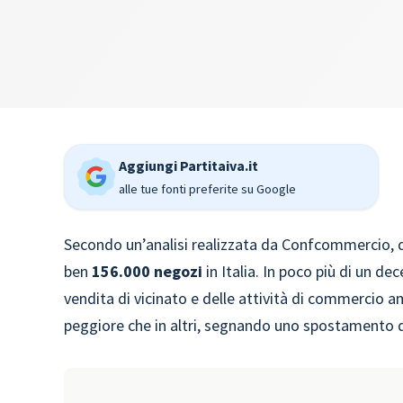
Aggiungi Partitaiva.it
alle tue fonti preferite su Google
Secondo un’analisi realizzata da Confcommercio, dif
ben
156.000 negozi
in Italia. In poco più di un d
vendita di vicinato e delle attività di commercio a
peggiore che in altri, segnando uno spostamento de