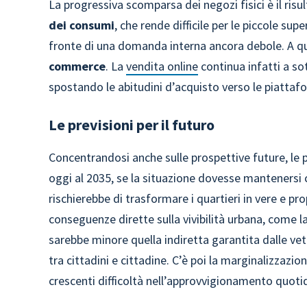
La progressiva scomparsa dei negozi fisici è il ris
dei consumi
, che rende difficile per le piccole sup
fronte di una domanda interna ancora debole. A q
commerce
. La
vendita online
continua infatti a so
spostando le abitudini d’acquisto verso le piattafo
Le previsioni per il futuro
Concentrandosi anche sulle prospettive future, le 
oggi al 2035, se la situazione dovesse mantenersi c
rischierebbe di trasformare i quartieri in vere e pr
conseguenze dirette sulla vivibilità urbana, come l
sarebbe minore quella indiretta garantita dalle ve
tra cittadini e cittadine. C’è poi la marginalizzazio
crescenti difficoltà nell’approvvigionamento quotid