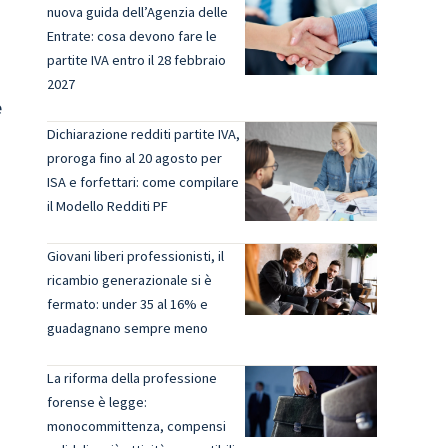
nuova guida dell’Agenzia delle
Entrate: cosa devono fare le
partite IVA entro il 28 febbraio
2027
e
Dichiarazione redditi partite IVA,
proroga fino al 20 agosto per
ISA e forfettari: come compilare
il Modello Redditi PF
Giovani liberi professionisti, il
ricambio generazionale si è
fermato: under 35 al 16% e
guadagnano sempre meno
La riforma della professione
forense è legge:
monocommittenza, compensi