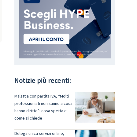
Notizie più recenti:
Malattia con partita IVA, “Molti
professionisti non sanno a cosa
hanno diritto”: cosa spetta e
come si chiede
Delega unica servizi online,