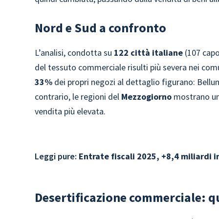
Nord e Sud a confronto
L’analisi, condotta su
122 città italiane
(107 capo
del tessuto commerciale risulti più severa nei com
33%
dei propri negozi al dettaglio figurano: Belluno
contrario, le regioni del
Mezzogiorno
mostrano una
vendita più elevata.
Leggi pure:
Entrate fiscali 2025, +8,4 miliardi 
Desertificazione commerciale: qu