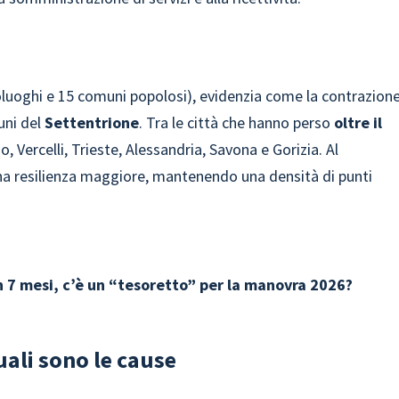
luoghi e 15 comuni popolosi), evidenzia come la contrazion
uni del
Settentrione
. Tra le città che hanno perso
oltre il
, Vercelli, Trieste, Alessandria, Savona e Gorizia. Al
 resilienza maggiore, mantenendo una densità di punti
in 7 mesi, c’è un “tesoretto” per la manovra 2026?
ali sono le cause