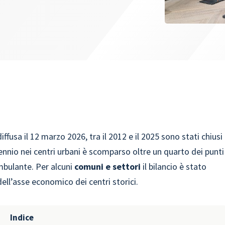
fusa il 12 marzo 2026, tra il 2012 e il 2025 sono stati chiusi
ecennio nei centri urbani è scomparso oltre un quarto dei punti
mbulante. Per alcuni
comuni e settori
il bilancio è stato
ll’asse economico dei centri storici.
Indice