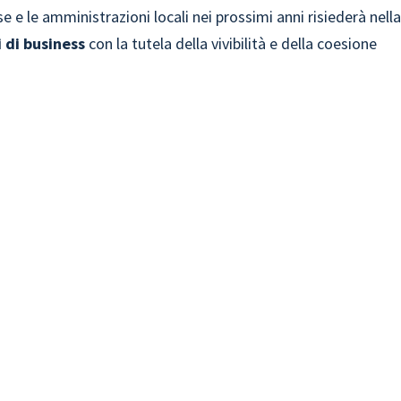
se e le amministrazioni locali nei prossimi anni risiederà nell
 di business
con la tutela della vivibilità e della coesione