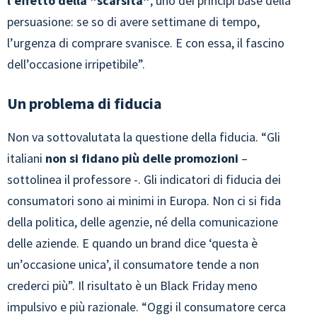
l’effetto della “scarsità”
, uno dei principi base della
persuasione: se so di avere settimane di tempo,
l’urgenza di comprare svanisce. E con essa, il fascino
dell’occasione irripetibile”.
Un problema di fiducia
Non va sottovalutata la questione della fiducia. “Gli
italiani
non si fidano più delle promozioni
–
sottolinea il professore -. Gli indicatori di fiducia dei
consumatori sono ai minimi in Europa. Non ci si fida
della politica, delle agenzie, né della comunicazione
delle aziende. E quando un brand dice ‘questa è
un’occasione unica’, il consumatore tende a non
crederci più”. Il risultato è un Black Friday meno
impulsivo e più razionale. “Oggi il consumatore cerca