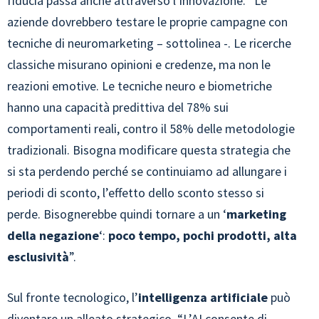
fiducia passa anche attraverso l’innovazione. “Le
aziende dovrebbero testare le proprie campagne con
tecniche di neuromarketing – sottolinea -. Le ricerche
classiche misurano opinioni e credenze, ma non le
reazioni emotive. Le tecniche neuro e biometriche
hanno una capacità predittiva del 78% sui
comportamenti reali, contro il 58% delle metodologie
tradizionali. Bisogna modificare questa strategia che
si sta perdendo perché se continuiamo ad allungare i
periodi di sconto, l’effetto dello sconto stesso si
perde. Bisognerebbe quindi tornare a un ‘
marketing
della negazione
‘:
poco tempo, pochi prodotti, alta
esclusività
”.
Sul fronte tecnologico, l’
intelligenza artificiale
può
diventare un alleato strategico. “L’AI consente di