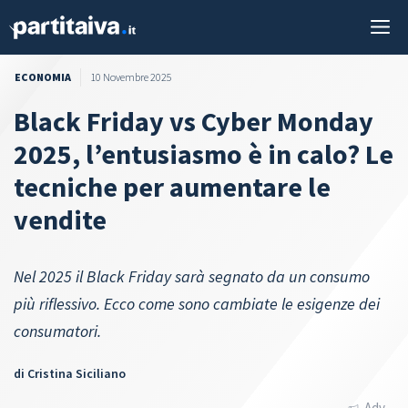
Vai
M
al
contenuto
ECONOMIA
10 Novembre 2025
Black Friday vs Cyber Monday
2025, l’entusiasmo è in calo? Le
tecniche per aumentare le
vendite
Nel 2025 il Black Friday sarà segnato da un consumo
più riflessivo. Ecco come sono cambiate le esigenze dei
consumatori.
di
Cristina Siciliano
Adv