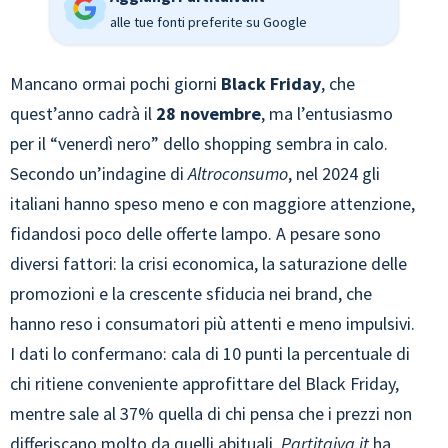
alle tue fonti preferite su Google
Mancano ormai pochi giorni
Black Friday
, che
quest’anno cadrà il
28 novembre
, ma l’entusiasmo
per il “venerdì nero” dello shopping sembra in calo.
Secondo un’indagine di
Altroconsumo
, nel 2024 gli
italiani hanno speso meno e con maggiore attenzione,
fidandosi poco delle offerte lampo. A pesare sono
diversi fattori: la crisi economica, la saturazione delle
promozioni e la crescente sfiducia nei brand, che
hanno reso i consumatori più attenti e meno impulsivi.
I dati lo confermano: cala di 10 punti la percentuale di
chi ritiene conveniente approfittare del Black Friday,
mentre sale al 37% quella di chi pensa che i prezzi non
differiscano molto da quelli abituali.
Partitaiva.it
ha