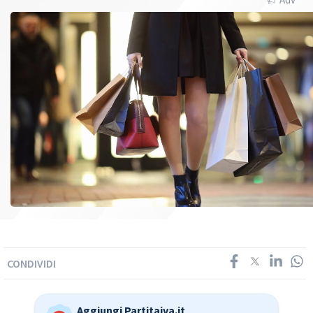
CONDIVIDI
Aggiungi Partitaiva.it