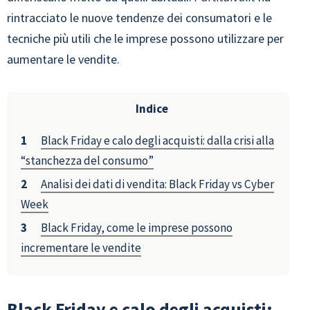
rintracciato le nuove tendenze dei consumatori e le
tecniche più utili che le imprese possono utilizzare per
aumentare le vendite.
Indice
Black Friday e calo degli acquisti: dalla crisi alla
“stanchezza del consumo”
Analisi dei dati di vendita: Black Friday vs Cyber
Week
Black Friday, come le imprese possono
incrementare le vendite
Black Friday e calo degli acquisti: