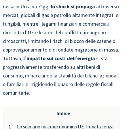
russa in Ucraina. Oggi
lo shock si propaga
attraverso
mercati globali di gas e petrolio altamente integrati e
fungibili, mentre i legami finanziari e commerciali
diretti tra l’UE e le aree del conflitto rimangono
circoscritti, limitando i rischi di blocco delle catene di
approvvigionamento o di ondate migratorie di massa.
Tuttavia,
l’impatto sui costi dell’energia
si sta
progressivamente trasferendo su altri beni di
consumo, minacciando la stabilità dei bilanci aziendali
e familiari e irrigidendo il quadro delle regole fiscali
comunitarie.
Indice
Lo scenario macroeconomico UE: frenata senza