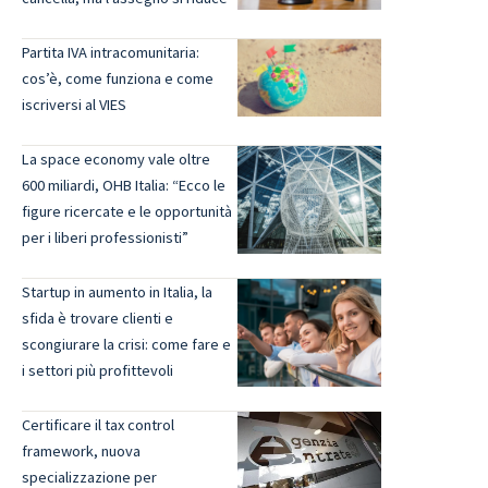
Partita IVA intracomunitaria:
cos’è, come funziona e come
iscriversi al VIES
La space economy vale oltre
600 miliardi, OHB Italia: “Ecco le
figure ricercate e le opportunità
per i liberi professionisti”
Startup in aumento in Italia, la
sfida è trovare clienti e
scongiurare la crisi: come fare e
i settori più profittevoli
Certificare il tax control
framework, nuova
specializzazione per