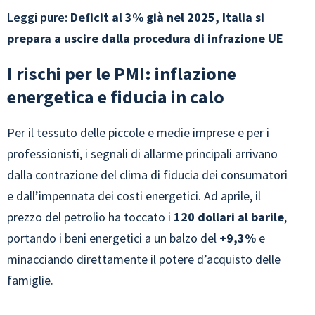
Leggi pure:
Deficit al 3% già nel 2025, Italia si
prepara a uscire dalla procedura di infrazione UE
I rischi per le PMI: inflazione
energetica e fiducia in calo
Per il tessuto delle piccole e medie imprese e per i
professionisti, i segnali di allarme principali arrivano
dalla contrazione del clima di fiducia dei consumatori
e dall’impennata dei costi energetici. Ad aprile, il
prezzo del petrolio ha toccato i
120 dollari al barile
,
portando i beni energetici a un balzo del
+9,3%
e
minacciando direttamente il potere d’acquisto delle
famiglie.