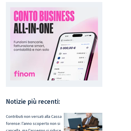
Notizie più recenti:
Contributi non versati alla Cassa
forense: l’anno scoperto non si
cancella, ma l’assegno si riduce