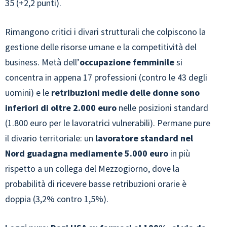
35 (+2,2 punti).
Rimangono critici i divari strutturali che colpiscono la
gestione delle risorse umane e la competitività del
business. Metà dell’
occupazione femminile
si
concentra in appena 17 professioni (contro le 43 degli
uomini) e le
retribuzioni medie delle donne sono
inferiori di oltre 2.000 euro
nelle posizioni standard
(1.800 euro per le lavoratrici vulnerabili). Permane pure
il divario territoriale: un
lavoratore standard nel
Nord guadagna mediamente 5.000 euro
in più
rispetto a un collega del Mezzogiorno, dove la
probabilità di ricevere basse retribuzioni orarie è
doppia (3,2% contro 1,5%).