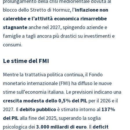
prolungamento della crisi mediorientale dovuta al
blocco dello Stretto di Hormuz, l’
inflazione non
calerebbe e l’attività economica rimarrebbe
stagnante
anche nel 2027, spingendo aziende e
famiglie a tagli ancora più drastici su investimenti e
consumi.
Le stime del FMI
Mentre la trattativa politica continua, il Fondo
monetario internazionale (FMI) ha diffuso le nuove
stime sull’economia italiana. Le previsioni indicano una
crescita modesta dello 0,5% del PIL
per il 2026 e il
2027. Il
debito pubblico
è stimato intorno al
137%
del PIL
alla fine del 2025, superando la soglia
psicologica dei
3.000 miliardi di euro
. Il
deficit