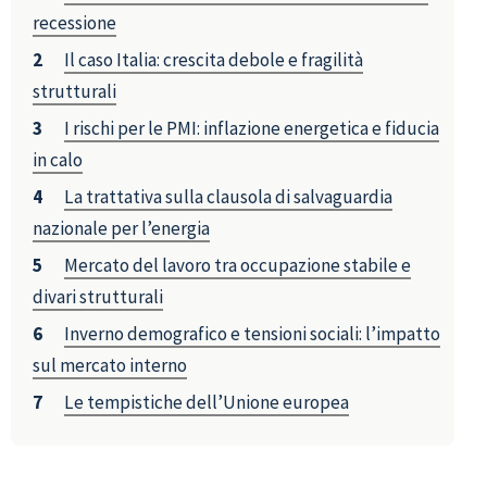
recessione
Il caso Italia: crescita debole e fragilità
strutturali
I rischi per le PMI: inflazione energetica e fiducia
in calo
La trattativa sulla clausola di salvaguardia
nazionale per l’energia
Mercato del lavoro tra occupazione stabile e
divari strutturali
Inverno demografico e tensioni sociali: l’impatto
sul mercato interno
Le tempistiche dell’Unione europea