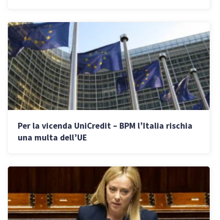
Per la vicenda UniCredit – BPM l’Italia rischia
una multa dell’UE