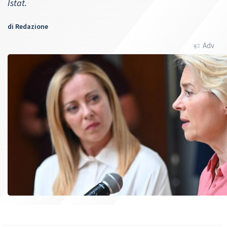
Istat.
di
Redazione
Adv