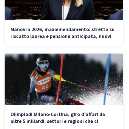
Manovra 2026, maxiemendamento: stretta su
riscatto laurea e pensione anticipata, nuovi
fondi per ZES e Transizione
Olimpiadi Milano-Cortina, giro d’affari da
oltre 5 miliardi: settori e regioni che ci
guadagnano di più, date e biglietti