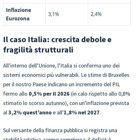
Inflazione
3,1%
2,4%
Eurozona
Il caso Italia: crescita debole e
fragilità strutturali
All’interno dell’Unione, l’Italia si conferma uno dei
sistemi economici più vulnerabili. Le stime di Bruxelles
per il nostro Paese indicano un incremento del PIL
fermo allo
0,5% per il 2026
(in calo rispetto allo 0,8%
stimato lo scorso autunno), con un’inflazione prevista
al
3,2% quest’anno
e all’
1,8% nel 2027
.
Sul versante della finanza pubblica si registra una
stabilità relativa, seppur complessa: il deficit è