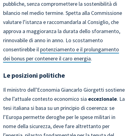
pubbliche, senza compromettere la sostenibilità di
bilancio nel medio termine. Spetta alla Commissione
valutare l’istanza e raccomandarla al Consiglio, che
approva a maggioranza la durata dello sforamento,
rinnovabile di anno in anno. Lo scostamento
consentirebbe il
potenziamento e il prolungamento
dei bonus per contenere il caro energia
.
Le posizioni politiche
Il ministro dell’Economia Giancarlo Giorgetti sostiene
che l’attuale contesto economico sia
eccezionale
. La
tesi italiana si basa su un principio di coerenza: se
l’Europa permette deroghe per le spese militari in
nome della sicurezza, deve fare altrettanto per
l’energia, pilastro fondamentale per la tenuta del