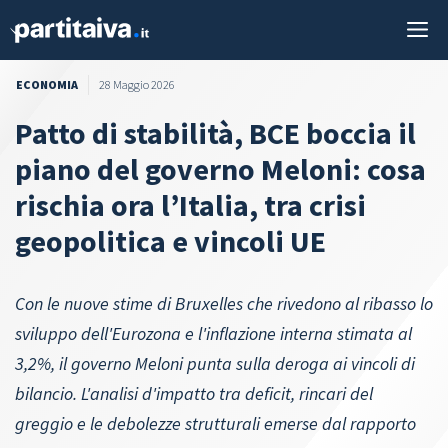
Vai
M
al
contenuto
ECONOMIA
28 Maggio 2026
Patto di stabilità, BCE boccia il
piano del governo Meloni: cosa
rischia ora l’Italia, tra crisi
geopolitica e vincoli UE
Con le nuove stime di Bruxelles che rivedono al ribasso lo
sviluppo dell'Eurozona e l'inflazione interna stimata al
3,2%, il governo Meloni punta sulla deroga ai vincoli di
bilancio. L'analisi d'impatto tra deficit, rincari del
greggio e le debolezze strutturali emerse dal rapporto