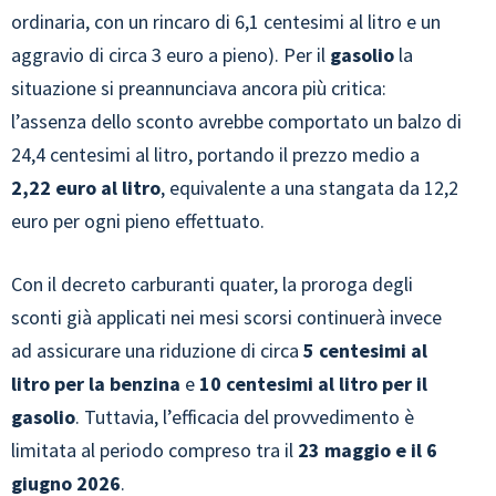
ordinaria, con un rincaro di 6,1 centesimi al litro e un
aggravio di circa 3 euro a pieno). Per il
gasolio
la
situazione si preannunciava ancora più critica:
l’assenza dello sconto avrebbe comportato un balzo di
24,4 centesimi al litro, portando il prezzo medio a
2,22 euro al litro
, equivalente a una stangata da 12,2
euro per ogni pieno effettuato.
Con il decreto carburanti quater, la proroga degli
sconti già applicati nei mesi scorsi continuerà invece
ad assicurare una riduzione di circa
5 centesimi al
litro per la benzina
e
10 centesimi al litro per il
gasolio
. Tuttavia, l’efficacia del provvedimento è
limitata al periodo compreso tra il
23 maggio e il 6
giugno 2026
.