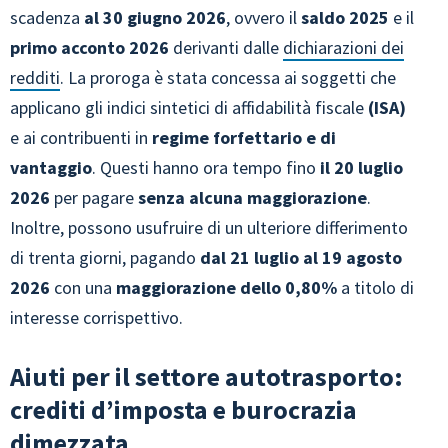
scadenza
al 30 giugno 2026
, ovvero il
saldo 2025
e il
primo acconto 2026
derivanti dalle
dichiarazioni dei
redditi
. La proroga è stata concessa ai soggetti che
applicano gli indici sintetici di affidabilità fiscale
(ISA)
e ai contribuenti in
regime forfettario e di
vantaggio
. Questi hanno ora tempo fino
il 20 luglio
2026
per pagare
senza alcuna maggiorazione
.
Inoltre, possono usufruire di un ulteriore differimento
di trenta giorni, pagando
dal
21 luglio al 19 agosto
2026
con una
maggiorazione dello 0,80%
a titolo di
interesse corrispettivo.
Aiuti per il settore autotrasporto:
crediti d’imposta e burocrazia
dimezzata