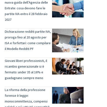
nuova guida dell’Agenzia delle
Entrate: cosa devono fare le
partite IVA entro il 28 febbraio
2027
Dichiarazione redditi partite IVA,
proroga fino al 20 agosto per
ISA e forfettari: come compilare
il Modello Redditi PF
Giovani liberi professionisti, il
ricambio generazionale si è
fermato: under 35 al 16% e
guadagnano sempre meno
La riforma della professione
forense è legge:
monocommittenza, compensi
solidali e più attività compatibili