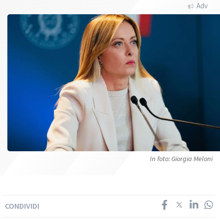
Adv
In foto: Giorgia Meloni
CONDIVIDI