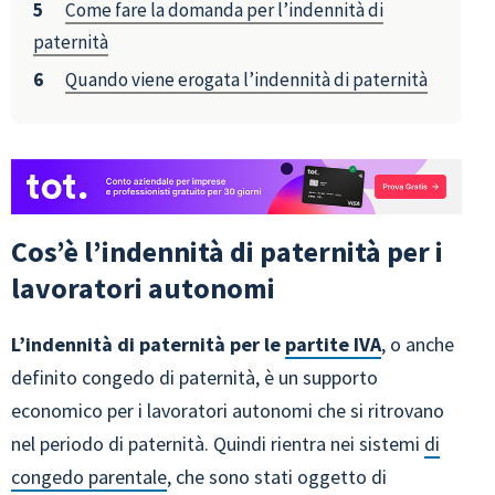
Come fare la domanda per l’indennità di
paternità
Quando viene erogata l’indennità di paternità
Cos’è l’indennità di paternità per i
lavoratori autonomi
L’indennità di paternità per le
partite IVA
, o anche
definito congedo di paternità, è un supporto
economico per i lavoratori autonomi che si ritrovano
nel periodo di paternità. Quindi rientra nei sistemi
di
congedo parentale
, che sono stati oggetto di