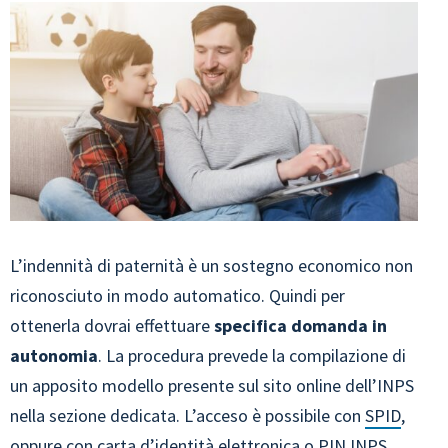
L’indennità di paternità è un sostegno economico non
riconosciuto in modo automatico. Quindi per
ottenerla dovrai effettuare
specifica domanda in
autonomia
. La procedura prevede la compilazione di
un apposito modello presente sul sito online dell’INPS
nella sezione dedicata. L’acceso è possibile con
SPID
,
oppure con carta d’identità elettronica o PIN INPS.