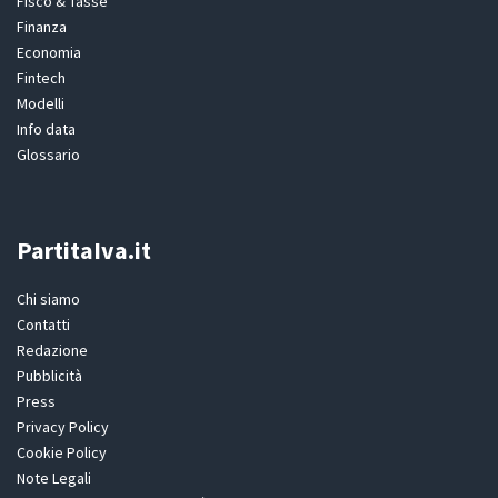
Fisco & Tasse
Finanza
Economia
Fintech
Modelli
Info data
Glossario
PartitaIva.it
Chi siamo
Contatti
Redazione
Pubblicità
Press
Privacy Policy
Cookie Policy
Note Legali