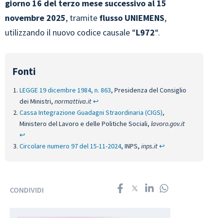
giorno 16 del terzo mese successivo al 15
novembre 2025
, tramite
flusso UNIEMENS
,
utilizzando il nuovo codice causale “
L972
“.
LEGGE 19 dicembre 1984, n. 863
, Presidenza del Consiglio
dei Ministri,
normattiva.it
↩︎
Cassa Integrazione Guadagni Straordinaria (CIGS)
,
Ministero del Lavoro e delle Politiche Sociali,
lavoro.gov.it
↩︎
Circolare numero 97 del 15-11-2024
, INPS,
inps.it
↩︎
CONDIVIDI