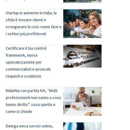
Startup in aumento in Italia, la
sfida è trovare clienti e
scongiurare la crisi: come fare e
i settori più profittevoli
Certificare il tax control
framework, nuova
specializzazione per
commercialisti e avvocati:
requisiti e scadenze
Malattia con partita IVA, “Molti
professionisti non sanno a cosa
hanno diritto”: cosa spetta e
come si chiede
Delega unica servizi online,