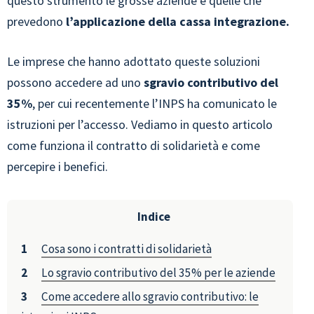
questo strumento le grosse aziende e quelle che
prevedono
l’applicazione della cassa integrazione.
Le imprese che hanno adottato queste soluzioni
possono accedere ad uno
sgravio contributivo del
35%
, per cui recentemente l’INPS ha comunicato le
istruzioni per l’accesso. Vediamo in questo articolo
come funziona il contratto di solidarietà e come
percepire i benefici.
Indice
Cosa sono i contratti di solidarietà
Lo sgravio contributivo del 35% per le aziende
Come accedere allo sgravio contributivo: le