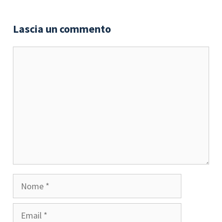
Lascia un commento
Commento
Nome
Email