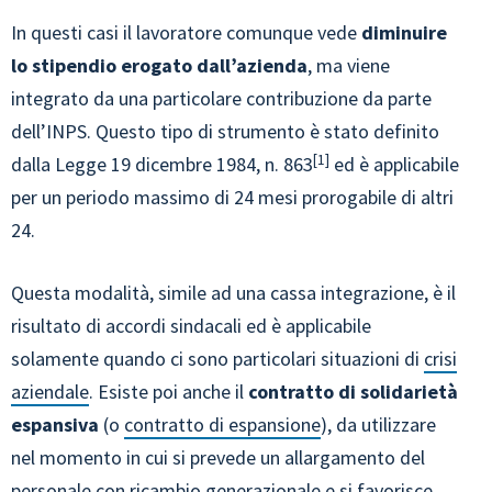
In questi casi il lavoratore comunque vede
diminuire
lo stipendio erogato dall’azienda
, ma viene
integrato da una particolare contribuzione da parte
dell’INPS. Questo tipo di strumento è stato definito
1
dalla Legge 19 dicembre 1984, n. 863
ed è applicabile
per un periodo massimo di 24 mesi prorogabile di altri
24.
Questa modalità, simile ad una cassa integrazione, è il
risultato di accordi sindacali ed è applicabile
solamente quando ci sono particolari situazioni di
crisi
aziendale
. Esiste poi anche il
contratto di solidarietà
espansiva
(o
contratto di espansione
), da utilizzare
nel momento in cui si prevede un allargamento del
personale con ricambio generazionale e si favorisce