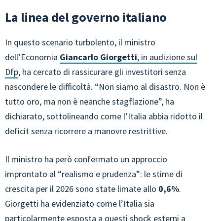
La linea del governo italiano
In questo scenario turbolento, il ministro
dell’Economia
Giancarlo Giorgetti
, in audizione sul
Dfp
, ha cercato di rassicurare gli investitori senza
nascondere le difficoltà. “Non siamo al disastro. Non è
tutto oro, ma non è neanche stagflazione”, ha
dichiarato, sottolineando come l’Italia abbia ridotto il
deficit senza ricorrere a manovre restrittive.
Il ministro ha però confermato un approccio
improntato al “realismo e prudenza”: le stime di
crescita per il 2026 sono state limate allo
0,6%
.
Giorgetti ha evidenziato come l’Italia sia
particolarmente esposta a questi shock esterni a