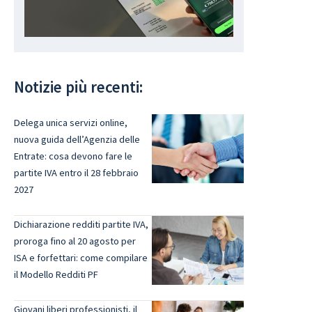
Notizie più recenti:
Delega unica servizi online,
nuova guida dell’Agenzia delle
Entrate: cosa devono fare le
partite IVA entro il 28 febbraio
2027
Dichiarazione redditi partite IVA,
proroga fino al 20 agosto per
ISA e forfettari: come compilare
il Modello Redditi PF
Giovani liberi professionisti, il