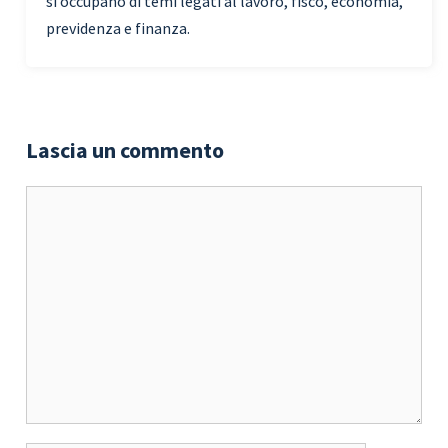
si occupano di temi legati al lavoro, fisco, economia,
previdenza e finanza.
Lascia un commento
Commento