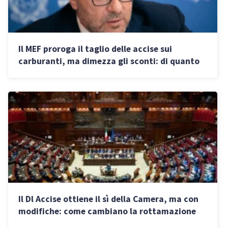
Il MEF proroga il taglio delle accise sui
carburanti, ma dimezza gli sconti: di quanto
aumentano i prezzi da oggi
Il Dl Accise ottiene il sì della Camera, ma con
modifiche: come cambiano la rottamazione
quinquies e la riscossione