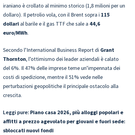
iraniano è crollato al minimo storico (1,8 milioni per un
dollaro). Il petrolio vola, con il Brent sopra i
115
dollari
al barile e il gas TTF che sale a
44,6
euro/MWh
.
Secondo l’International Business Report di
Grant
Thornton
, l’ottimismo dei leader aziendali è calato
del 6%. Il 47% delle imprese teme un’impennata dei
costi di spedizione, mentre il 51% vede nelle
perturbazioni geopolitiche il principale ostacolo alla
crescita.
Leggi pure:
Piano casa 2026, più alloggi popolari e
affitti a prezzo agevolato per giovani e fuori sede:
sbloccati nuovi fondi