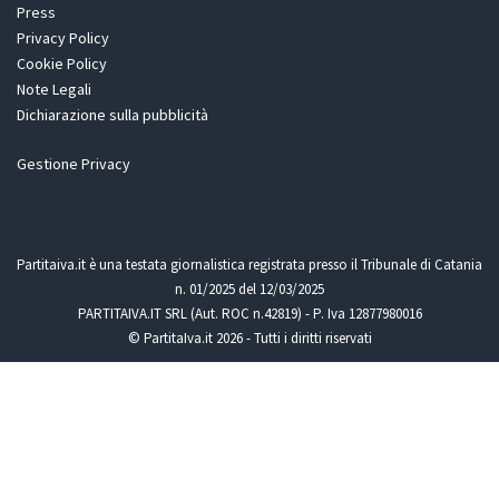
Press
Privacy Policy
Cookie Policy
Note Legali
Dichiarazione sulla pubblicità
Gestione Privacy
Partitaiva.it è una testata giornalistica registrata presso il Tribunale di Catania
n. 01/2025 del 12/03/2025
PARTITAIVA.IT SRL (Aut. ROC n.42819) - P. Iva 12877980016
© PartitaIva.it 2026 - Tutti i diritti riservati