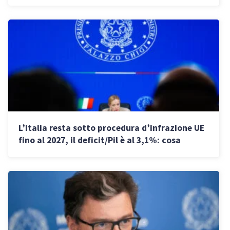
italiane
L’Italia resta sotto procedura d’infrazione UE
fino al 2027, il deficit/Pil è al 3,1%: cosa
significa per professionisti e PMI