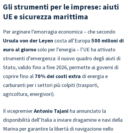
Gli strumenti per le imprese: aiuti
UE e sicurezza marittima
Per arginare l’emorragia economica – che secondo
Ursula von der Leyen
costa all’Europa
500 milioni di
euro al giorno
solo per l’energia – l’UE ha attivato
strumenti d’emergenza: il nuovo quadro degli aiuti di
Stato, valido fino a fine 2026, permette ai governi di
coprire fino al
70% dei costi extra
di energia e
carburanti per i settori più colpiti (trasporti,
agricoltura, energivori).
Il vicepremier
Antonio Tajani
ha annunciato la
disponibilità dell’Italia a inviare dragamine e navi della
Marina per garantire la libertà di navigazione nello