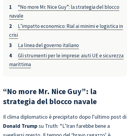
“No more Mr. Nice Guy”: la strategia del blocco
navale
L’impatto economico: Rial ai minimi e logistica in
crisi
La linea del governo italiano
Gli strumenti per le imprese: aiuti UE e sicurezza
marittima
“No more Mr. Nice Guy”: la
strategia del blocco navale
Il clima diplomatico è precipitato dopo l’ultimo post di
Donald Trump
su Truth: “L’Iran farebbe bene a
svegliarsi presto. Il tempo del ‘bravo ragazzo’ è