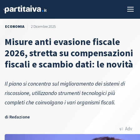
Vai
M
al
contenuto
ECONOMIA
2 Dicembre 2025
Misure anti evasione fiscale
2026, stretta su compensazioni
fiscali e scambio dati: le novità
Il piano si concentra sul miglioramento dei sistemi di
riscossione, utilizzando strumenti tecnologici più
completi che coinvolgano i vari organismi fiscali.
di
Redazione
Adv