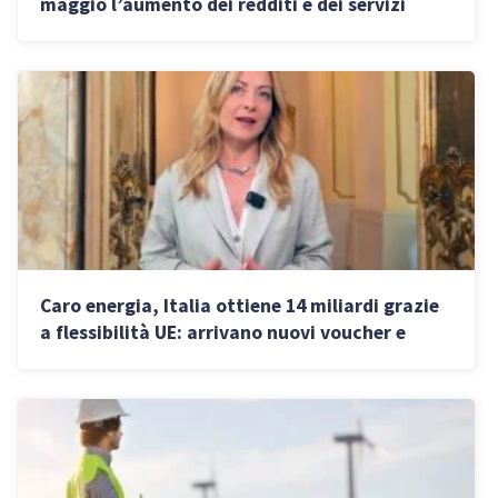
maggio l’aumento dei redditi e dei servizi
sfida i bilanci aziendali
Caro energia, Italia ottiene 14 miliardi grazie
a flessibilità UE: arrivano nuovi voucher e
fondi per le imprese