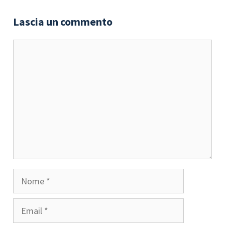
Lascia un commento
Commento
Nome
Email