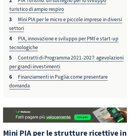
PIA Turismo: un sostegno per lo sviluppo
turistico di ampio respiro
Mini PIA per le micro e piccole imprese in diversi
settori
PIA, innovazione e sviluppo per PMI e start-up
tecnologiche
Contratti di Programma 2021-2027: agevolazioni
per grandi investimenti
Finanziamenti in Puglia: come presentare
domanda
Mini PIA per le strutture ricettive in