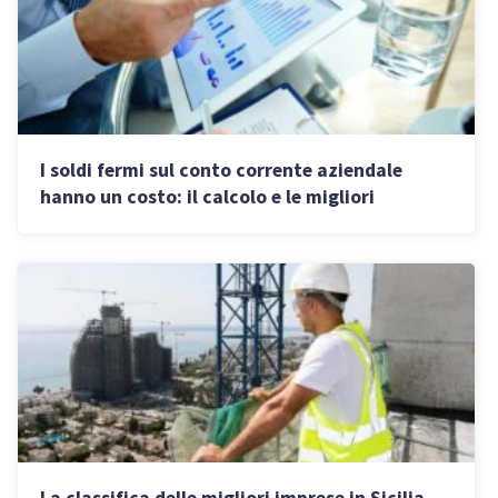
I soldi fermi sul conto corrente aziendale
hanno un costo: il calcolo e le migliori
strategie d’investimento in BTP ed ETF