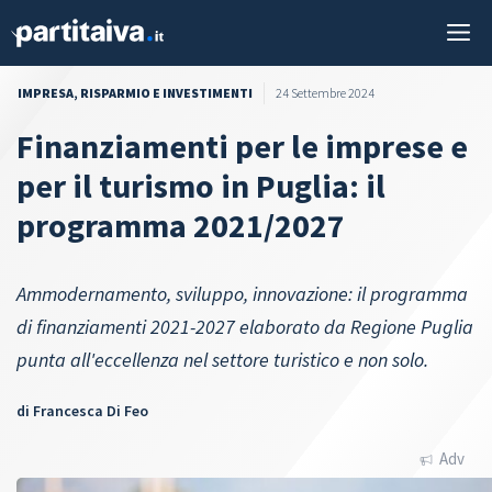
Vai
M
al
contenuto
IMPRESA
,
RISPARMIO E INVESTIMENTI
24 Settembre 2024
Finanziamenti per le imprese e
per il turismo in Puglia: il
programma 2021/2027
Ammodernamento, sviluppo, innovazione: il programma
di finanziamenti 2021-2027 elaborato da Regione Puglia
punta all'eccellenza nel settore turistico e non solo.
di
Francesca Di Feo
Adv