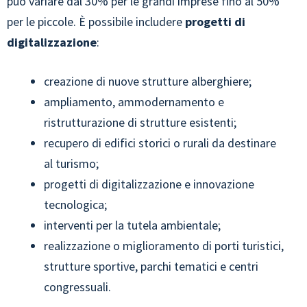
può variare dal 30% per le grandi imprese fino al 50%
per le piccole. È possibile includere
progetti di
digitalizzazione
:
creazione di nuove strutture alberghiere;
ampliamento, ammodernamento e
ristrutturazione di strutture esistenti;
recupero di edifici storici o rurali da destinare
al turismo;
progetti di digitalizzazione e innovazione
tecnologica;
interventi per la tutela ambientale;
realizzazione o miglioramento di porti turistici,
strutture sportive, parchi tematici e centri
congressuali​.