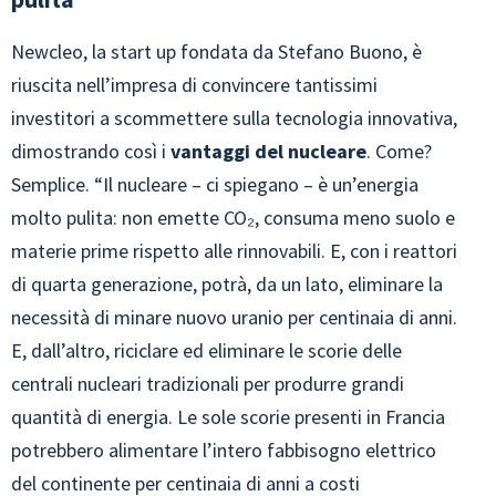
Newcleo, la start up fondata da Stefano Buono, è
riuscita nell’impresa di convincere tantissimi
investitori a scommettere sulla tecnologia innovativa,
dimostrando così i
vantaggi del nucleare
. Come?
Semplice. “Il nucleare – ci spiegano – è un’energia
molto pulita: non emette CO₂, consuma meno suolo e
materie prime rispetto alle rinnovabili. E, con i reattori
di quarta generazione, potrà, da un lato, eliminare la
necessità di minare nuovo uranio per centinaia di anni.
E, dall’altro, riciclare ed eliminare le scorie delle
centrali nucleari tradizionali per produrre grandi
quantità di energia. Le sole scorie presenti in Francia
potrebbero alimentare l’intero fabbisogno elettrico
del continente per centinaia di anni a costi