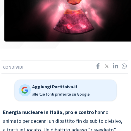
CONDIVIDI
Aggiungi Partitaiva.it
alle tue fonti preferite su Google
Energia nucleare in Italia, pro e contro
hanno
animato per decenni un dibattito fin da subito divisivo,
a tratti infuocato. Un dibattito adesso “risvegliato”