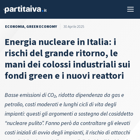
Vai
M
al
contenuto
ECONOMIA
,
GREEN ECONOMY
30 Aprile 2025
Energia nucleare in Italia: i
rischi del grande ritorno, le
mani dei colossi industriali sui
fondi green e i nuovi reattori
Basse emissioni di CO₂, ridotta dipendenza da gas e
petrolio, costi moderati e lunghi cicli di vita degli
impianti: questi gli argomenti a sostegno del cosiddetto
“nucleare pulito”. Fanno però da contraltare gli elevati
costi iniziali di avvio degli impianti, il rischio di attacchi