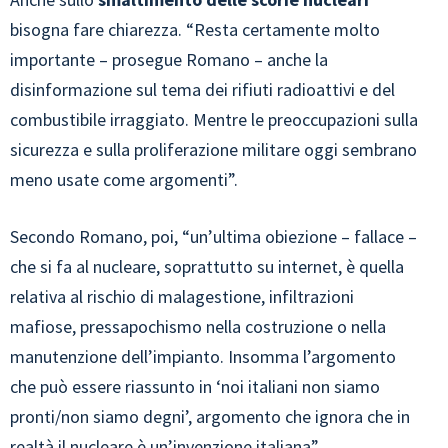
bisogna fare chiarezza. “Resta certamente molto
importante – prosegue Romano – anche la
disinformazione sul tema dei rifiuti radioattivi e del
combustibile irraggiato. Mentre le preoccupazioni sulla
sicurezza e sulla proliferazione militare oggi sembrano
meno usate come argomenti”.
Secondo Romano, poi, “un’ultima obiezione – fallace –
che si fa al nucleare, soprattutto su internet, è quella
relativa al rischio di malagestione, infiltrazioni
mafiose, pressapochismo nella costruzione o nella
manutenzione dell’impianto. Insomma l’argomento
che può essere riassunto in ‘noi italiani non siamo
pronti/non siamo degni’, argomento che ignora che in
realtà il nucleare è un’invenzione italiana”.