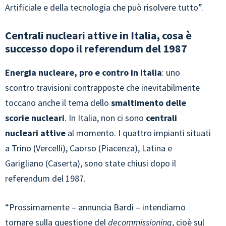
Artificiale e della tecnologia che può risolvere tutto”.
Centrali nucleari attive in Italia, cosa è
successo dopo il referendum del 1987
Energia nucleare, pro e contro in Italia
: uno
scontro travisioni contrapposte che inevitabilmente
toccano anche il tema dello
smaltimento delle
scorie nucleari
. In Italia, non ci sono
centrali
nucleari attive
al momento. I quattro impianti situati
a Trino (Vercelli), Caorso (Piacenza), Latina e
Garigliano (Caserta), sono state chiusi dopo il
referendum del 1987.
“Prossimamente – annuncia Bardi – intendiamo
tornare sulla questione del
decommissioning
, cioè sul