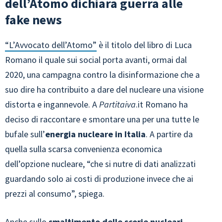
dell’Atomo dichiara guerra alle
fake news
“L’Avvocato dell’Atomo”
è il titolo del libro di Luca
Romano il quale sui social porta avanti, ormai dal
2020, una campagna contro la disinformazione che a
suo dire ha contribuito a dare del nucleare una visione
distorta e ingannevole. A
Partitaiva
.it Romano ha
deciso di raccontare e smontare una per una tutte le
bufale sull’
energia nucleare in Italia
. A partire da
quella sulla scarsa convenienza economica
dell’opzione nucleare, “che si nutre di dati analizzati
guardando solo ai costi di produzione invece che ai
prezzi al consumo”, spiega.
Anche sullo
smaltimento delle scorie nucleari