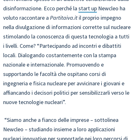
disinformazione. Ecco perché la
start up
Newcleo ha
voluto raccontare a
Partitaiva.it
il proprio impegno
nella divulgazione di informazioni corrette sul nucleare
stimolando la conoscenza di questa tecnologia a tutti
i livelli. Come? “Partecipando ad incontri e dibattiti
locali. Dialogando costantemente con la stampa
nazionale e internazionale. Promuovendo e
supportando le facoltà che ospitano corsi di
ingegneria e fisica nucleare per avvicinare i giovani e
affiancando i decisori politici per sensibilizzarli verso le
nuove tecnologie nucleari”.
“Siamo anche a fianco delle imprese – sottolinea
Newcleo – studiando insieme a loro applicazioni
nucleari innovative per supportarle nei loro percorsi di