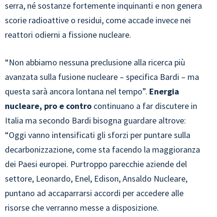
serra, né sostanze fortemente inquinanti e non genera
scorie radioattive o residui, come accade invece nei
reattori odierni a fissione nucleare.
“Non abbiamo nessuna preclusione alla ricerca più
avanzata sulla fusione nucleare – specifica Bardi – ma
questa sarà ancora lontana nel tempo”.
Energia
nucleare, pro e contro
continuano a far discutere in
Italia ma secondo Bardi bisogna guardare altrove:
“Oggi vanno intensificati gli sforzi per puntare sulla
decarbonizzazione, come sta facendo la maggioranza
dei Paesi europei. Purtroppo parecchie aziende del
settore, Leonardo, Enel, Edison, Ansaldo Nucleare,
puntano ad accaparrarsi accordi per accedere alle
risorse che verranno messe a disposizione.