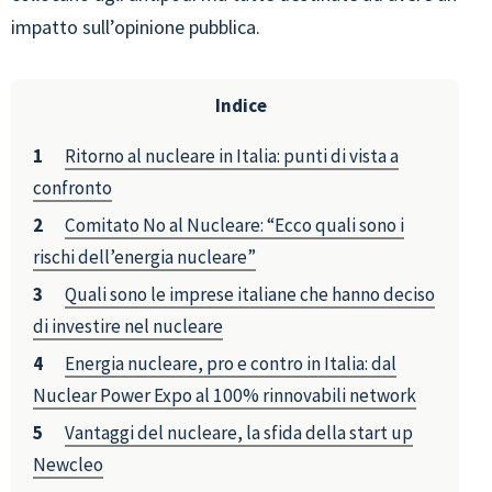
impatto sull’opinione pubblica.
Indice
Ritorno al nucleare in Italia: punti di vista a
confronto
Comitato No al Nucleare: “Ecco quali sono i
rischi dell’energia nucleare”
Quali sono le imprese italiane che hanno deciso
di investire nel nucleare
Energia nucleare, pro e contro in Italia: dal
Nuclear Power Expo al 100% rinnovabili network
Vantaggi del nucleare, la sfida della start up
Newcleo