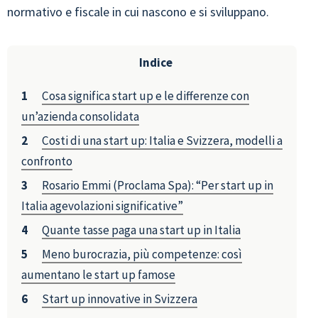
normativo e fiscale in cui nascono e si sviluppano.
Indice
Cosa significa start up e le differenze con
un’azienda consolidata
Costi di una start up: Italia e Svizzera, modelli a
confronto
Rosario Emmi (Proclama Spa): “Per start up in
Italia agevolazioni significative”
Quante tasse paga una start up in Italia
Meno burocrazia, più competenze: così
aumentano le start up famose
Start up innovative in Svizzera