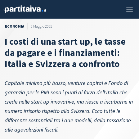
Vai
M
al
contenuto
ECONOMIA
6 Maggio 2025
I costi di una start up, le tasse
da pagare e i finanziamenti:
Italia e Svizzera a confronto
Capitale minimo più basso, venture capital e Fondo di
garanzia per le PMI sono i punti di forza dell'Italia che
crede nelle start up innovative, ma riesce a incubarne in
numero irrisorio rispetto alla Svizzera. Ecco tutte le
differenze sostanziali tra i due modelli, dalla tassazione
alle agevolazioni fiscali.