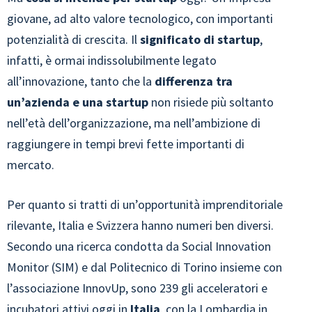
giovane, ad alto valore tecnologico, con importanti
potenzialità di crescita. Il
significato di startup
,
infatti, è ormai indissolubilmente legato
all’innovazione, tanto che la
differenza tra
un’azienda e una startup
non risiede più soltanto
nell’età dell’organizzazione, ma nell’ambizione di
raggiungere in tempi brevi fette importanti di
mercato.
Per quanto si tratti di un’opportunità imprenditoriale
rilevante, Italia e Svizzera hanno numeri ben diversi.
Secondo una ricerca condotta da Social Innovation
Monitor (SIM) e dal Politecnico di Torino insieme con
l’associazione InnovUp, sono 239 gli acceleratori e
incubatori attivi oggi in
Italia
, con la Lombardia in