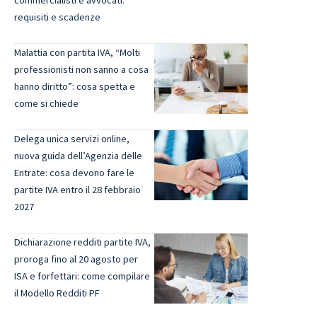
commercialisti e avvocati:
requisiti e scadenze
Malattia con partita IVA, “Molti
professionisti non sanno a cosa
hanno diritto”: cosa spetta e
come si chiede
Delega unica servizi online,
nuova guida dell’Agenzia delle
Entrate: cosa devono fare le
partite IVA entro il 28 febbraio
2027
Dichiarazione redditi partite IVA,
proroga fino al 20 agosto per
ISA e forfettari: come compilare
il Modello Redditi PF