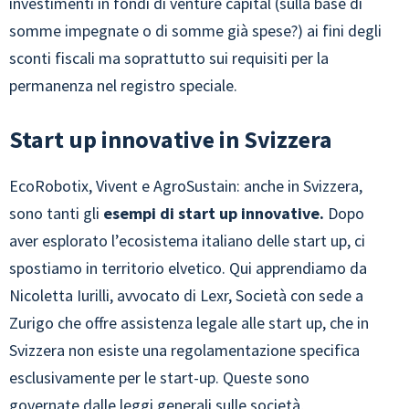
investimenti in fondi di venture capital (sulla base di
somme impegnate o di somme già spese?) ai fini degli
sconti fiscali ma soprattutto sui requisiti per la
permanenza nel registro speciale.
Start up innovative in Svizzera
EcoRobotix, Vivent e AgroSustain: anche in Svizzera,
sono tanti gli
esempi di start up innovative.
Dopo
aver esplorato l’ecosistema italiano delle start up, ci
spostiamo in territorio elvetico. Qui apprendiamo da
Nicoletta Iurilli, avvocato di Lexr, Società con sede a
Zurigo che offre assistenza legale alle start up, che in
Svizzera non esiste una regolamentazione specifica
esclusivamente per le start-up. Queste sono
governate dalle leggi generali sulle società,