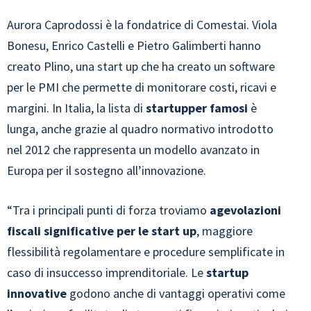
Aurora Caprodossi è la fondatrice di Comestai. Viola
Bonesu, Enrico Castelli e Pietro Galimberti hanno
creato Plino, una start up che ha creato un software
per le PMI che permette di monitorare costi, ricavi e
margini. In Italia, la lista di
startupper famosi
è
lunga, anche grazie al quadro normativo introdotto
nel 2012 che rappresenta un modello avanzato in
Europa per il sostegno all’innovazione.
“Tra i principali punti di forza troviamo
agevolazioni
fiscali significative per le start up
, maggiore
flessibilità regolamentare e procedure semplificate in
caso di insuccesso imprenditoriale. Le
startup
innovative
godono anche di vantaggi operativi come