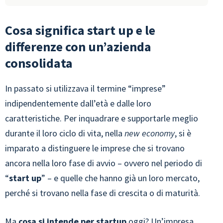
Cosa significa start up e le
differenze con un’azienda
consolidata
In passato si utilizzava il termine “imprese”
indipendentemente dall’età e dalle loro
caratteristiche. Per inquadrare e supportarle meglio
durante il loro ciclo di vita, nella
new economy
, si è
imparato a distinguere le imprese che si trovano
ancora nella loro fase di avvio – ovvero nel periodo di
“
start up
” – e quelle che hanno già un loro mercato,
perché si trovano nella fase di crescita o di maturità.
Ma
cosa si intende per startup
oggi? Un’impresa