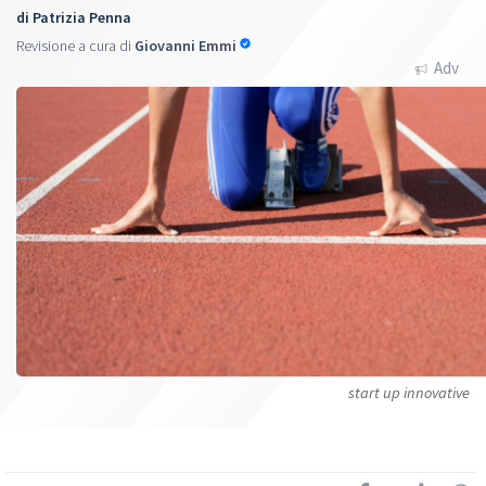
di
Patrizia Penna
Revisione a cura di
Giovanni Emmi
Adv
start up innovative