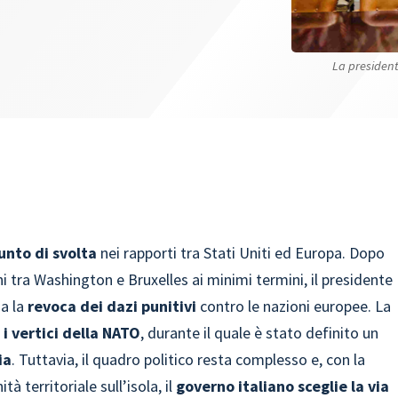
La president
unto di svolta
nei rapporti tra Stati Uniti ed Europa. Dopo
i tra Washington e Bruxelles ai minimi termini, il presidente
a la
revoca dei dazi punitivi
contro le nazioni europee. La
 i vertici della NATO
, durante il quale è stato definito un
ia
. Tuttavia, il quadro politico resta complesso e, con la
à territoriale sull’isola, il
governo italiano sceglie la via