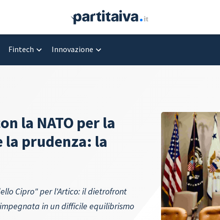
Fintech
Innovazione
on la NATO per la
e la prudenza: la
 Cipro" per l'Artico: il dietrofront
mpegnata in un difficile equilibrismo