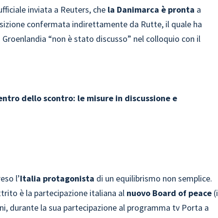
fficiale inviata a Reuters, che
la Danimarca è pronta
a
osizione confermata indirettamente da Rutte, il quale ha
a Groenlandia “non è stato discusso” nel colloquio con il
ntro dello scontro: le misure in discussione e
eso l’
Italia protagonista
di un equilibrismo non semplice.
ttrito è la partecipazione italiana al
nuovo Board of peace
(i
ni, durante la sua partecipazione al programma tv Porta a