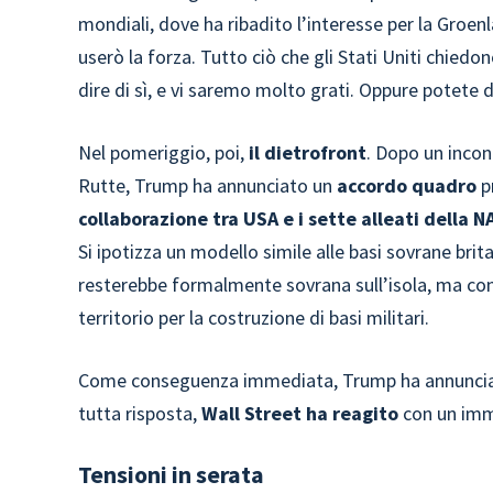
mondiali, dove ha ribadito l’interesse per la Groen
userò la forza. Tutto ciò che gli Stati Uniti chied
dire di sì, e vi saremo molto grati. Oppure potete d
Nel pomeriggio, poi,
il dietrofront
. Dopo un incon
Rutte, Trump ha annunciato un
accordo quadro
p
collaborazione tra USA e i sette alleati della 
Si ipotizza un modello simile alle basi sovrane bri
resterebbe formalmente sovrana sull’isola, ma conce
territorio per la costruzione di basi militari.
Come conseguenza immediata, Trump ha annunci
tutta risposta,
Wall Street ha reagito
con un imm
Tensioni in serata