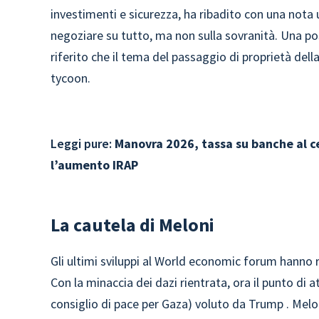
investimenti e sicurezza, ha ribadito con una nota u
negoziare su tutto, ma non sulla sovranità. Una p
riferito che il tema del passaggio di proprietà dell
tycoon.
Leggi pure:
Manovra 2026, tassa su banche al ce
l’aumento IRAP
La cautela di Meloni
Gli ultimi sviluppi al World economic forum hanno r
Con la minaccia dei dazi rientrata, ora il punto di a
consiglio di pace per Gaza) voluto da Trump . Melo