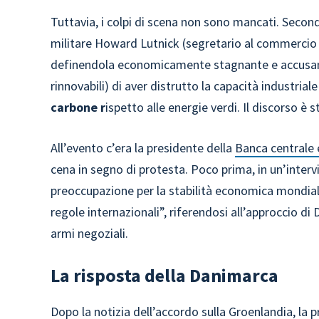
Tuttavia, i colpi di scena non sono mancati. Second
militare Howard Lutnick (segretario al commercio 
definendola economicamente stagnante e accusando
rinnovabili) di aver distrutto la capacità industria
carbone r
ispetto alle energie verdi. Il discorso è
All’evento c’era la presidente della
Banca centrale
cena in segno di protesta. Poco prima, in un’interv
preoccupazione per la stabilità economica mondiale
regole internazionali”, riferendosi all’approccio d
armi negoziali.
La risposta della Danimarca
Dopo la notizia dell’accordo sulla Groenlandia, la