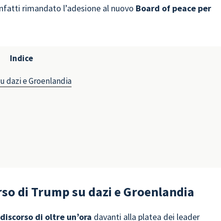
infatti rimandato l’adesione al nuovo
Board of peace per
Indice
su dazi e Groenlandia
orso di Trump su dazi e Groenlandia
discorso di oltre un’ora
davanti alla platea dei leader