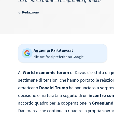
tra alleanza atlantica e legittimità giuridica
di
Redazione
Aggiungi Partitaiva.it
alle tue fonti preferite su Google
Al
World economic forum
di Davos c’è stato un
p
settimane di tensioni che hanno portato le relazion
americano
Donald Trump
ha annunciato a sorpres
decisione è maturata a seguito di un
incontro con
accordo quadro per la cooperazione in
Groenland
Danimarca che continua a ribadire la propria sovranit