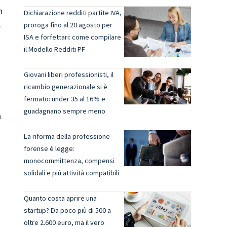
n
Dichiarazione redditi partite IVA,
e
proroga fino al 20 agosto per
ISA e forfettari: come compilare
il Modello Redditi PF
Giovani liberi professionisti, il
ricambio generazionale si è
fermato: under 35 al 16% e
guadagnano sempre meno
a
La riforma della professione
forense è legge:
monocommittenza, compensi
solidali e più attività compatibili
Quanto costa aprire una
startup? Da poco più di 500 a
oltre 2.600 euro, ma il vero