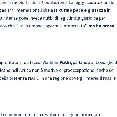
con l’articolo 11 della Costituzione. La legge costituzionale
rganismi internazionali che
assicurino pace e giustizia
in
tunitense pone invece dubbi di legittimità giuridica per il
ato che l’Italia rimane “aperta e interessata”,
ma ha preso
mprontata al distacco. Vladimir
Putin
, parlando al Consiglio d
icano nell’Artico non è motivo di preoccupazione, anche se il
ella presenza NATO in una regione dove gli interessi russi e
ld economic forum ha restituito ossigeno ai
mercati