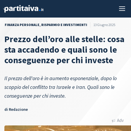
Vai
M
al
contenuto
FINANZA PERSONALE
,
RISPARMIO E INVESTIMENTI
13 Giugno 2025
Prezzo dell’oro alle stelle: cosa
sta accadendo e quali sono le
conseguenze per chi investe
Il prezzo dell'oro è in aumento esponenziale, dopo lo
scoppio del conflitto tra Israele e Iran. Quali sono le
conseguenze per chi investe.
di
Redazione
Adv