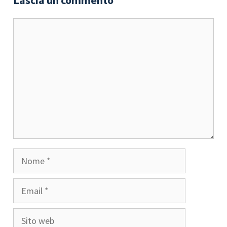
Lascia un commento
Commento
Nome
Email
Sito