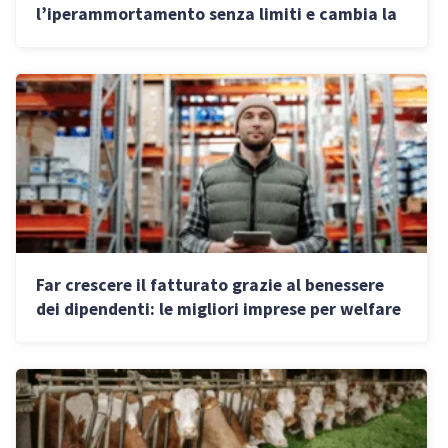
l’iperammortamento senza limiti e cambia la
tassazione di rendite e guadagni
Far crescere il fatturato grazie al benessere
dei dipendenti: le migliori imprese per welfare
aziendale in Italia 2026