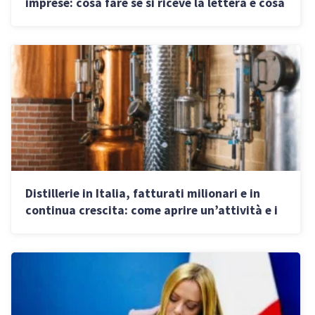
imprese: cosa fare se si riceve la lettera e cosa
cambia per gli immobili in leasing
Distillerie in Italia, fatturati milionari e in
continua crescita: come aprire un’attività e i
segreti di Mazzetti d’Altavilla