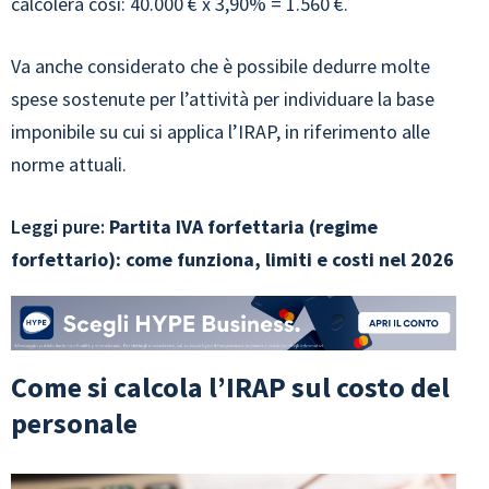
calcolerà così: 40.000 € x 3,90% = 1.560 €.
Va anche considerato che è possibile dedurre molte
spese sostenute per l’attività per individuare la base
imponibile su cui si applica l’IRAP, in riferimento alle
norme attuali.
Leggi pure:
Partita IVA forfettaria (regime
forfettario): come funziona, limiti e costi nel 2026
Come si calcola l’IRAP sul costo del
personale