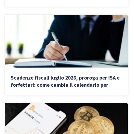
professionisti e imprese
Scadenze fiscali luglio 2026, proroga per ISA e
forfettari: come cambia il calendario per
imprese e partite IVA