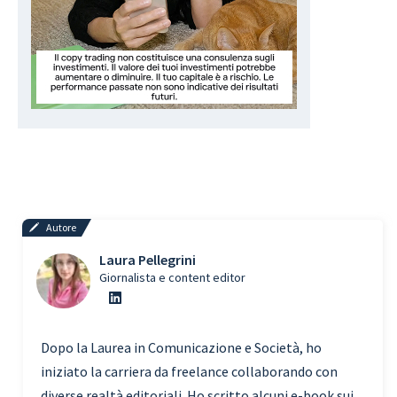
Autore
Laura Pellegrini
Giornalista e content editor
Dopo la Laurea in Comunicazione e Società, ho
iniziato la carriera da freelance collaborando con
diverse realtà editoriali. Ho scritto alcuni e-book sui