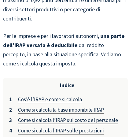
massimo di 0,92 punti percentuali e differenziarla per i
diversi settori produttivi o per categorie di
contribuenti.
Per le imprese e per i lavoratori autonomi,
una parte
dell’IRAP versata è deducibile
dal reddito
percepito, in base alla situazione specifica. Vediamo
come si calcola questa imposta.
Indice
Cos’è l’IRAP e come si calcola
Come si calcola la base imponibile IRAP
Come si calcola l’IRAP sul costo del personale
Come si calcola l’IRAP sulle prestazioni