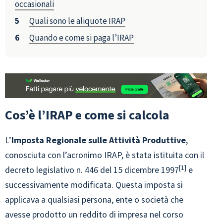
occasionali
Quali sono le aliquote IRAP
Quando e come si paga l’IRAP
Cos’è l’IRAP e come si calcola
L’
Imposta Regionale sulle Attività Produttive
,
conosciuta con l’acronimo IRAP, è stata istituita con il
1
decreto legislativo n. 446 del 15 dicembre 1997
e
successivamente modificata. Questa imposta si
applicava a qualsiasi persona, ente o società che
avesse prodotto un reddito di impresa nel corso