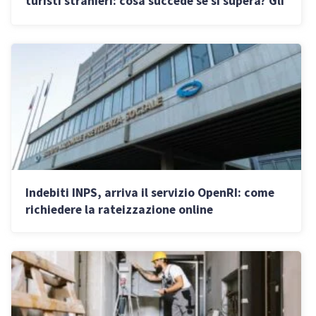
turisti stranieri: cosa succede se si supera? Gli
obblighi di imprese e commercianti
Indebiti INPS, arriva il servizio OpenRI: come
richiedere la rateizzazione online