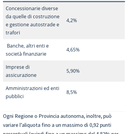
Concessionarie diverse
da quelle di costruzione
4,2%
e gestione autostrade e
trafori
Banche, altri enti e
4,65%
società finanziarie
Imprese di
5,90%
assicurazione
Amministrazioni ed enti
8,5%
pubblici
Ogni Regione o Provincia autonoma, inoltre, può
variare l’aliquota fino a un massimo di 0,92 punti
percentuali (quindi fino a un massimo del 4,82% per