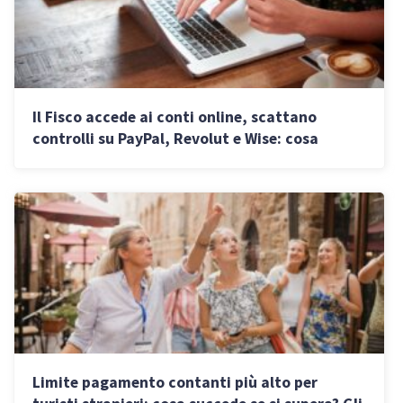
Il Fisco accede ai conti online, scattano
controlli su PayPal, Revolut e Wise: cosa
rischiano imprenditori e professionisti
Limite pagamento contanti più alto per