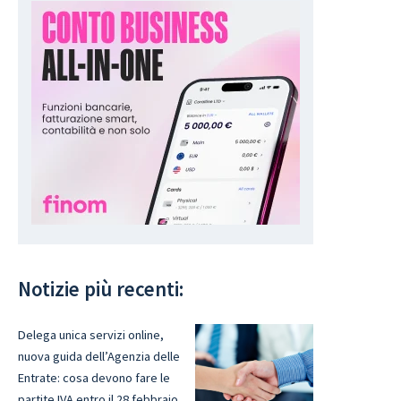
Notizie più recenti:
Delega unica servizi online,
nuova guida dell’Agenzia delle
Entrate: cosa devono fare le
partite IVA entro il 28 febbraio