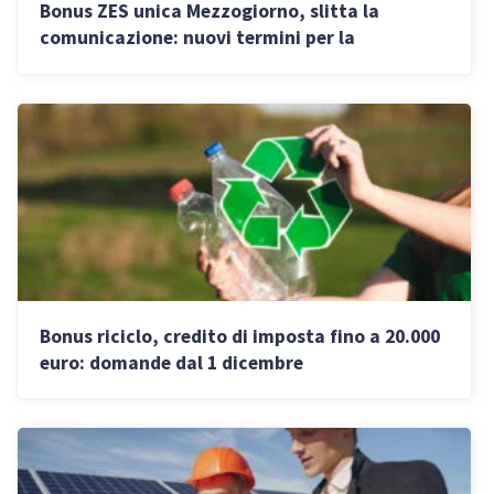
Bonus ZES unica Mezzogiorno, slitta la
comunicazione: nuovi termini per la
prenotazione e come evitare lo scarto
Bonus riciclo, credito di imposta fino a 20.000
euro: domande dal 1 dicembre