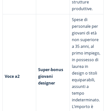
strutture
produttive.
Spese di
personale per
giovani di età
non superiore
a 35 anni, al
primo impiego,
in possesso di
laurea in
Super-bonus
design o titoli
Voce a2
giovani
equiparabili,
designer
assunti a
tempo
indeterminato.
L’importo è