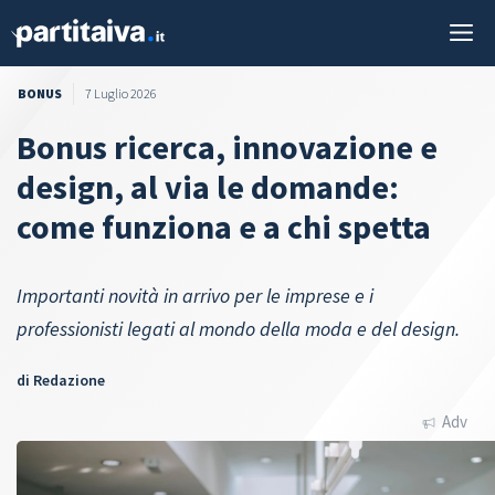
Vai
M
al
contenuto
BONUS
7 Luglio 2026
Bonus ricerca, innovazione e
design, al via le domande:
come funziona e a chi spetta
Importanti novità in arrivo per le imprese e i
professionisti legati al mondo della moda e del design.
di
Redazione
Adv