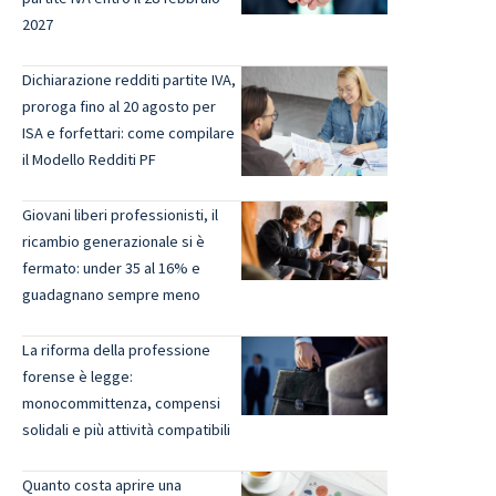
2027
Dichiarazione redditi partite IVA,
proroga fino al 20 agosto per
ISA e forfettari: come compilare
il Modello Redditi PF
Giovani liberi professionisti, il
ricambio generazionale si è
fermato: under 35 al 16% e
guadagnano sempre meno
La riforma della professione
forense è legge:
monocommittenza, compensi
solidali e più attività compatibili
Quanto costa aprire una