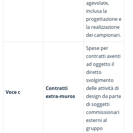
agevolate,
inclusa la
progettazione e
la realizzazione
dei campionari.
Spese per
contratti aventi
ad oggetto il
diretto
svolgimento
Contratti
delle attività di
Voce c
extra-muros
design da parte
di soggetti
commissionari
esterni al
gruppo