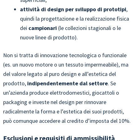
attività di design per sviluppo di prototipi
,
quindi la progettazione e la realizzazione fisica
dei
campionari
(le collezioni stagionali o le
nuove linee di prodotto).
Non si tratta di innovazione tecnologica o funzionale
(es. un nuovo motore o un tessuto impermeabile), ma
del valore legato al puro design e all’estetica del
prodotto,
indipendentemente dal settore
. Se
un’azienda produce elettrodomestici, giocattoli o
packaging e investe nel design per rinnovare
radicalmente la forma e l’estetica dei suoi prodotti,
può comunque accedere al credito d’imposta del 10%.
Esclusioni e requisiti di ammissibilità