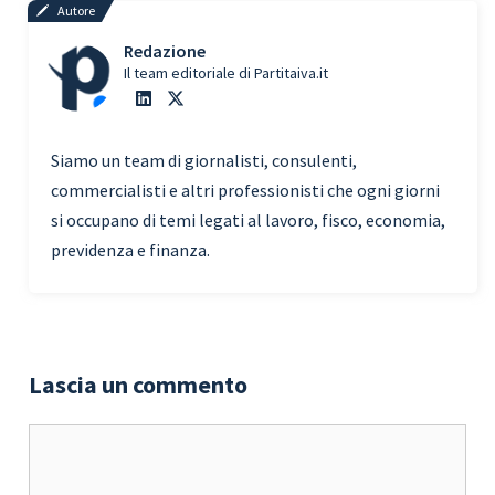
Autore
Redazione
Il team editoriale di Partitaiva.it
Siamo un team di giornalisti, consulenti,
commercialisti e altri professionisti che ogni giorni
si occupano di temi legati al lavoro, fisco, economia,
previdenza e finanza.
Lascia un commento
Commento