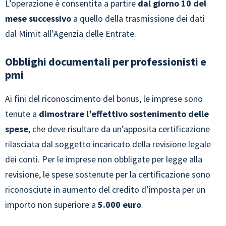
L’operazione è consentita a partire
dal giorno 10 del
mese successivo
a quello della trasmissione dei dati
dal Mimit all’Agenzia delle Entrate.
Obblighi documentali per professionisti e
pmi
Ai fini del riconoscimento del bonus, le imprese sono
tenute a
dimostrare l’effettivo sostenimento delle
spese
, che deve risultare da un’apposita certificazione
rilasciata dal soggetto incaricato della revisione legale
dei conti. Per le imprese non obbligate per legge alla
revisione, le spese sostenute per la certificazione sono
riconosciute in aumento del credito d’imposta per un
importo non superiore a
5.000 euro
.