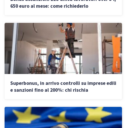
650 euro al mese: come richiederlo
Superbonus, in arrivo controlli su imprese edili
e sanzioni fino al 200%: chi rischia