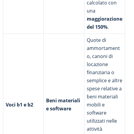
calcolato con
una
maggiorazione
del 150%
.
Quote di
ammortament
o, canoni di
locazione
finanziaria o
semplice e altre
spese relative a
beni materiali
Beni materiali
Voci b1 e b2
mobili e
e software
software
utilizzati nelle
attività