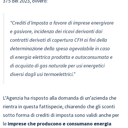
375 del 2023, ovvero:
“Crediti d’imposta a favore di imprese energivore
e gasivore, incidenza dei ricavi derivanti dai
contratti derivati di copertura CFH ai fini della
determinazione della spesa agevolabile in caso
di energia elettrica prodotta e autoconsumata e
di acquisto di gas naturale per usi energetici
diversi dagli usi termoelettrici.”
L’Agenzia ha risposto alla domanda di un’azienda che
rientra in questa fattispecie, chiarendo che gli sconti
sotto forma di crediti di imposta sono validi anche per
le
imprese che producono e consumano energia