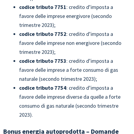
codice tributo 7751
: credito d’imposta a
favore delle imprese energivore (secondo
trimestre 2023);
codice tributo 7752
: credito d’imposta a
favore delle imprese non energivore (secondo
trimestre 2023);
codice tributo 7753
: credito d’imposta a
favore delle imprese a forte consumo di gas
naturale (secondo trimestre 2023);
codice tributo 7754
: credito d’imposta a
favore delle imprese diverse da quelle a forte
consumo di gas naturale (secondo trimestre
2023).
Bonus energia autoprodotta – Domande