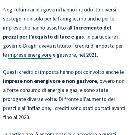
Negli ultimi anni i governi hanno introdotto diversi
sostegni non solo per le famiglie, ma anche per le
imprese che hanno assistito all’
incremento dei
prezzi per l’acquisto di luce e gas
. In particolare il
governo Draghi aveva istituito i crediti di imposta per
le
imprese energivore
e gasivore, nel 2021.
Questi crediti di imposta hanno poi coinvolto anche le
imprese non energivore e non gasivore
, ovvero non
a forte consumo di energia e gas, e sono state
prorogate diverse volte. Di fronte all’aumento dei
prezzi e all’inflazione, i crediti sono stati portati avanti
fino al 2023.
In particolare, è ancora possibile accedere a questi