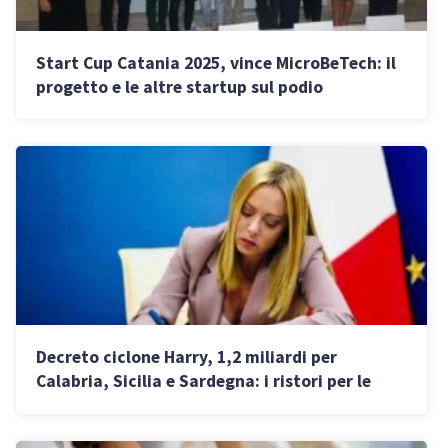
Start Cup Catania 2025, vince MicroBeTech: il
progetto e le altre startup sul podio
Decreto ciclone Harry, 1,2 miliardi per
Calabria, Sicilia e Sardegna: i ristori per le
imprese