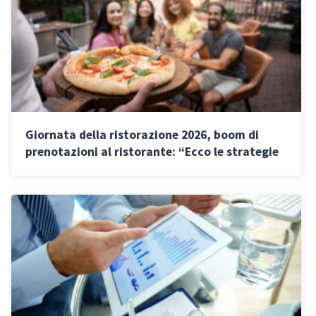
Giornata della ristorazione 2026, boom di
prenotazioni al ristorante: “Ecco le strategie
migliori per crescere”