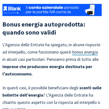
Bonus energia autoprodotta:
quando sono validi
L’Agenzia delle Entrate ha spiegato, in alcune risposte
ad interpello, come funzionano questi
bonus energia
in alcuni casi particolari. Pensiamo prima di tutto alle
imprese che producono energia destinata per
l’autoconsumo.
In questi casi, è possibile beneficiare degli
sconti sulle
bollette dell’energia
? L’Agenzia delle Entrate ha
chiarito questo aspetto con la risposta ad interpello n.