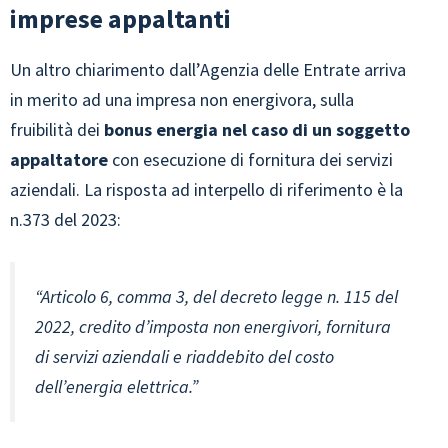
imprese appaltanti
Un altro chiarimento dall’Agenzia delle Entrate arriva
in merito ad una impresa non energivora, sulla
fruibilità dei
bonus energia nel caso di un soggetto
appaltatore
con esecuzione di fornitura dei servizi
aziendali. La risposta ad interpello di riferimento è la
n.373 del 2023:
“Articolo 6, comma 3, del decreto legge n. 115 del
2022, credito d’imposta non energivori, fornitura
di servizi aziendali e riaddebito del costo
dell’energia elettrica.”