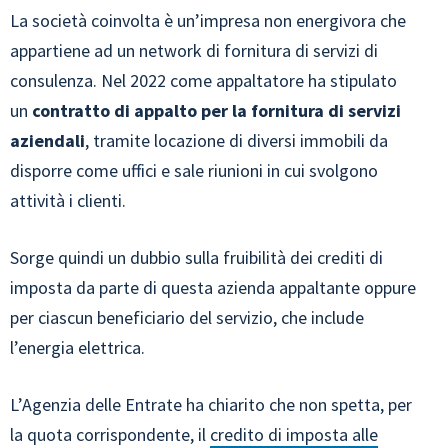
La società coinvolta è un’impresa non energivora che
appartiene ad un network di fornitura di servizi di
consulenza. Nel 2022 come appaltatore ha stipulato
un
contratto di appalto per la fornitura di servizi
aziendali
, tramite locazione di diversi immobili da
disporre come uffici e sale riunioni in cui svolgono
attività i clienti.
Sorge quindi un dubbio sulla fruibilità dei crediti di
imposta da parte di questa azienda appaltante oppure
per ciascun beneficiario del servizio, che include
l’energia elettrica.
L’Agenzia delle Entrate ha chiarito che non spetta, per
la quota corrispondente, il
credito di imposta alle