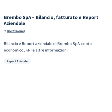
Brembo SpA – Bilancio, fatturato e Report
Aziendale
di
Redazione
Bilancio e Report aziendale di Brembo SpA: conto
economico, KPI e altre informazioni
Categorie
Report Aziende