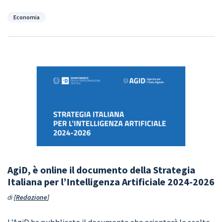
Categorie
Economia
AgiD, è online il documento della Strategia
Italiana per l’Intelligenza Artificiale 2024-2026
di
Redazione