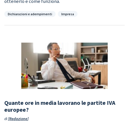
ottenerlo e come funziona.
Categorie
Dichiarazioni e adempimenti
Impresa
Quante ore in media lavorano le partite IVA
europee?
di
Redazione