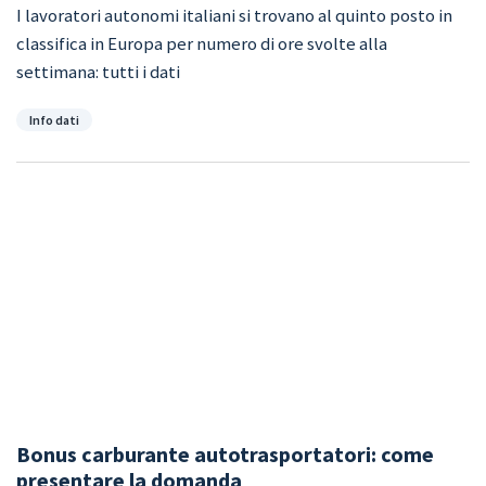
I lavoratori autonomi italiani si trovano al quinto posto in
classifica in Europa per numero di ore svolte alla
settimana: tutti i dati
Categorie
Info dati
Bonus carburante autotrasportatori: come
presentare la domanda