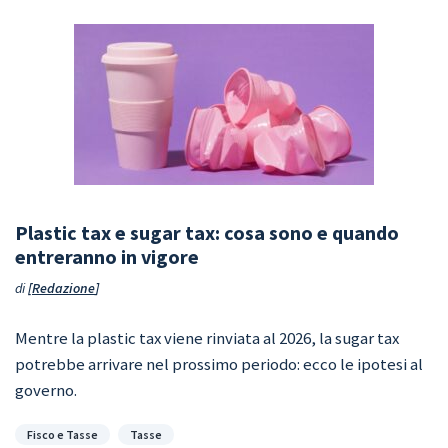
Plastic tax e sugar tax: cosa sono e quando
entreranno in vigore
di
Redazione
Mentre la plastic tax viene rinviata al 2026, la sugar tax
potrebbe arrivare nel prossimo periodo: ecco le ipotesi al
governo.
Categorie
Fisco e Tasse
Tasse