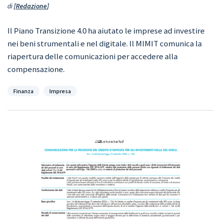
di
Redazione
Il Piano Transizione 4.0 ha aiutato le imprese ad investire
nei beni strumentali e nel digitale. Il MIMIT comunica la
riapertura delle comunicazioni per accedere alla
compensazione.
Categorie
Finanza
Impresa