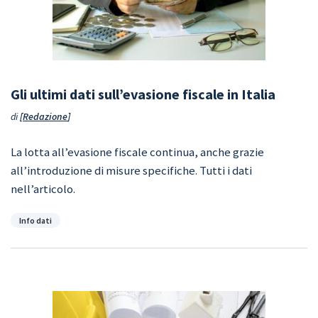
Gli ultimi dati sull’evasione fiscale in Italia
di
Redazione
La lotta all’evasione fiscale continua, anche grazie
all’introduzione di misure specifiche. Tutti i dati
nell’articolo.
Categorie
Info dati