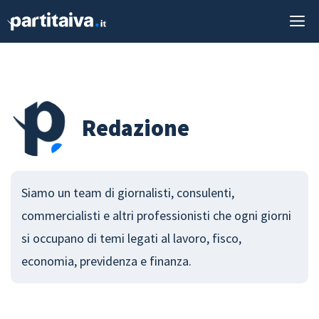
Vai
M
al
contenuto
Redazione
Siamo un team di giornalisti, consulenti,
commercialisti e altri professionisti che ogni giorni
si occupano di temi legati al lavoro, fisco,
economia, previdenza e finanza.