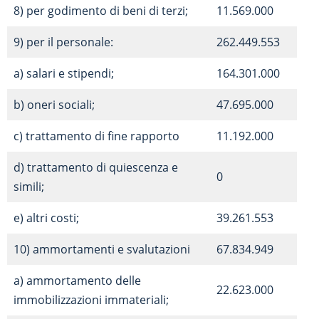
8) per godimento di beni di terzi;
11.569.000
9) per il personale:
262.449.553
a) salari e stipendi;
164.301.000
b) oneri sociali;
47.695.000
c) trattamento di fine rapporto
11.192.000
d) trattamento di quiescenza e
0
simili;
e) altri costi;
39.261.553
10) ammortamenti e svalutazioni
67.834.949
a) ammortamento delle
22.623.000
immobilizzazioni immateriali;