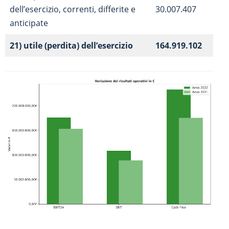
dell’esercizio, correnti, differite e
30.007.407
anticipate
21) utile (perdita) dell’esercizio
164.919.102