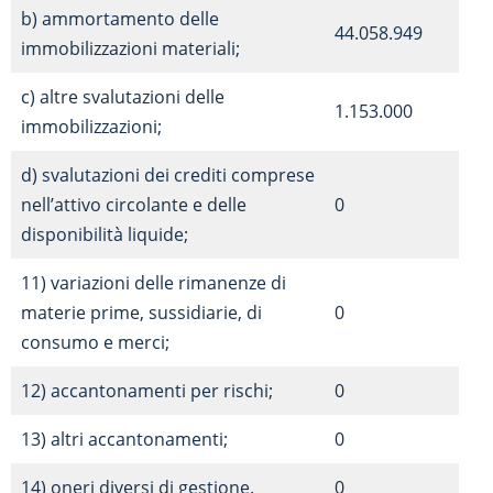
b) ammortamento delle
44.058.949
immobilizzazioni materiali;
c) altre svalutazioni delle
1.153.000
immobilizzazioni;
d) svalutazioni dei crediti comprese
nell’attivo circolante e delle
0
disponibilità liquide;
11) variazioni delle rimanenze di
materie prime, sussidiarie, di
0
consumo e merci;
12) accantonamenti per rischi;
0
13) altri accantonamenti;
0
14) oneri diversi di gestione.
0