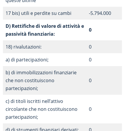
queste ultime
17 bis) utili e perdite su cambi
-5.794.000
D) Rettifiche di valore di attività e
0
passività finanziaria:
18) rivalutazioni:
0
a) di partecipazioni;
0
b) di immobilizzazioni finanziarie
che non costituiscono
0
partecipazioni;
c) di titoli iscritti nell’attivo
circolante che non costituiscono
0
partecipazioni;
d) di strumenti finanziari derivati;
0