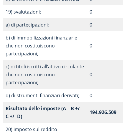
19) svalutazioni:
0
a) di partecipazioni;
0
b) di immobilizzazioni finanziarie
che non costituiscono
0
partecipazioni;
c) di titoli iscritti all’attivo circolante
che non costituiscono
0
partecipazioni;
d) di strumenti finanziari derivati;
0
Risultato delle imposte (A – B +/-
194.926.509
C +/- D)
20) imposte sul reddito