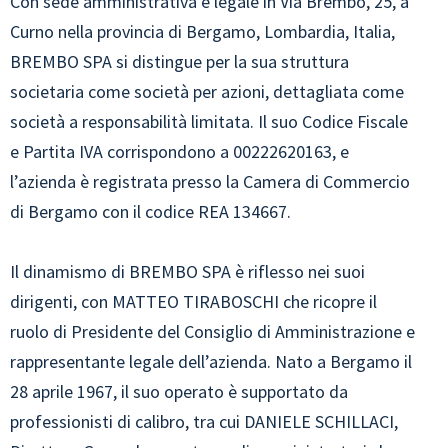
Con sede amministrativa e legale in Via Brembo, 25, a
Curno nella provincia di Bergamo, Lombardia, Italia,
BREMBO SPA si distingue per la sua struttura
societaria come società per azioni, dettagliata come
società a responsabilità limitata. Il suo Codice Fiscale
e Partita IVA corrispondono a 00222620163, e
l’azienda è registrata presso la Camera di Commercio
di Bergamo con il codice REA 134667.
Il dinamismo di BREMBO SPA è riflesso nei suoi
dirigenti, con MATTEO TIRABOSCHI che ricopre il
ruolo di Presidente del Consiglio di Amministrazione e
rappresentante legale dell’azienda. Nato a Bergamo il
28 aprile 1967, il suo operato è supportato da
professionisti di calibro, tra cui DANIELE SCHILLACI,