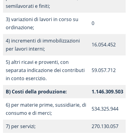
semilavorati e finiti;
3) variazioni di lavori in corso su
0
ordinazione;
4) incrementi di immobilizzazioni
16.054.452
per lavori interni;
5) altri ricavi e proventi, con
separata indicazione dei contributi
59.057.712
in conto esercizio.
B) Costi della produzione:
1.146.309.503
6) per materie prime, sussidiarie, di
534.325.944
consumo e di merci;
7) per servizi;
270.130.057