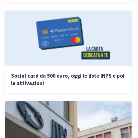
Social card da 500 euro, oggi le liste INPS e poi
le attivazioni