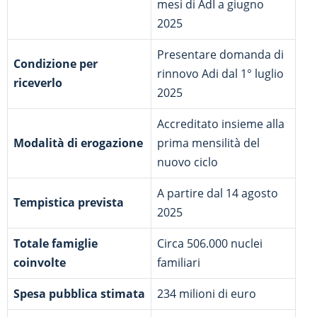
mesi di AdI a giugno
2025
Presentare domanda di
Condizione per
rinnovo Adi dal 1° luglio
riceverlo
2025
Accreditato insieme alla
Modalità di erogazione
prima mensilità del
nuovo ciclo
A partire dal 14 agosto
Tempistica prevista
2025
Totale famiglie
Circa 506.000 nuclei
coinvolte
familiari
Spesa pubblica stimata
234 milioni di euro