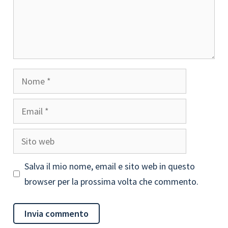
Nome
Email
Sito
web
Salva il mio nome, email e sito web in questo
browser per la prossima volta che commento.