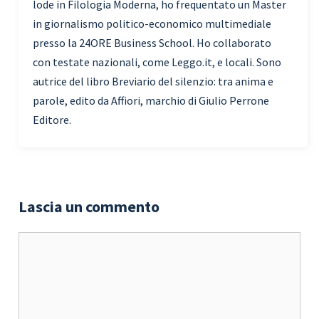
lode in Filologia Moderna, ho frequentato un Master
in giornalismo politico-economico multimediale
presso la 24ORE Business School. Ho collaborato
con testate nazionali, come Leggo.it, e locali. Sono
autrice del libro Breviario del silenzio: tra anima e
parole, edito da Affiori, marchio di Giulio Perrone
Editore.
Lascia un commento
Commento