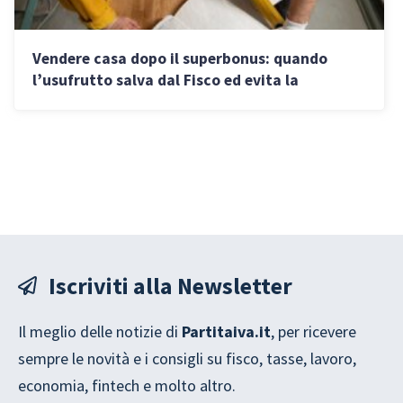
Vendere casa dopo il superbonus: quando
l’usufrutto salva dal Fisco ed evita la
tassazione delle plusvalenze
Iscriviti alla Newsletter
Il meglio delle notizie di
Partitaiva.it
, per ricevere
sempre le novità e i consigli su fisco, tasse, lavoro,
economia, fintech e molto altro.