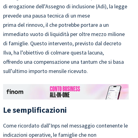
di erogazione dell’Assegno di inclusione (Adi), la legge
prevede una pausa tecnica di un mese
prima del rinnovo, il che potrebbe portare a un
immediato vuoto di liquidità per oltre mezzo milione
di famiglie. Questo intervento, previsto dal decreto
Ilva, ha l’obiettivo di colmare questa lacuna,
offrendo una compensazione una tantum che si basa
sull’ultimo importo mensile ricevuto.
Le semplificazioni
Come ricordato dall’Inps nel messaggio contenente le
indicazioni operative, le famiglie che non