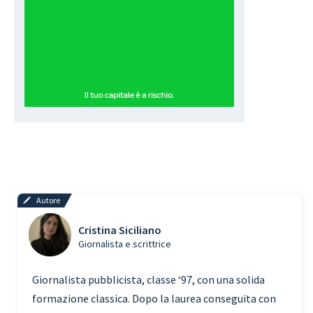
Autore
Cristina Siciliano
Giornalista e scrittrice
Giornalista pubblicista, classe ‘97, con una solida
formazione classica. Dopo la laurea conseguita con