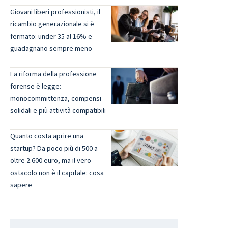
Giovani liberi professionisti, il
ricambio generazionale si è
fermato: under 35 al 16% e
guadagnano sempre meno
La riforma della professione
forense è legge:
monocommittenza, compensi
solidali e più attività compatibili
Quanto costa aprire una
startup? Da poco più di 500 a
oltre 2.600 euro, ma il vero
ostacolo non è il capitale: cosa
sapere