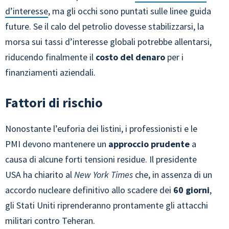
d’interesse
, ma gli occhi sono puntati sulle linee guida
future. Se il calo del petrolio dovesse stabilizzarsi, la
morsa sui tassi d’interesse globali potrebbe allentarsi,
riducendo finalmente il
costo del denaro
per i
finanziamenti aziendali.
Fattori di rischio
Nonostante l’euforia dei listini, i professionisti e le
PMI devono mantenere un
approccio prudente
a
causa di alcune forti tensioni residue. Il presidente
USA ha chiarito al
New York Times
che, in assenza di un
accordo nucleare definitivo allo scadere dei
60 giorni
,
gli Stati Uniti riprenderanno prontamente gli attacchi
militari contro Teheran.