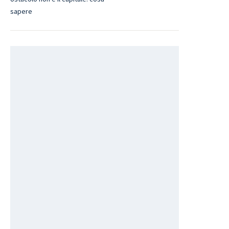
sapere