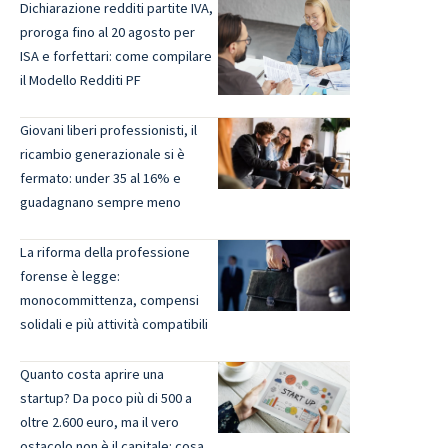
Dichiarazione redditi partite IVA,
proroga fino al 20 agosto per
ISA e forfettari: come compilare
il Modello Redditi PF
Giovani liberi professionisti, il
ricambio generazionale si è
fermato: under 35 al 16% e
guadagnano sempre meno
La riforma della professione
forense è legge:
monocommittenza, compensi
solidali e più attività compatibili
Quanto costa aprire una
startup? Da poco più di 500 a
oltre 2.600 euro, ma il vero
ostacolo non è il capitale: cosa