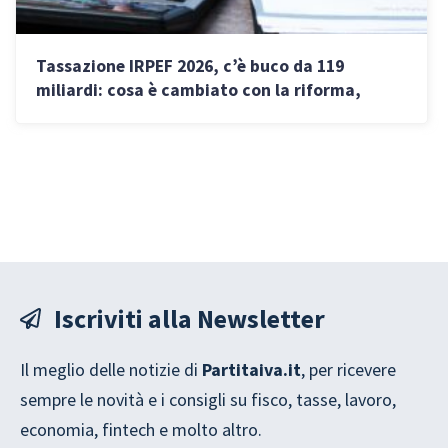
Tassazione IRPEF 2026, c’è buco da 119
miliardi: cosa è cambiato con la riforma,
nuove aliquote e per chi slitta
Iscriviti alla Newsletter
Il meglio delle notizie di
Partitaiva.it
, per ricevere
sempre le novità e i consigli su fisco, tasse, lavoro,
economia, fintech e molto altro.