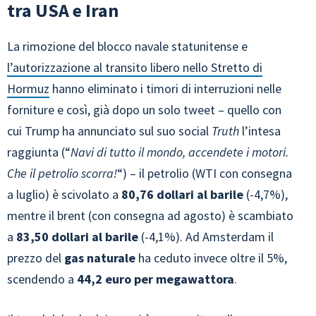
tra USA e Iran
La rimozione del blocco navale statunitense e
l’autorizzazione al transito libero nello Stretto di
Hormuz
hanno eliminato i timori di interruzioni nelle
forniture e così, già dopo un solo tweet – quello con
cui Trump ha annunciato sul suo social
Truth
l’intesa
raggiunta (“
Navi di tutto il mondo, accendete i motori.
Che il petrolio scorra!
“) – il petrolio (WTI con consegna
a luglio) è scivolato a
80,76 dollari al barile
(-4,7%),
mentre il brent (con consegna ad agosto) è scambiato
a
83,50 dollari al barile
(-4,1%). Ad Amsterdam il
prezzo del
gas naturale
ha ceduto invece oltre il 5%,
scendendo a
44,2 euro per megawattora
.