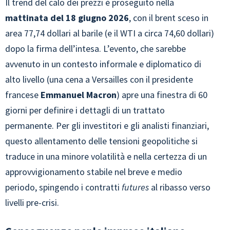
Il trend del calo dei prezzi è proseguito nella
mattinata del 18 giugno 2026
, con il brent sceso in
area 77,74 dollari al barile (e il WTI a circa 74,60 dollari)
dopo la firma dell’intesa. L’evento, che sarebbe
avvenuto in un contesto informale e diplomatico di
alto livello (una cena a Versailles con il presidente
francese
Emmanuel Macron
) apre una finestra di 60
giorni per definire i dettagli di un trattato
permanente. Per gli investitori e gli analisti finanziari,
questo allentamento delle tensioni geopolitiche si
traduce in una minore volatilità e nella certezza di un
approvvigionamento stabile nel breve e medio
periodo, spingendo i contratti
futures
al ribasso verso
livelli pre-crisi.