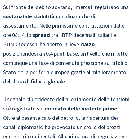
Sul fronte del debito sovrano, i mercati registrano una
sostanziale stabilità c
on dinamiche di
assestamento. Nelle primissime contrattazioni delle
ore 08:14, lo
spread
tra i BTP decennali italiani e i
BUND tedeschi ha aperto in lieve
rialzo
posizionandosi a 70,4 punti base, un livello che riflette
comunque una fase di contenuta pressione sui titoli di
Stato della periferia europea grazie al miglioramento
del clima di fiducia globale.
Il segnale più evidente dell’allentamento delle tensioni
si è registrato sul
mercato delle materie prime
.
Oltre al pesante calo del petrolio, la riapertura dei
canali diplomatici ha provocato un crollo dei prezzi
energetici continentali. Alla prima ora di negoziazione