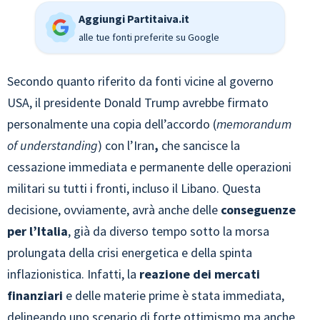
Aggiungi Partitaiva.it
alle tue fonti preferite su Google
Secondo quanto riferito da fonti vicine al governo
USA, il presidente Donald Trump avrebbe firmato
personalmente una copia dell’accordo (
memorandum
of understanding
) con l’Iran
,
che sancisce la
cessazione immediata e permanente delle operazioni
militari su tutti i fronti, incluso il Libano. Questa
decisione, ovviamente, avrà anche delle
conseguenze
per l’Italia
, già da diverso tempo sotto la morsa
prolungata della crisi energetica e della spinta
inflazionistica. Infatti, la
reazione dei mercati
finanziari
e delle materie prime è stata immediata,
delineando uno scenario di forte ottimismo ma anche