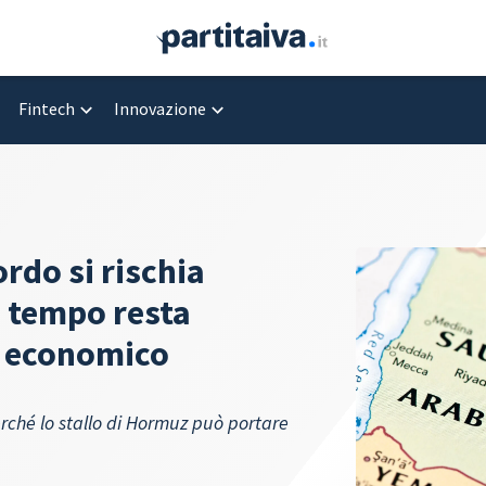
Fintech
Innovazione
rdo si rischia
o tempo resta
ck economico
rché lo stallo di Hormuz può portare