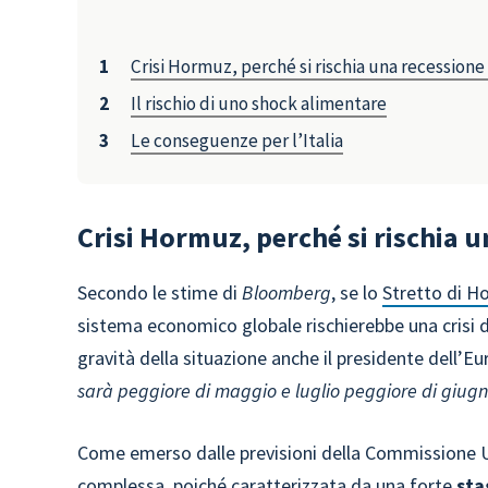
Crisi Hormuz, perché si rischia una recessione
Il rischio di uno shock alimentare
Le conseguenze per l’Italia
Crisi Hormuz, perché si rischia 
Secondo le stime di
Bloomberg
, se lo
Stretto di H
sistema economico globale rischierebbe una crisi de
gravità della situazione anche il presidente dell’E
sarà peggiore di maggio e luglio peggiore di giug
Come emerso dalle previsioni della Commissione 
complessa, poiché caratterizzata da una forte
sta