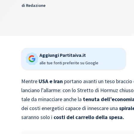
di
Redazione
Aggiungi Partitaiva.it
alle tue fonti preferite su Google
Mentre
USA e Iran
portano avanti un teso braccio di
lanciano l’allarme: con lo Stretto di Hormuz chius
tale da minacciare anche la
tenuta dell’economia
dei costi energetici capace di innescare una
spiral
saranno solo i
costi del carrello della spesa.