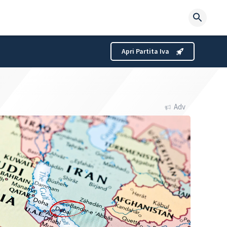
Searc
for:
Apri Partita Iva
Adv