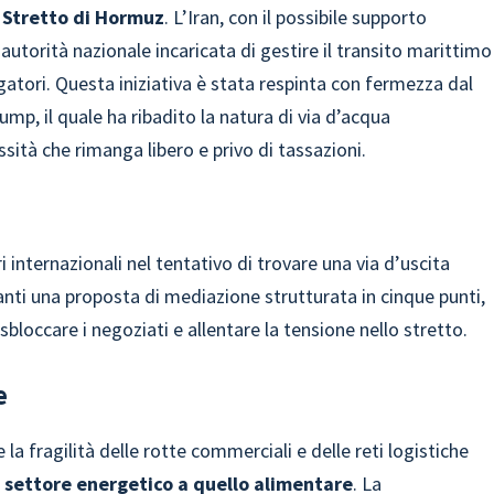
 Stretto di Hormuz
. L’Iran, con il possibile supporto
autorità nazionale incaricata di gestire il transito marittimo
atori. Questa iniziativa è stata respinta con fermezza dal
mp, il quale ha ribadito la natura di via d’acqua
sità che rimanga libero e privo di tassazioni.
i internazionali nel tentativo di trovare una via d’uscita
ti una proposta di mediazione strutturata in cinque punti,
loccare i negoziati e allentare la tensione nello stretto.
e
 fragilità delle rotte commerciali e delle reti logistiche
al settore energetico a quello alimentare
. La