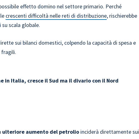
 possibile effetto domino nel settore primario. Perché
lle
crescenti difficoltà nelle reti di distribuzione
, rischierebbe
 su scala globale.
rette sui bilanci domestici, colpendo la capacità di spesa e
fragili.
e in Italia, cresce il Sud ma il divario con il Nord
un
ulteriore aumento del petrolio
inciderà direttamente su