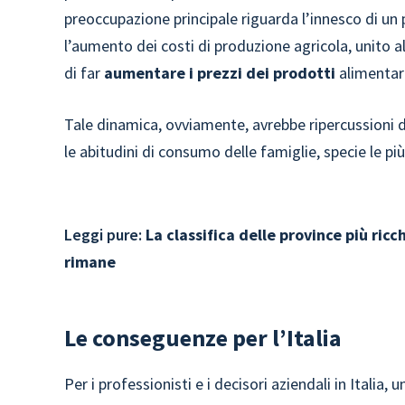
preoccupazione principale riguarda l’innesco di un
l’aumento dei costi di produzione agricola, unito a
di far
aumentare i prezzi dei prodotti
alimentari
Tale dinamica, ovviamente, avrebbe ripercussioni di
le abitudini di consumo delle famiglie, specie le più 
Leggi pure:
La classifica delle province più ricch
rimane
Le conseguenze per l’Italia
Per i professionisti e i decisori aziendali in Italia, 