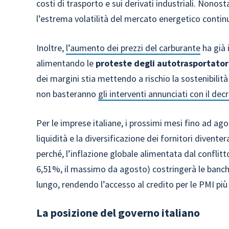
costi di trasporto e sui derivati industriali. Nono
l’estrema volatilità del mercato energetico continu
Inoltre,
l’aumento dei prezzi del carburante
ha già 
alimentando le
proteste degli autotrasportator
dei margini stia mettendo a rischio la sostenibilità 
non basteranno
gli interventi annunciati con il de
Per le imprese italiane, i prossimi mesi fino ad ag
liquidità e la diversificazione dei fornitori divente
perché, l’inflazione globale alimentata dal conflitt
6,51%, il massimo da agosto) costringerà le banc
lungo, rendendo l’accesso al credito per le PMI pi
La posizione del governo italiano