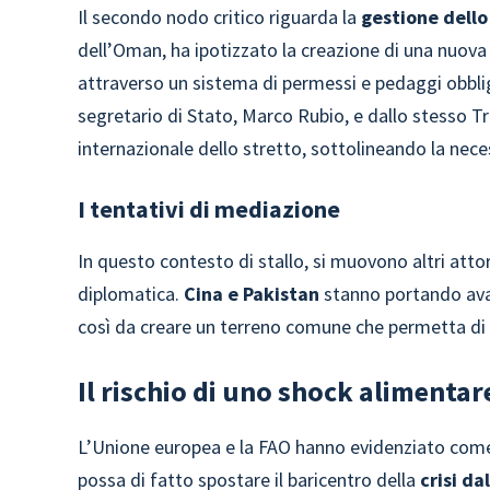
Il secondo nodo critico riguarda la
gestione dello
dell’Oman, ha ipotizzato la creazione di una nuova 
attraverso un sistema di permessi e pedaggi obblig
segretario di Stato, Marco Rubio, e dallo stesso Tru
internazionale dello stretto, sottolineando la neces
I tentativi di mediazione
In questo contesto di stallo, si muovono altri attor
diplomatica.
Cina e Pakistan
stanno portando avan
così da creare un terreno comune che permetta di sb
Il rischio di uno shock alimentar
L’Unione europea e la FAO hanno evidenziato come la
possa di fatto spostare il baricentro della
crisi d