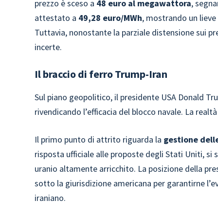
prezzo è sceso a
48 euro al megawattora
, segna
attestato a
49,28 euro/MWh
, mostrando un lieve 
Tuttavia, nonostante la parziale distensione sui p
incerte.
Il braccio di ferro Trump-Iran
Sul piano geopolitico, il presidente USA Donald Tr
rivendicando l’efficacia del blocco navale. La realt
Il primo punto di attrito riguarda la
gestione delle
risposta ufficiale alle proposte degli Stati Uniti, s
uranio altamente arricchito. La posizione della pre
sotto la giurisdizione americana per garantirne l’e
iraniano.