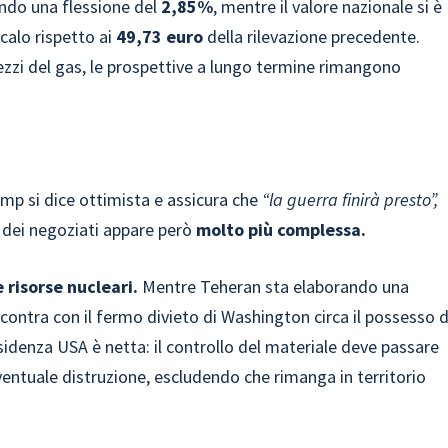
ndo una flessione del
2,85%
, mentre il valore nazionale si è
calo rispetto ai
49,73 euro
della rilevazione precedente.
rezzi del gas, le prospettive a lungo termine rimangono
ump si dice ottimista e assicura che
“la guerra finirà presto”,
à dei negoziati appare però
molto più complessa.
 risorse nucleari.
Mentre Teheran sta elaborando una
i scontra con il fermo divieto di Washington circa il possesso d
sidenza USA è netta: il controllo del materiale deve passare
ventuale distruzione, escludendo che rimanga in territorio