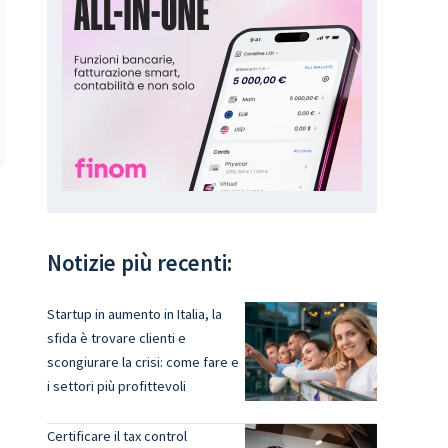
Notizie più recenti:
a
Startup in aumento in Italia, la
sfida è trovare clienti e
scongiurare la crisi: come fare e
i settori più profittevoli
Certificare il tax control