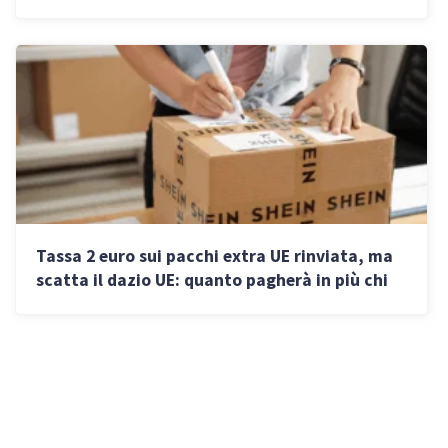
pagamenti estivi
Tassa 2 euro sui pacchi extra UE rinviata, ma
scatta il dazio UE: quanto pagherà in più chi
vende e chi acquista online