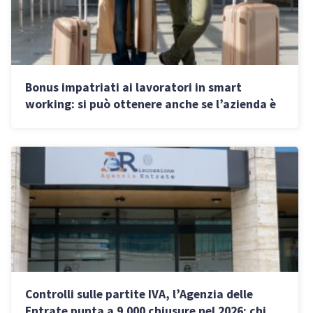
Bonus impatriati ai lavoratori in smart
working: si può ottenere anche se l’azienda è
all’estero
Controlli sulle partite IVA, l’Agenzia delle
Entrate punta a 9.000 chiusure nel 2026: chi