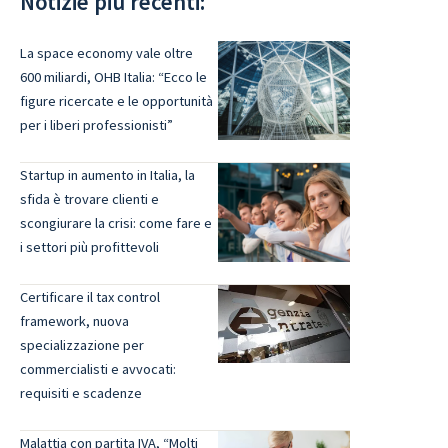
Notizie più recenti:
La space economy vale oltre
600 miliardi, OHB Italia: “Ecco le
figure ricercate e le opportunità
per i liberi professionisti”
Startup in aumento in Italia, la
sfida è trovare clienti e
scongiurare la crisi: come fare e
i settori più profittevoli
Certificare il tax control
framework, nuova
specializzazione per
commercialisti e avvocati:
requisiti e scadenze
Malattia con partita IVA, “Molti