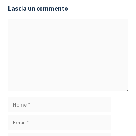
Lascia un commento
Commento
Nome
Email