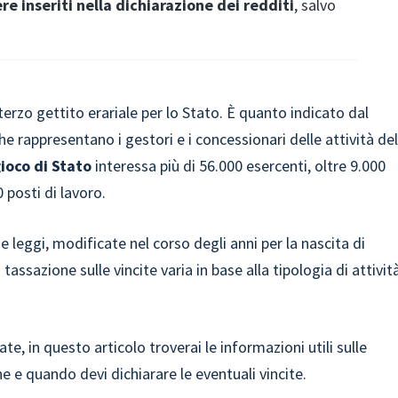
e inseriti nella dichiarazione dei redditi
, salvo
erzo gettito erariale per lo Stato. È quanto indicato dal
che rappresentano i gestori e i concessionari delle attività de
gioco di Stato
interessa più di 56.000 esercenti, oltre 9.000
 posti di lavoro.
 leggi, modificate nel corso degli anni per la nascita di
 tassazione sulle vincite varia in base alla tipologia di attivit
ate, in questo articolo troverai le informazioni utili sulle
ine e quando devi dichiarare le eventuali vincite.