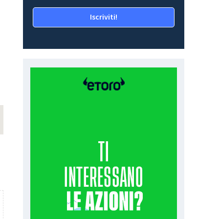
i
R
c
l
*
e
Iscriviti!
L
A
t
a
c
t
s
c
a
c
e
z
i
t
i
a
t
o
a
n
z
e
i
G
o
D
n
P
e
R
*
a