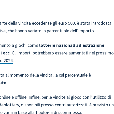
arte della vincita eccedente gli euro 500, è stata introdotta
ve, che hanno variato la percentuale dell’importo.
rimento a giochi come
lotterie nazionali ad estrazione
i ecc
. Gli importi potrebbero essere aumentati nel prossimo
io 2024
.
ta al momento della vincita, la cui percentuale è
uto
.
ne e offline. Infine, per le vincite al gioco con l’utilizzo di
deolottery, disponibili presso centri autorizzati, è previsto un
he varia in base alla tipologia di scommessa.