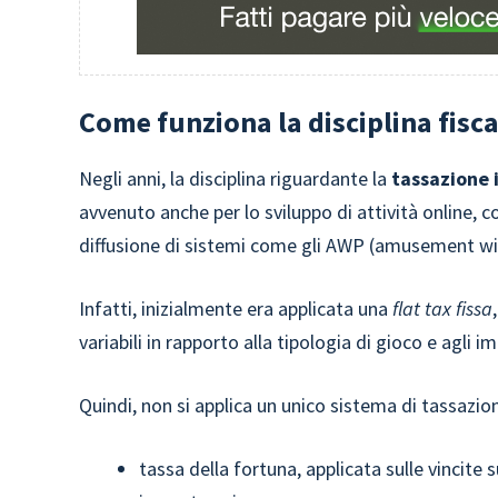
Come funziona la disciplina fisca
Negli anni, la disciplina riguardante la
tassazione i
avvenuto anche per lo sviluppo di attività online,
diffusione di sistemi come gli AWP (amusement with
Infatti, inizialmente era applicata una
flat tax fissa
variabili in rapporto alla tipologia di gioco e agli i
Quindi, non si applica un unico sistema di tassazio
tassa della fortuna, applicata sulle vincite s