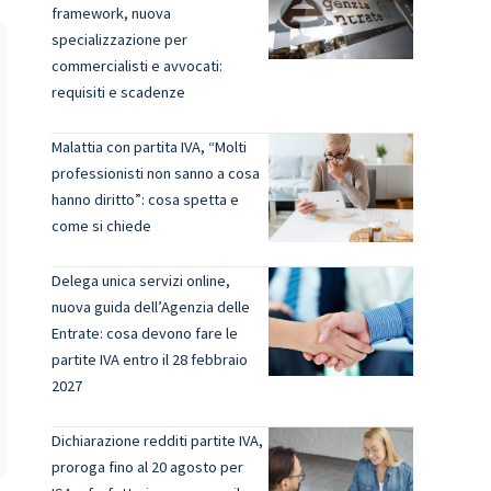
framework, nuova
specializzazione per
commercialisti e avvocati:
requisiti e scadenze
Malattia con partita IVA, “Molti
professionisti non sanno a cosa
hanno diritto”: cosa spetta e
come si chiede
Delega unica servizi online,
nuova guida dell’Agenzia delle
Entrate: cosa devono fare le
partite IVA entro il 28 febbraio
2027
Dichiarazione redditi partite IVA,
proroga fino al 20 agosto per