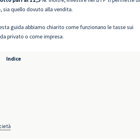
, sia quello dovuto alla vendita.
uesta guida abbiamo chiarito come funzionano le tasse sui
i da privato o come impresa.
Indice
cietà