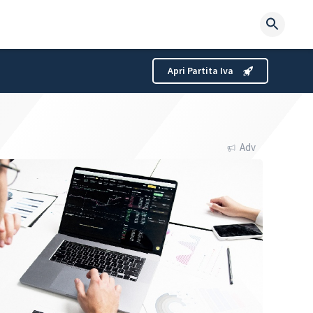
Searc
for:
Apri Partita Iva
Adv