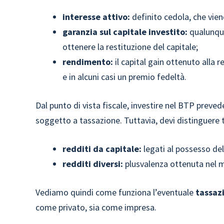
interesse attivo:
definito cedola, che vien
garanzia sul capitale investito:
qualunque
ottenere la restituzione del capitale;
rendimento:
il capital gain ottenuto alla r
e in alcuni casi un premio fedeltà.
Dal punto di vista fiscale, investire nel BTP preve
soggetto a tassazione. Tuttavia, devi distinguere t
redditi da capitale:
legati al possesso del
redditi diversi:
plusvalenza ottenuta nel m
Vediamo quindi come funziona l’eventuale
tassazi
come privato, sia come impresa.