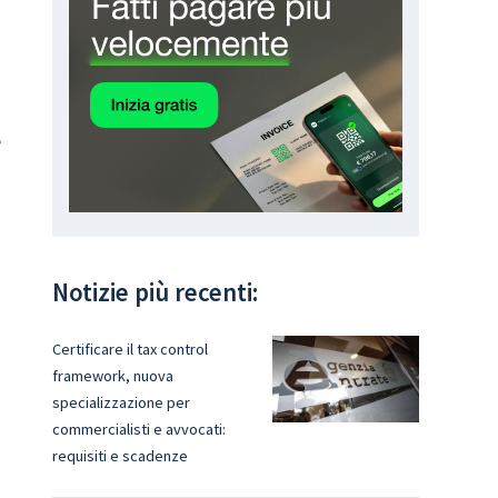
e
Notizie più recenti:
Certificare il tax control
framework, nuova
specializzazione per
commercialisti e avvocati:
requisiti e scadenze
i