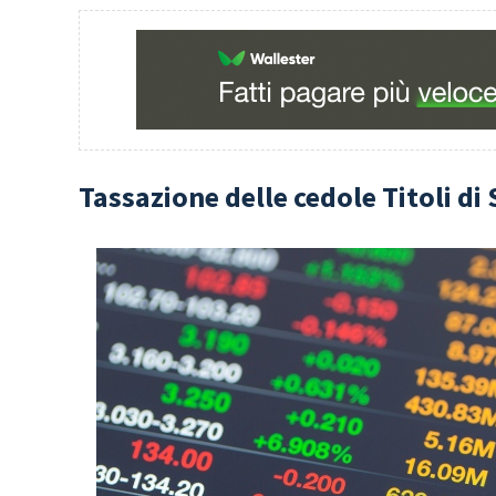
Tassazione delle cedole Titoli di 