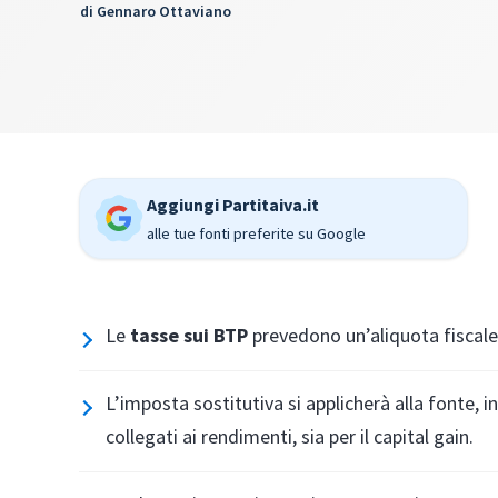
di
Gennaro Ottaviano
Aggiungi Partitaiva.it
alle tue fonti preferite su Google
Le
tasse sui BTP
prevedono un’aliquota fiscale 
L’imposta sostitutiva si applicherà alla fonte, i
collegati ai rendimenti, sia per il capital gain.