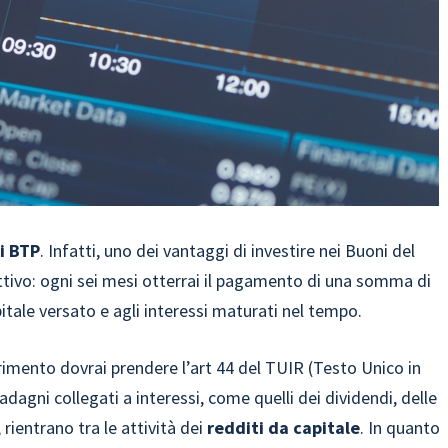
i BTP
. Infatti, uno dei vantaggi di investire nei Buoni del
attivo: ogni sei mesi otterrai il pagamento di una somma di
pitale versato e agli interessi maturati nel tempo.
erimento dovrai prendere l’art 44 del TUIR (Testo Unico in
adagni collegati a interessi, come quelli dei dividendi, delle
 rientrano tra le attività dei
redditi da capitale
. In quanto