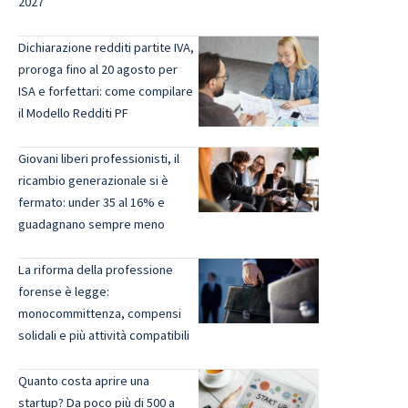
2027
Dichiarazione redditi partite IVA,
proroga fino al 20 agosto per
ISA e forfettari: come compilare
il Modello Redditi PF
Giovani liberi professionisti, il
ricambio generazionale si è
fermato: under 35 al 16% e
guadagnano sempre meno
La riforma della professione
forense è legge:
monocommittenza, compensi
solidali e più attività compatibili
Quanto costa aprire una
startup? Da poco più di 500 a