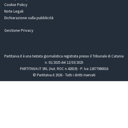
Cookie Policy
Note Legali
Dichiarazione sulla pubblicità
Gestione Privacy
Partitaiva.it è una testata giornalistica registrata presso il Tribunale di Catania
n. 01/2025 del 12/03/2025
PARTITAIVA.IT SRL (Aut. ROC n.42819) - P. Iva 12877980016
© PartitaIva.it 2026 - Tutti i diritti riservati