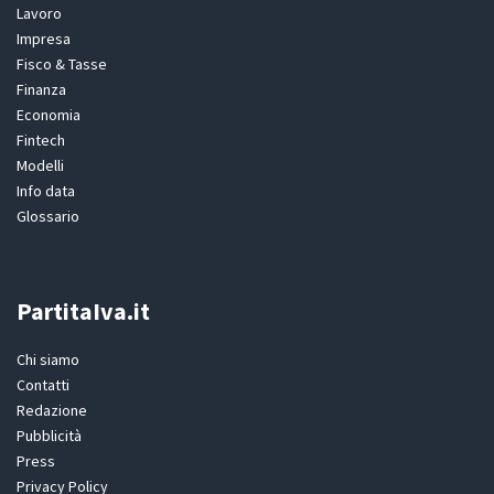
Lavoro
Impresa
Fisco & Tasse
Finanza
Economia
Fintech
Modelli
Info data
Glossario
PartitaIva.it
Chi siamo
Contatti
Redazione
Pubblicità
Press
Privacy Policy