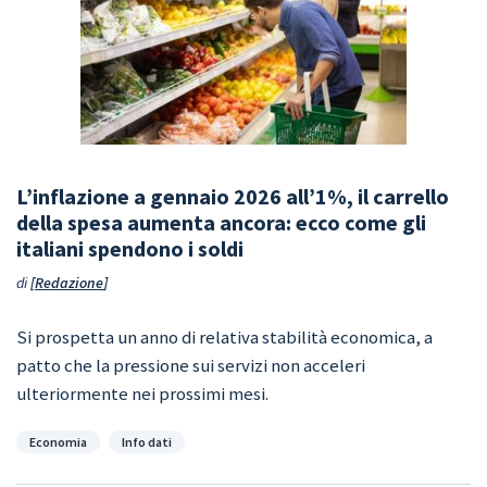
L’inflazione a gennaio 2026 all’1%, il carrello
della spesa aumenta ancora: ecco come gli
italiani spendono i soldi
di
Redazione
Si prospetta un anno di relativa stabilità economica, a
patto che la pressione sui servizi non acceleri
ulteriormente nei prossimi mesi.
Categorie
Economia
Info dati