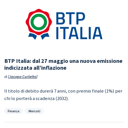
BTP Italia: dal 27 maggio una nuova emissione
indicizzata all’inflazione
di
Jacopo Curletto
Il titolo di debito durerà 7 anni, con premio finale (1%) per
chi lo porterà a scadenza (2032).
Categorie
Finanza
Mercati