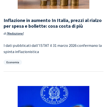
Inflazione in aumento In Italia, prezzi al rialzo
per spesa e bollette: cosa costa di più
di
Redazione
I dati pubblicati dall’ISTAT il 31 marzo 2026 confermano la
spinta inflazionistica
Categorie
Economia