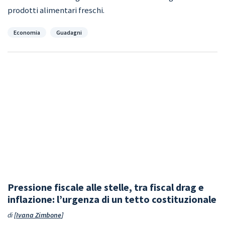
prodotti alimentari freschi.
Categorie
Economia
Guadagni
Pressione fiscale alle stelle, tra fiscal drag e
inflazione: l’urgenza di un tetto costituzionale
di
Ivana Zimbone