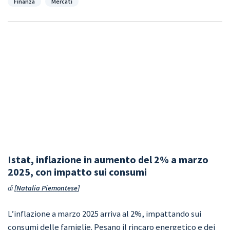
Categorie
Finanza
Mercati
Istat, inflazione in aumento del 2% a marzo
2025, con impatto sui consumi
di
Natalia Piemontese
L’inflazione a marzo 2025 arriva al 2%, impattando sui
consumi delle famiglie. Pesano il rincaro energetico e dei