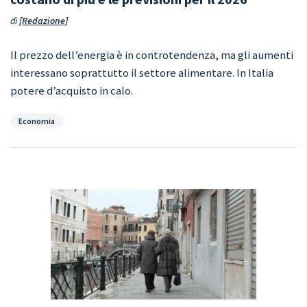
di
Redazione
Il prezzo dell’energia è in controtendenza, ma gli aumenti
interessano soprattutto il settore alimentare. In Italia
potere d’acquisto in calo.
Categorie
Economia