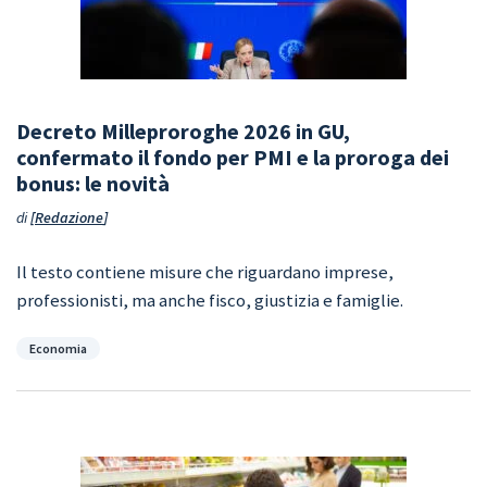
Decreto Milleproroghe 2026 in GU,
confermato il fondo per PMI e la proroga dei
bonus: le novità
di
Redazione
Il testo contiene misure che riguardano imprese,
professionisti, ma anche fisco, giustizia e famiglie.
Categorie
Economia