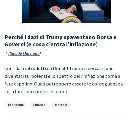
Perché i dazi di Trump spaventano Borsa e
Governi (e cosa c’entra l’inflazione)
di
Davide Marciano
Con i dazi introdotti da Donald Trump i mercati sono
diventati turbolenti e lo spettro dell’inflazione torna a
fare capolino. Quali potrebbero essere le conseguenze e
cosa fare con i propri risparmi.
Categorie
Economia
Finanza
Mercati