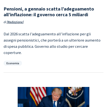
Pensioni, a gennaio scatta l’adeguamento
all’inflazione: il governo cerca 5 miliardi
di
Redazione
Dal 2026 scatta l’adeguamento all’inflazione per gli
assegni pensionistici, che porterà a un ulteriore aumento
di spesa pubblica. Governo allo studio per cercare
coperture.
Categorie
Economia