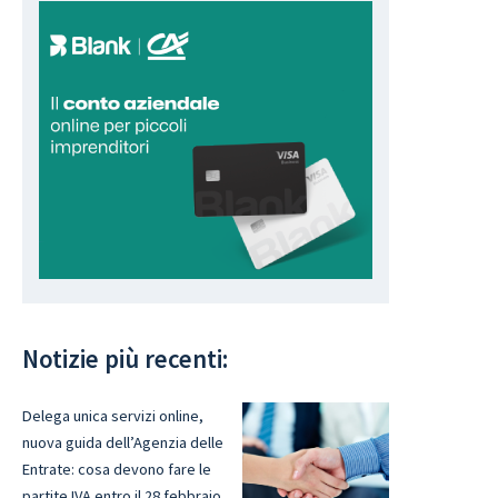
Notizie più recenti:
Delega unica servizi online,
nuova guida dell’Agenzia delle
Entrate: cosa devono fare le
partite IVA entro il 28 febbraio