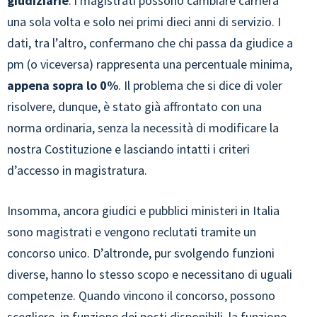
giudiziarie
: i magistrati possono cambiare carriera
una sola volta e solo nei primi dieci anni di servizio. I
dati, tra l’altro, confermano che chi passa da giudice a
pm (o viceversa) rappresenta una percentuale minima,
appena sopra lo 0%
. Il problema che si dice di voler
risolvere, dunque, è stato già affrontato con una
norma ordinaria, senza la necessità di modificare la
nostra Costituzione e lasciando intatti i criteri
d’accesso in magistratura.
Insomma, ancora giudici e pubblici ministeri in Italia
sono magistrati e vengono reclutati tramite un
concorso unico. D’altronde, pur svolgendo funzioni
diverse, hanno lo stesso scopo e necessitano di uguali
competenze. Quando vincono il concorso, possono
scegliere, in funzione dei posti disponibili, la funzione