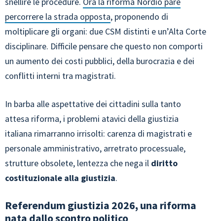
snellire le procedure.
Ora la riforma Nordio pare
percorrere la strada opposta
, proponendo di
moltiplicare gli organi: due CSM distinti e un’Alta Corte
disciplinare. Difficile pensare che questo non comporti
un aumento dei costi pubblici, della burocrazia e dei
conflitti interni tra magistrati.
In barba alle aspettative dei cittadini sulla tanto
attesa riforma, i problemi atavici della giustizia
italiana rimarranno irrisolti: carenza di magistrati e
personale amministrativo, arretrato processuale,
strutture obsolete, lentezza che nega il
diritto
costituzionale alla giustizia
.
Referendum giustizia 2026, una riforma
nata dallo scontro politico