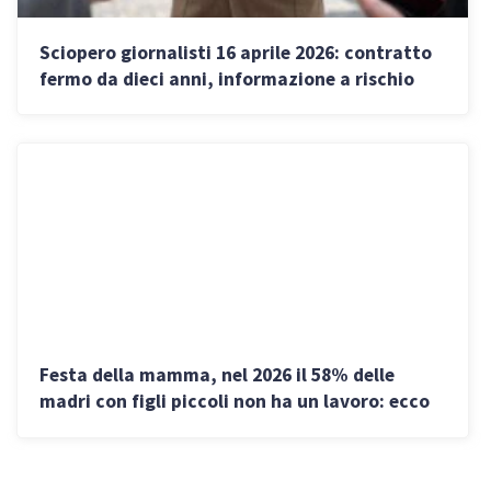
Sciopero giornalisti 16 aprile 2026: contratto
fermo da dieci anni, informazione a rischio
Festa della mamma, nel 2026 il 58% delle
madri con figli piccoli non ha un lavoro: ecco
perché