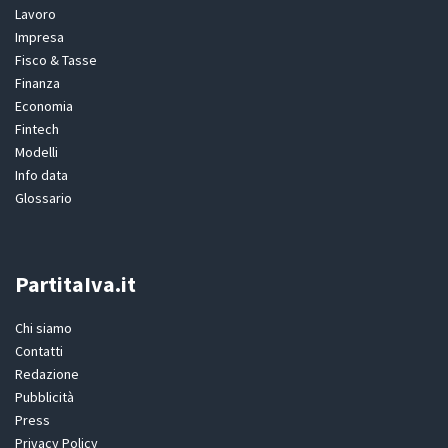
Lavoro
Impresa
Fisco & Tasse
Finanza
Economia
Fintech
Modelli
Info data
Glossario
PartitaIva.it
Chi siamo
Contatti
Redazione
Pubblicità
Press
Privacy Policy