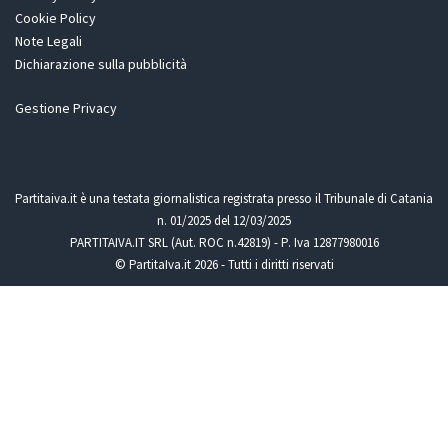
Cookie Policy
Note Legali
Dichiarazione sulla pubblicità
Gestione Privacy
Partitaiva.it è una testata giornalistica registrata presso il Tribunale di Catania
n. 01/2025 del 12/03/2025
PARTITAIVA.IT SRL (Aut. ROC n.42819) - P. Iva 12877980016
© PartitaIva.it 2026 - Tutti i diritti riservati