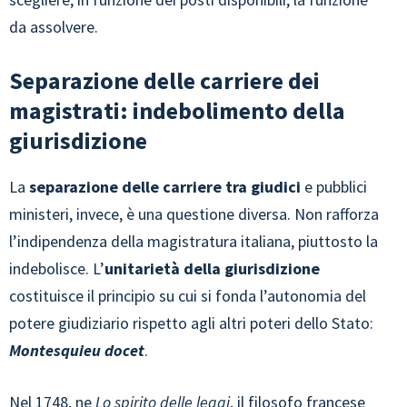
da assolvere.
Separazione delle carriere dei
magistrati: indebolimento della
giurisdizione
La
separazione delle carriere tra giudici
e pubblici
ministeri, invece, è una questione diversa. Non rafforza
l’indipendenza della magistratura italiana, piuttosto la
indebolisce. L’
unitarietà della giurisdizione
costituisce il principio su cui si fonda l’autonomia del
potere giudiziario rispetto agli altri poteri dello Stato:
Montesquieu docet
.
Nel 1748, ne
Lo spirito delle leggi
, il filosofo francese