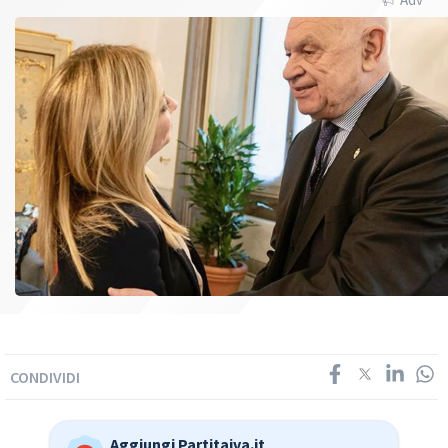
CONDIVIDI
Aggiungi Partitaiva.it