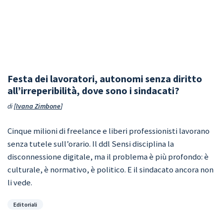
Festa dei lavoratori, autonomi senza diritto
all’irreperibilità, dove sono i sindacati?
di
Ivana Zimbone
Cinque milioni di freelance e liberi professionisti lavorano
senza tutele sull’orario. Il ddl Sensi disciplina la
disconnessione digitale, ma il problema è più profondo: è
culturale, è normativo, è politico. E il sindacato ancora non
li vede.
Categorie
Editoriali