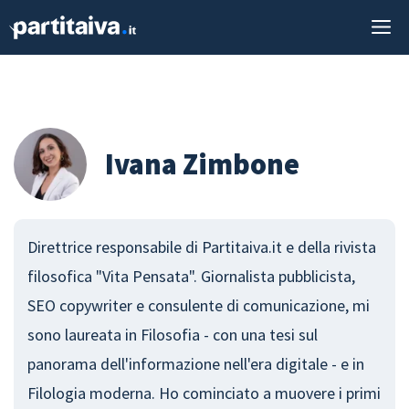
Vai
M
al
contenuto
Ivana Zimbone
Direttrice responsabile di Partitaiva.it e della rivista
filosofica "Vita Pensata". Giornalista pubblicista,
SEO copywriter e consulente di comunicazione, mi
sono laureata in Filosofia - con una tesi sul
panorama dell'informazione nell'era digitale - e in
Filologia moderna. Ho cominciato a muovere i primi