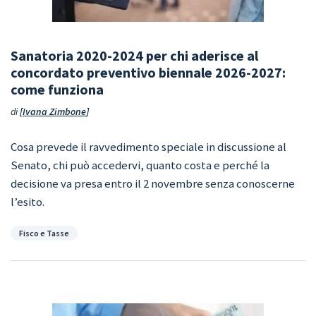
Sanatoria 2020-2024 per chi aderisce al
concordato preventivo biennale 2026-2027:
come funziona
di
Ivana Zimbone
Cosa prevede il ravvedimento speciale in discussione al
Senato, chi può accedervi, quanto costa e perché la
decisione va presa entro il 2 novembre senza conoscerne
l’esito.
Categorie
Fisco e Tasse