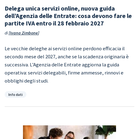
Delega unica servizi online, nuova guida
dell’Agenzia delle Entrate: cosa devono fare le
partite IVA entro il 28 febbraio 2027
di
Ivana Zimbone
Le vecchie deleghe ai servizi online perdono efficacia il
secondo mese del 2027, anche se la scadenza originaria è
successiva. L’Agenzia delle Entrate aggiorna la guida
operativa: servizi delegabili, firme ammesse, rinnovi e
obblighi degli studi.
Categorie
Info dati