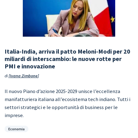
Italia-India, arriva il patto Meloni-Modi per 20
miliardi di interscambio: le nuove rotte per
PMI e innovazione
di
Ivana Zimbone
Il nuovo Piano d’azione 2025-2029 unisce l’eccellenza
manifatturiera italiana all’ecosistema tech indiano. Tutti i
settori strategici e le opportunità di business per le
imprese.
Categorie
Economia