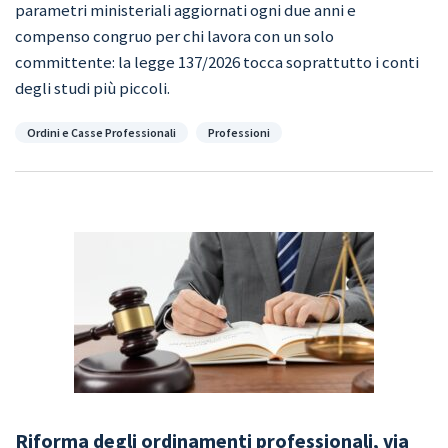
parametri ministeriali aggiornati ogni due anni e
compenso congruo per chi lavora con un solo
committente: la legge 137/2026 tocca soprattutto i conti
degli studi più piccoli.
Categorie
Ordini e Casse Professionali
Professioni
Riforma degli ordinamenti professionali, via