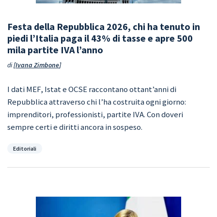
Festa della Repubblica 2026, chi ha tenuto in
piedi l’Italia paga il 43% di tasse e apre 500
mila partite IVA l’anno
di
Ivana Zimbone
I dati MEF, Istat e OCSE raccontano ottant’anni di
Repubblica attraverso chi l’ha costruita ogni giorno:
imprenditori, professionisti, partite IVA. Con doveri
sempre certi e diritti ancora in sospeso.
Categorie
Editoriali