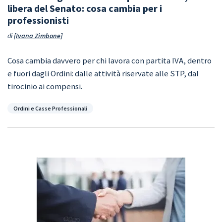
libera del Senato: cosa cambia per i
professionisti
di
Ivana Zimbone
Cosa cambia davvero per chi lavora con partita IVA, dentro
e fuori dagli Ordini: dalle attività riservate alle STP, dal
tirocinio ai compensi.
Categorie
Ordini e Casse Professionali