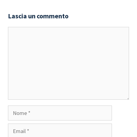
Lascia un commento
Commento
Nome
Email