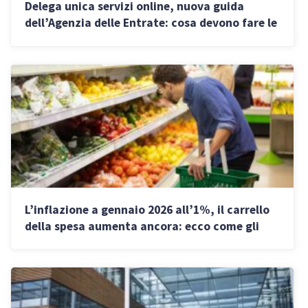
Delega unica servizi online, nuova guida
dell’Agenzia delle Entrate: cosa devono fare le
partite IVA entro il 28 febbraio 2027
L’inflazione a gennaio 2026 all’1%, il carrello
della spesa aumenta ancora: ecco come gli
italiani spendono i soldi