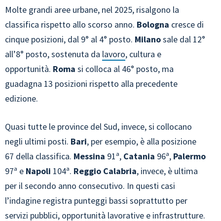
Molte grandi aree urbane, nel 2025, risalgono la
classifica rispetto allo scorso anno.
Bologna
cresce di
cinque posizioni, dal 9° al 4° posto.
Milano
sale dal 12°
all’8° posto, sostenuta da
lavoro
, cultura e
opportunità.
Roma
si colloca al 46° posto, ma
guadagna 13 posizioni rispetto alla precedente
edizione.
Quasi tutte le province del Sud, invece, si collocano
negli ultimi posti.
Bari
, per esempio, è alla posizione
67 della classifica.
Messina
91ª,
Catania
96ª,
Palermo
97ª e
Napoli
104ª.
Reggio Calabria
, invece, è ultima
per il secondo anno consecutivo. In questi casi
l’indagine registra punteggi bassi soprattutto per
servizi pubblici, opportunità lavorative e infrastrutture.