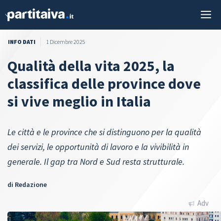
Vai
M
al
contenuto
INFO DATI
1 Dicembre 2025
Qualità della vita 2025, la
classifica delle province dove
si vive meglio in Italia
Le città e le province che si distinguono per la qualità
dei servizi, le opportunità di lavoro e la vivibilità in
generale. Il gap tra Nord e Sud resta strutturale.
di
Redazione
Adv