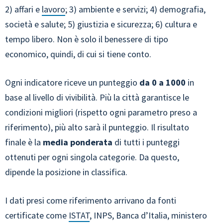
2) affari e
lavoro
; 3) ambiente e servizi; 4) demografia,
società e salute; 5) giustizia e sicurezza; 6) cultura e
tempo libero. Non è solo il benessere di tipo
economico, quindi, di cui si tiene conto.
Ogni indicatore riceve un punteggio
da 0 a 1000
in
base al livello di vivibilità. Più la città garantisce le
condizioni migliori (rispetto ogni parametro preso a
riferimento), più alto sarà il punteggio. Il risultato
finale è la
media ponderata
di tutti i punteggi
ottenuti per ogni singola categorie. Da questo,
dipende la posizione in classifica.
I dati presi come riferimento arrivano da fonti
certificate come
ISTAT
, INPS, Banca d’Italia, ministero