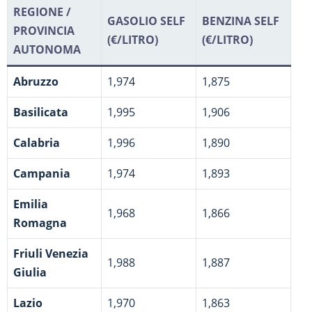
REGIONE /
GASOLIO SELF
BENZINA SELF
PROVINCIA
(€/LITRO)
(€/LITRO)
AUTONOMA
Abruzzo
1,974
1,875
Basilicata
1,995
1,906
Calabria
1,996
1,890
Campania
1,974
1,893
Emilia
1,968
1,866
Romagna
Friuli Venezia
1,988
1,887
Giulia
Lazio
1,970
1,863