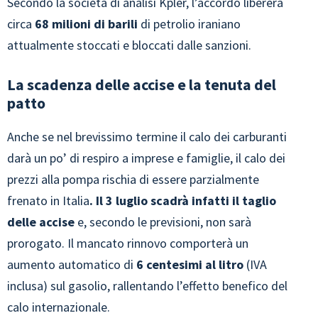
Secondo la società di analisi Kpler, l’accordo libererà
circa
68 milioni di barili
di petrolio iraniano
attualmente stoccati e bloccati dalle sanzioni.
La scadenza delle accise e la tenuta del
patto
Anche se nel brevissimo termine il calo dei carburanti
darà un po’ di respiro a imprese e famiglie, il calo dei
prezzi alla pompa rischia di essere parzialmente
frenato in Italia
. Il 3 luglio scadrà infatti il taglio
delle accise
e, secondo le previsioni, non sarà
prorogato. Il mancato rinnovo comporterà un
aumento automatico di
6 centesimi al litro
(IVA
inclusa) sul gasolio, rallentando l’effetto benefico del
calo internazionale.