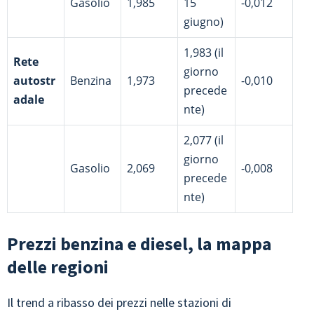
Gasolio
1,985
15
-0,012
giugno)
1,983 (il
Rete
giorno
autostr
Benzina
1,973
-0,010
precede
adale
nte)
2,077 (il
giorno
Gasolio
2,069
-0,008
precede
nte)
Prezzi benzina e diesel, la mappa
delle regioni
Il trend a ribasso dei prezzi nelle stazioni di