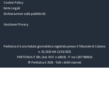
Cookie Policy
Note Legali
Dichiarazione sulla pubblicità
Gestione Privacy
Partitaiva.it è una testata giornalistica registrata presso il Tribunale di Catania
n. 01/2025 del 12/03/2025
PARTITAIVA.IT SRL (Aut. ROC n.42819) - P. Iva 12877980016
© PartitaIva.it 2026 - Tutti i diritti riservati