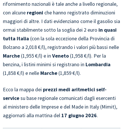
rifornimento nazionali è tale anche a livello regionale,
con alcune
regioni
che hanno registrato diminuzioni
maggiori di altre. I dati evidenziano come il gasolio sia
ormai stabilmente sotto la soglia dei 2 euro
in quasi
tutta Italia
(con la sola eccezione della Provincia di
Bolzano a 2,018 €/l), registrando i valori più bassi nelle
Marche
(1,955 €/l) e in
Veneto
(1,958 €/l). Per la
benzina, i listini minimi si registrano in
Lombardia
(1,858 €/l) e nelle
Marche
(1,859 €/l).
Ecco la mappa dei
prezzi medi aritmetici self-
service
su base regionale comunicati dagli esercenti
al ministero delle Imprese e del Made in Italy (Mimit),
aggiornati alla mattina del
17 giugno 2026
.