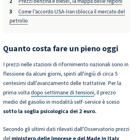
Prezzi benzina e diesel, la mappa delle regioni
Come l’accordo USA-Iran sblocca il mercato del
petrolio
Quanto costa fare un pieno oggi
I prezzi nelle stazioni di rifornimento nazionali sono in
flessione da alcuni giorni, spinti all’ingiù di circa 5
centesimi dall’avanzamento delle trattative. Per la
prima volta
dopo settimane di tensioni
, il prezzo
medio del gasolio in modalità self-service è sceso
sotto la soglia psicologica dei 2 euro.
Secondo gli ultimi dati rilevati dall’Osservatorio prezzi
del
ministero delle Imprese e del Made in Italy