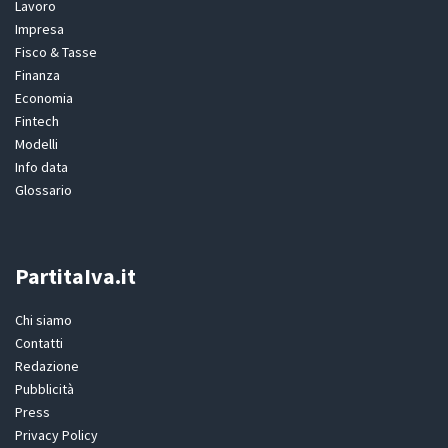
Lavoro
Impresa
Fisco & Tasse
Finanza
Economia
Fintech
Modelli
Info data
Glossario
PartitaIva.it
Chi siamo
Contatti
Redazione
Pubblicità
Press
Privacy Policy