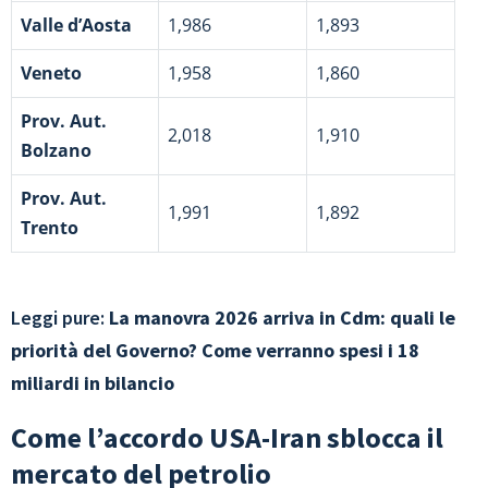
Valle d’Aosta
1,986
1,893
Veneto
1,958
1,860
Prov. Aut.
2,018
1,910
Bolzano
Prov. Aut.
1,991
1,892
Trento
Leggi pure:
La manovra 2026 arriva in Cdm: quali le
priorità del Governo? Come verranno spesi i 18
miliardi in bilancio
Come l’accordo USA-Iran sblocca il
mercato del petrolio