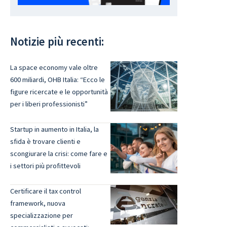
Notizie più recenti:
La space economy vale oltre
600 miliardi, OHB Italia: “Ecco le
figure ricercate e le opportunità
per i liberi professionisti”
Startup in aumento in Italia, la
sfida è trovare clienti e
scongiurare la crisi: come fare e
i settori più profittevoli
Certificare il tax control
framework, nuova
specializzazione per