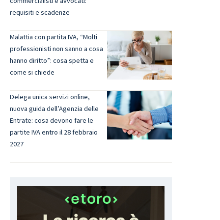
commercialisti e avvocati:
requisiti e scadenze
Malattia con partita IVA, “Molti
professionisti non sanno a cosa
hanno diritto”: cosa spetta e
come si chiede
Delega unica servizi online,
nuova guida dell’Agenzia delle
Entrate: cosa devono fare le
partite IVA entro il 28 febbraio
2027