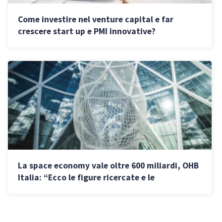
Come investire nel venture capital e far
crescere start up e PMI innovative?
Opportunità per imprese ed investitori
La space economy vale oltre 600 miliardi, OHB
Italia: “Ecco le figure ricercate e le
opportunità per i liberi professionisti”