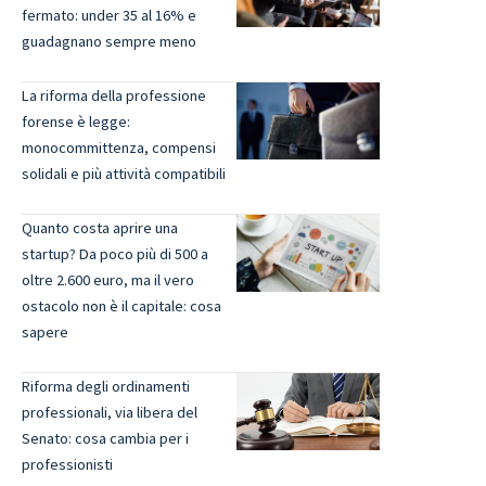
fermato: under 35 al 16% e
guadagnano sempre meno
La riforma della professione
forense è legge:
monocommittenza, compensi
solidali e più attività compatibili
Quanto costa aprire una
startup? Da poco più di 500 a
oltre 2.600 euro, ma il vero
ostacolo non è il capitale: cosa
sapere
Riforma degli ordinamenti
professionali, via libera del
Senato: cosa cambia per i
professionisti