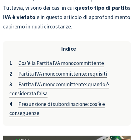
Tuttavia, vi sono dei casi in cui
questo tipo di partita
IVA è vietato
e in questo articolo di approfondimento
capiremo in quali circostanze.
Indice
Cos’è la Partita IVA monocommittente
Partita IVA monocommittente: requisiti
Partita IVA monocommittente: quando è
considerata falsa
Presunzione di subordinazione: cos’è e
conseguenze