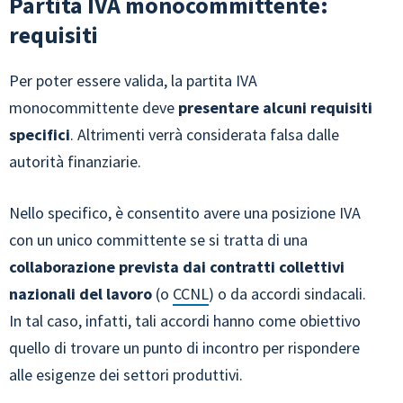
Partita IVA monocommittente:
requisiti
Per poter essere valida, la partita IVA
monocommittente deve
presentare alcuni
requisiti
specifici
. Altrimenti verrà considerata falsa dalle
autorità finanziarie.
Nello specifico, è consentito avere una posizione IVA
con un unico committente se si tratta di una
collaborazione prevista dai contratti collettivi
nazionali del lavoro
(o
CCNL
) o da accordi sindacali.
In tal caso, infatti, tali accordi hanno come obiettivo
quello di trovare un punto di incontro per rispondere
alle esigenze dei settori produttivi.