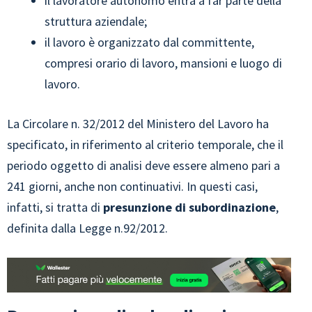
il lavoratore autonomo entra a far parte della
struttura aziendale;
il lavoro è organizzato dal committente,
compresi orario di lavoro, mansioni e luogo di
lavoro.
La Circolare n. 32/2012 del Ministero del Lavoro ha
specificato, in riferimento al criterio temporale, che il
periodo oggetto di analisi deve essere almeno pari a
241 giorni, anche non continuativi. In questi casi,
infatti, si tratta di
presunzione di subordinazione
,
definita dalla Legge n.92/2012.