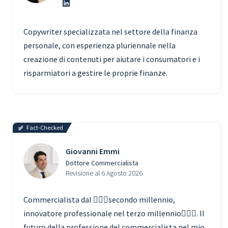
Copywriter specializzata nel settore della finanza
personale, con esperienza pluriennale nella
creazione di contenuti per aiutare i consumatori e i
risparmiatori a gestire le proprie finanze.
Fact-Checked
Giovanni Emmi
Dottore Commercialista
Revisione al 6 Agosto 2026
Commercialista dal 🧗🏾‍♀️secondo millennio,
innovatore professionale nel terzo millennio🏃🏾‍♂️. Il
futuro della professione del commercialista nel mio