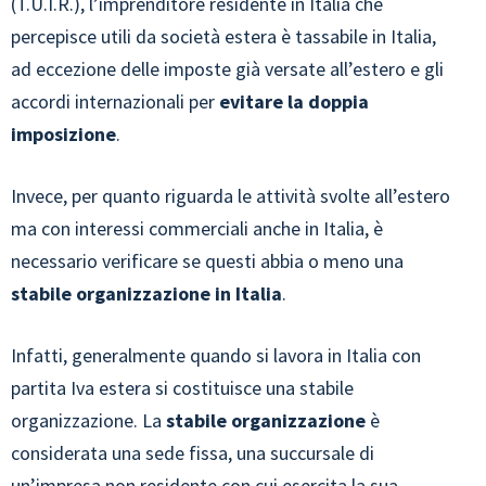
(T.U.I.R.), l’imprenditore residente in Italia che
percepisce utili da società estera è tassabile in Italia,
ad eccezione delle imposte già versate all’estero e gli
accordi internazionali per
evitare la doppia
imposizione
.
Invece, per quanto riguarda le attività svolte all’estero
ma con interessi commerciali anche in Italia, è
necessario verificare se questi abbia o meno una
stabile organizzazione in Italia
.
Infatti, generalmente quando si lavora in Italia con
partita Iva estera si costituisce una stabile
organizzazione. La
stabile organizzazione
è
considerata una sede fissa, una succursale di
un’impresa non residente con cui esercita la sua