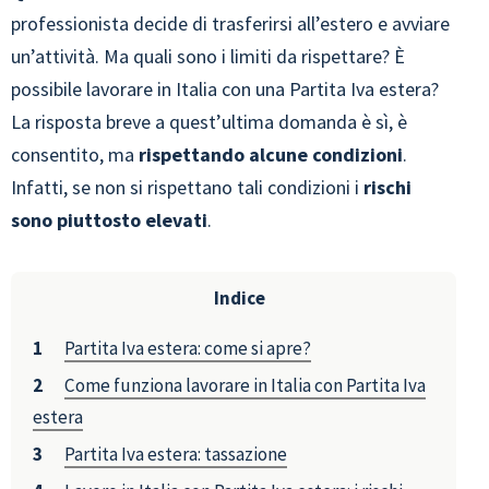
professionista decide di trasferirsi all’estero e avviare
un’attività. Ma quali sono i limiti da rispettare? È
possibile lavorare in Italia con una Partita Iva estera?
La risposta breve a quest’ultima domanda è sì, è
consentito, ma
rispettando alcune condizioni
.
Infatti, se non si rispettano tali condizioni i
rischi
sono piuttosto elevati
.
Indice
Partita Iva estera: come si apre?
Come funziona lavorare in Italia con Partita Iva
estera
Partita Iva estera: tassazione