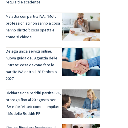
requisiti e scadenze
Malattia con partita IVA, “Molti
professionisti non sanno a cosa
hanno diritto”: cosa spetta e
come si chiede
Delega unica servizi online,
nuova guida dell’Agenzia delle
Entrate: cosa devono fare le
partite IVA entro il 28 febbraio
2027
Dichiarazione redditi partite IVA,
proroga fino al 20 agosto per
ISA e forfettari: come compilare
il Modello Redditi PF
Giovani liberi professionisti, il