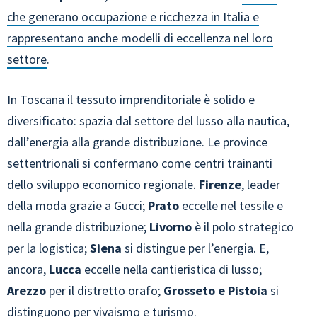
che generano occupazione e ricchezza in Italia e
rappresentano anche modelli di eccellenza nel loro
settore
.
In Toscana il tessuto imprenditoriale è solido e
diversificato: spazia dal settore del lusso alla nautica,
dall’energia alla grande distribuzione. Le province
settentrionali si confermano come centri trainanti
dello sviluppo economico regionale.
Firenze
, leader
della moda grazie a Gucci;
Prato
eccelle nel tessile e
nella grande distribuzione;
Livorno
è il polo strategico
per la logistica;
Siena
si distingue per l’energia. E,
ancora,
Lucca
eccelle nella cantieristica di lusso;
Arezzo
per il distretto orafo;
Grosseto e Pistoia
si
distinguono per vivaismo e turismo.