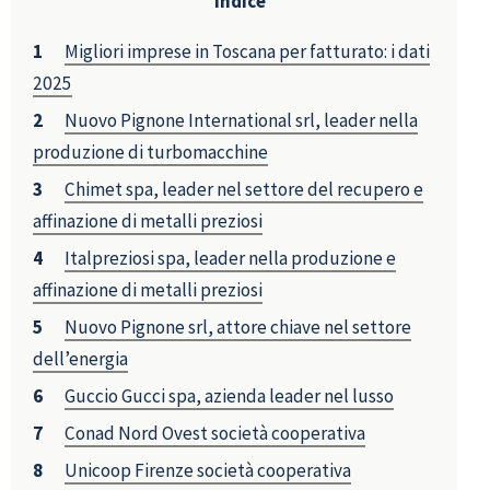
Indice
Migliori imprese in Toscana per fatturato: i dati
2025
Nuovo Pignone International srl, leader nella
produzione di turbomacchine
Chimet spa, leader nel settore del recupero e
affinazione di metalli preziosi
Italpreziosi spa, leader nella produzione e
affinazione di metalli preziosi
Nuovo Pignone srl, attore chiave nel settore
dell’energia
Guccio Gucci spa, azienda leader nel lusso
Conad Nord Ovest società cooperativa
Unicoop Firenze società cooperativa