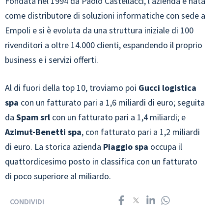
Fondata nel 1994 da Paolo Castellacci, l’azienda è nata
come distributore di soluzioni informatiche con sede a
Empoli e si è evoluta da una struttura iniziale di 100
rivenditori a oltre 14.000 clienti, espandendo il proprio
business e i servizi offerti.
Al di fuori della top 10, troviamo poi
Gucci logistica
spa
con un fatturato pari a 1,6 miliardi di euro; seguita
da
Spam srl
con un fatturato pari a 1,4 miliardi; e
Azimut-Benetti spa
, con fatturato pari a 1,2 miliardi
di euro. La storica azienda
Piaggio spa
occupa il
quattordicesimo posto in classifica con un fatturato
di poco superiore al miliardo.
CONDIVIDI