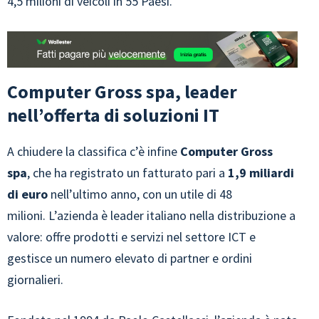
4,5 milioni di veicoli in 55 Paesi.
Computer Gross spa, leader
nell’offerta di soluzioni IT
A chiudere la classifica c’è infine
Computer Gross
spa
, che ha registrato un fatturato pari a
1,9 miliardi
di euro
nell’ultimo anno, con un utile di 48
milioni. L’azienda è leader italiano nella distribuzione a
valore: offre prodotti e servizi nel settore ICT e
gestisce un numero elevato di partner e ordini
giornalieri.