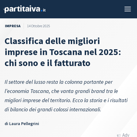
Vai
M
al
contenuto
IMPRESA
14 Ottobre 2025
Classifica delle migliori
imprese in Toscana nel 2025:
chi sono e il fatturato
Il settore del lusso resta la colonna portante per
l’economia Toscana, che vanta grandi brand tra le
migliori imprese del territorio. Ecco la storia e i risultati
di bilancio dei grandi colossi internazionali.
di
Laura Pellegrini
Adv