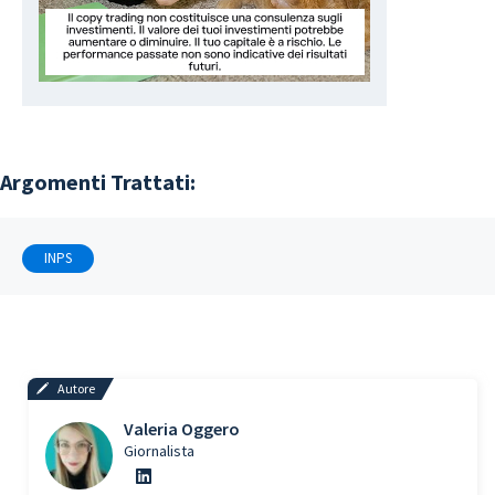
Argomenti Trattati:
INPS
Autore
Valeria Oggero
Giornalista