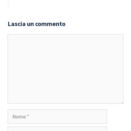
Lascia un commento
Commento
Nome
Email