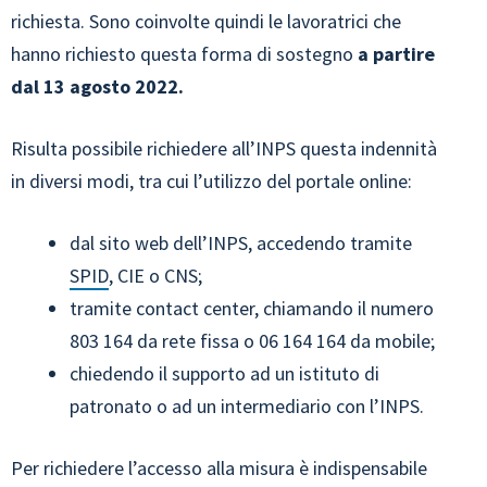
richiesta. Sono coinvolte quindi le lavoratrici che
hanno richiesto questa forma di sostegno
a partire
dal 13 agosto 2022.
Risulta possibile richiedere all’INPS questa indennità
in diversi modi, tra cui l’utilizzo del portale online:
dal sito web dell’INPS, accedendo tramite
SPID
, CIE o CNS;
tramite contact center, chiamando il numero
803 164 da rete fissa o 06 164 164 da mobile;
chiedendo il supporto ad un istituto di
patronato o ad un intermediario con l’INPS.
Per richiedere l’accesso alla misura è indispensabile