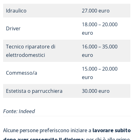
Idraulico
27.000 euro
18.000 – 20.000
Driver
euro
Tecnico riparatore di
16.000 – 35.000
elettrodomestici
euro
15.000 – 20.000
Commesso/a
euro
Estetista o parrucchiera
30.000 euro
Fonte: Indeed
Alcune persone preferiscono iniziare a
lavorare subito
dopo aver conseguito il diploma
: per chi è alle prime