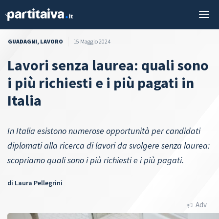
Vai
M
al
contenuto
GUADAGNI
,
LAVORO
15 Maggio 2024
Lavori senza laurea: quali sono
i più richiesti e i più pagati in
Italia
In Italia esistono numerose opportunità per candidati
diplomati alla ricerca di lavori da svolgere senza laurea:
scopriamo quali sono i più richiesti e i più pagati.
di
Laura Pellegrini
Adv