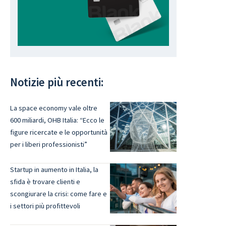
Notizie più recenti:
La space economy vale oltre
600 miliardi, OHB Italia: “Ecco le
figure ricercate e le opportunità
per i liberi professionisti”
Startup in aumento in Italia, la
sfida è trovare clienti e
scongiurare la crisi: come fare e
i settori più profittevoli