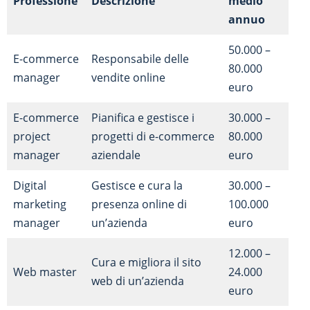
Professione
Descrizione
medio
annuo
50.000 –
E-commerce
Responsabile delle
80.000
manager
vendite online
euro
E-commerce
Pianifica e gestisce i
30.000 –
project
progetti di e-commerce
80.000
manager
aziendale
euro
Digital
Gestisce e cura la
30.000 –
marketing
presenza online di
100.000
manager
un’azienda
euro
12.000 –
Cura e migliora il sito
Web master
24.000
web di un’azienda
euro