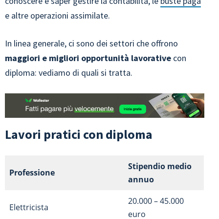
conoscere e saper gestire la contabilità, le
buste paga
e altre operazioni assimilate.
In linea generale, ci sono dei settori che offrono
maggiori e migliori opportunità lavorative
con
diploma: vediamo di quali si tratta.
Lavori pratici con diploma
Stipendio medio
Professione
annuo
20.000 – 45.000
Elettricista
euro