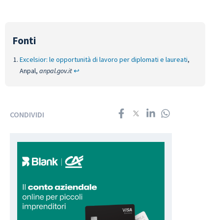
Excelsior: le opportunità di lavoro per diplomati e laureati
,
Anpal,
anpal.gov.it
↩︎
CONDIVIDI