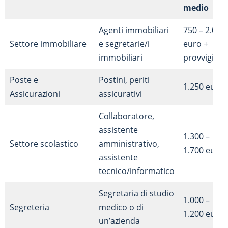
medio
Agenti immobiliari
750 – 2.000
Settore immobiliare
e segretarie/i
euro +
immobiliari
provvigioni
Poste e
Postini, periti
1.250 euro
Assicurazioni
assicurativi
Collaboratore,
assistente
1.300 –
Settore scolastico
amministrativo,
1.700 euro
assistente
tecnico/informatico
Segretaria di studio
1.000 –
Segreteria
medico o di
1.200 euro
un’azienda