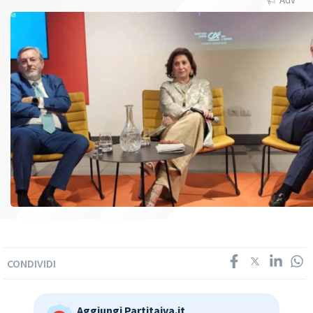
CONDIVIDI
Aggiungi Partitaiva.it