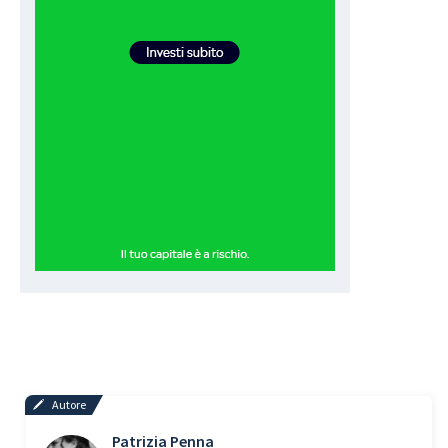
Autore
Patrizia Penna