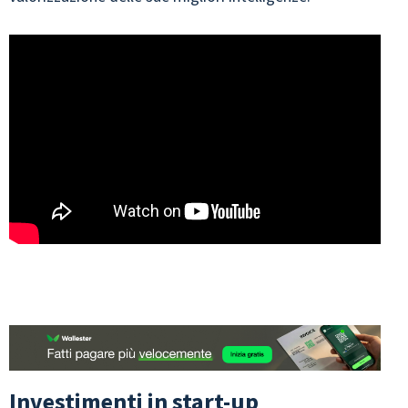
Investimenti in start-up