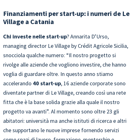
Finanziamenti per start-up: i numeri de Le
Village a Catania
Chi investe nelle start-up
? Annarita D’Urso,
managing director Le Village by Crédit Agricole Sicilia,
snocciola qualche numero: “Il nostro progetto si
rivolge alle aziende che vogliono investire, che hanno
voglia di guardare oltre. In questo anno stiamo
accelerando
40 start-up
, 16 aziende corporate sono
diventate partner di Le Village, creando così una rete
fitta che è la base solida grazie alla quale il nostro
progetto va avanti”. Al momento sono oltre 23 gli
abitatori: università ma anche istituti di ricerca e altri
che supportano le nuove imprese fornendo servizi
come spazi di lavoro, formazione, mentorship e