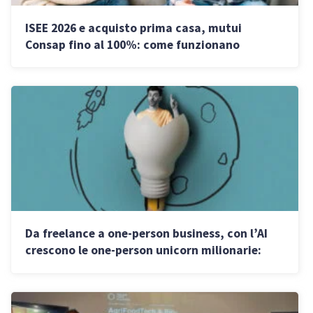
ISEE 2026 e acquisto prima casa, mutui
Consap fino al 100%: come funzionano
Da freelance a one-person business, con l’AI
crescono le one-person unicorn milionarie:
come funziona il nuovo modello