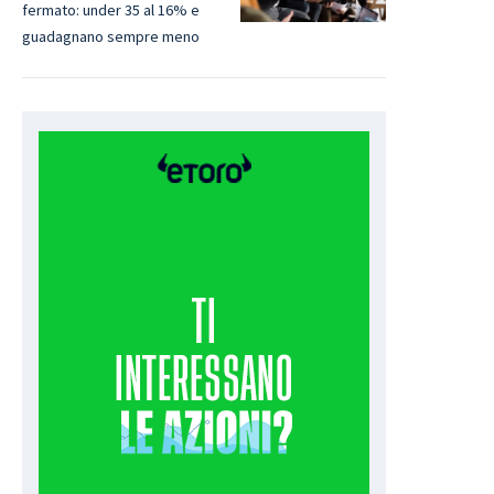
fermato: under 35 al 16% e
guadagnano sempre meno